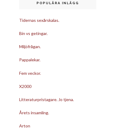
POPULÄRA INLÄGG
Tidernas sexårskalas.
Bin vs getingar.
Miljöfrågan.
Pappalekar.
Fem veckor.
X2000
Litteraturpristagare. Jo tjena.
Årets insamling.
Arton