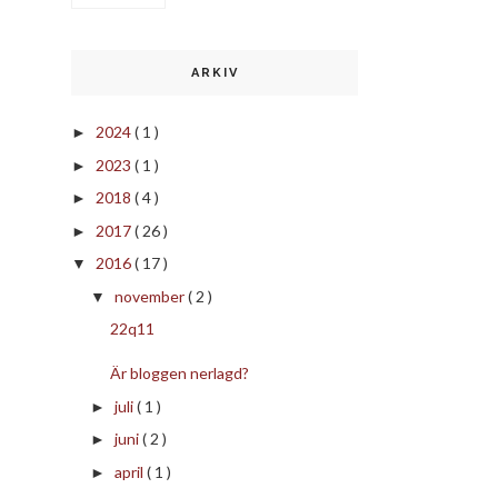
ARKIV
2024
( 1 )
►
2023
( 1 )
►
2018
( 4 )
►
2017
( 26 )
►
2016
( 17 )
▼
november
( 2 )
▼
22q11
Är bloggen nerlagd?
juli
( 1 )
►
juni
( 2 )
►
april
( 1 )
►