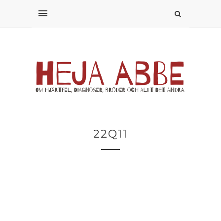
22Q11