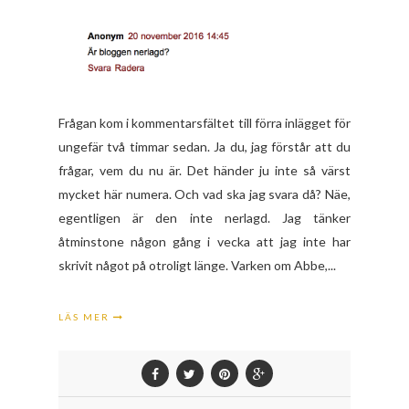
Frågan kom i kommentarsfältet till förra inlägget för
ungefär två timmar sedan. Ja du, jag förstår att du
frågar, vem du nu är. Det händer ju inte så värst
mycket här numera. Och vad ska jag svara då? Näe,
egentligen är den inte nerlagd. Jag tänker
åtminstone någon gång i vecka att jag inte har
skrivit något på otroligt länge. Varken om Abbe,...
LÄS MER