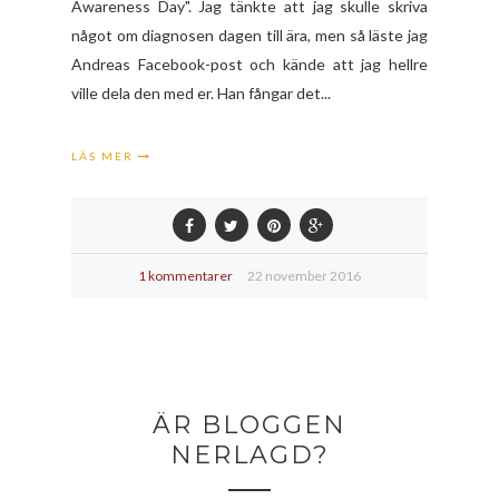
Awareness Day". Jag tänkte att jag skulle skriva
något om diagnosen dagen till ära, men så läste jag
Andreas Facebook-post och kände att jag hellre
ville dela den med er. Han fångar det...
LÄS MER
1 kommentarer
22 november 2016
ÄR BLOGGEN
NERLAGD?