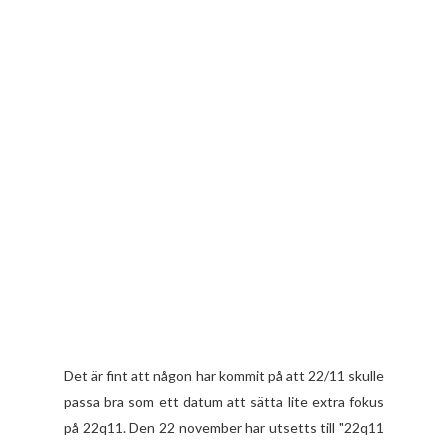
Det är fint att någon har kommit på att 22/11 skulle
passa bra som ett datum att sätta lite extra fokus
på 22q11. Den 22 november har utsetts till "22q11