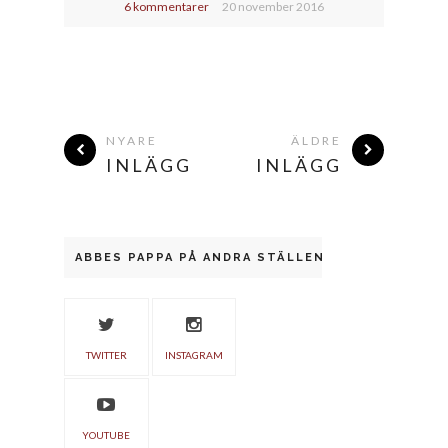
6 kommentarer
20 november 2016
NYARE
ÄLDRE
INLÄGG
INLÄGG
ABBES PAPPA PÅ ANDRA STÄLLEN
TWITTER
INSTAGRAM
YOUTUBE