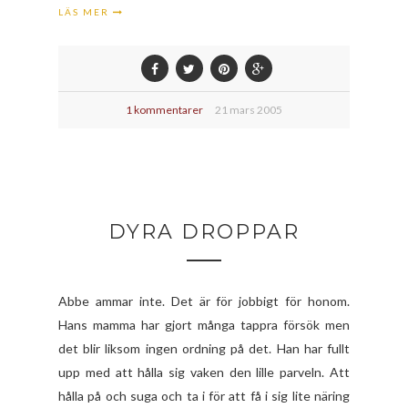
LÄS MER
1 kommentarer
21 mars 2005
DYRA DROPPAR
Abbe ammar inte. Det är för jobbigt för honom.
Hans mamma har gjort många tappra försök men
det blir liksom ingen ordning på det. Han har fullt
upp med att hålla sig vaken den lille parveln. Att
hålla på och suga och ta i för att få i sig lite näring