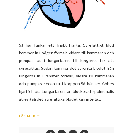
Så här funkar ett friskt hjärta. Syrefattigt blod
kommer in i höger förmak, vidare till kammaren och
pumpas ut i lungartären till lungorna för att
syresättas. Sedan kommer det syrerika blodet från
lungorna in i vänster förmak, vidare till kammaren
och pumpas sedan ut i kroppen.Så här ser Abbes
hjärtfel ut. Lungartären är blockerad (pulmonalis
atresi) så det syrefattiga blodet kan inte ta...
LÄS MER