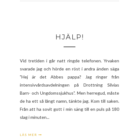
HJÄLP!
Vid tretiden i går natt ringde telefonen. Yrvaken
svarade jag och hörde en röst i andra änden säga
"Hej är det Abbes pappa? Jag ringer från
intensivvårdsavdelningen på Drottning Silvias
Barn- och Ungdomssjukhus". Men herregud, måste
de ha ett så långt namn, tänkte jag. Kom till saken.
Från att ha sovit gott i min säng till en puls på 180
slag i minuten...
LÄS MER