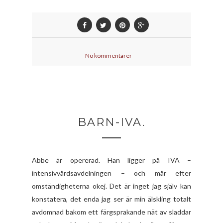
No kommentarer
BARN-IVA.
Abbe är opererad. Han ligger på IVA –
intensivvårdsavdelningen – och mår efter
omständigheterna okej. Det är inget jag själv kan
konstatera, det enda jag ser är min älskling totalt
avdomnad bakom ett färgsprakande nät av sladdar