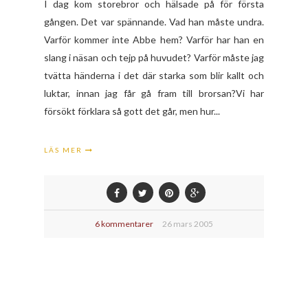
I dag kom storebror och hälsade på för första
gången. Det var spännande. Vad han måste undra.
Varför kommer inte Abbe hem? Varför har han en
slang i näsan och tejp på huvudet? Varför måste jag
tvätta händerna i det där starka som blir kallt och
luktar, innan jag får gå fram till brorsan?Vi har
försökt förklara så gott det går, men hur...
LÄS MER
6 kommentarer
26 mars 2005