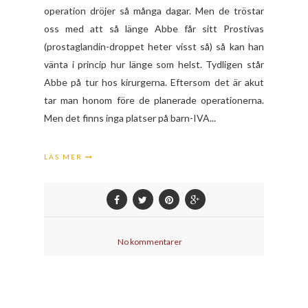
operation dröjer så många dagar. Men de tröstar
oss med att så länge Abbe får sitt Prostivas
(prostaglandin-droppet heter visst så) så kan han
vänta i princip hur länge som helst. Tydligen står
Abbe på tur hos kirurgerna. Eftersom det är akut
tar man honom före de planerade operationerna.
Men det finns inga platser på barn-IVA...
LÄS MER
No kommentarer