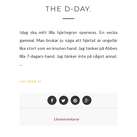
THE D-DAY.
Idag ska mitt lilla hjärtegryn opereras. En vecka
gammal. Man brukar ju säga att hjärtat är ungefär
lika stort som en knuten hand. Jag tänker på Abbes
lilla 7-dagars-hand. Jag tänker inte på något annat.
...
LÄS MER
1 kommentarer