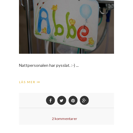
Nattpersonalen har pysslat. :-) ...
LÄS MER
2 kommentarer