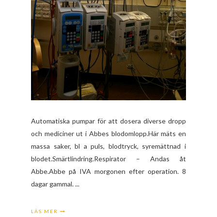
Automatiska pumpar för att dosera diverse dropp
och mediciner ut i Abbes blodomlopp.Här mäts en
massa saker, bl a puls, blodtryck, syremättnad i
blodet.Smärtlindring.Respirator – Andas åt
Abbe.Abbe på IVA morgonen efter operation. 8
dagar gammal. ...
LÄS MER