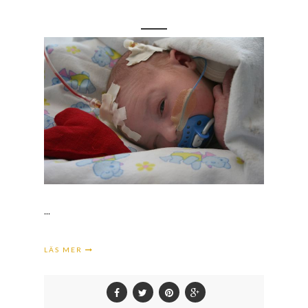
...
LÄS MER