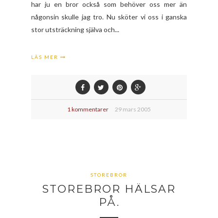
har ju en bror också som behöver oss mer än
någonsin skulle jag tro. Nu sköter vi oss i ganska
stor utsträckning själva och...
LÄS MER
1 kommentarer
29 mars 2005
STOREBROR
STOREBROR HÄLSAR
PÅ.