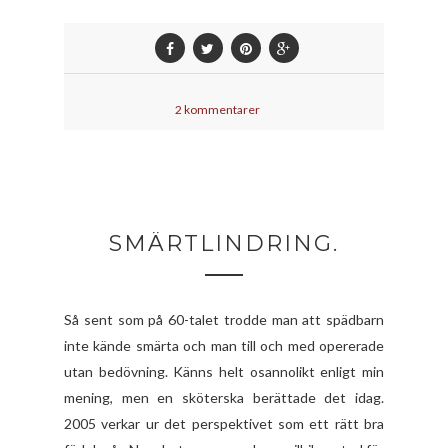
2 kommentarer
SMÄRTLINDRING.
Så sent som på 60-talet trodde man att spädbarn
inte kände smärta och man till och med opererade
utan bedövning. Känns helt osannolikt enligt min
mening, men en sköterska berättade det idag.
2005 verkar ur det perspektivet som ett rätt bra