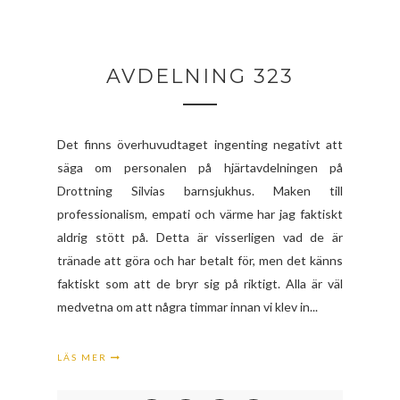
AVDELNING 323
Det finns överhuvudtaget ingenting negativt att
säga om personalen på hjärtavdelningen på
Drottning Silvias barnsjukhus. Maken till
professionalism, empati och värme har jag faktiskt
aldrig stött på. Detta är visserligen vad de är
tränade att göra och har betalt för, men det känns
faktiskt som att de bryr sig på riktigt. Alla är väl
medvetna om att några timmar innan vi klev in...
LÄS MER