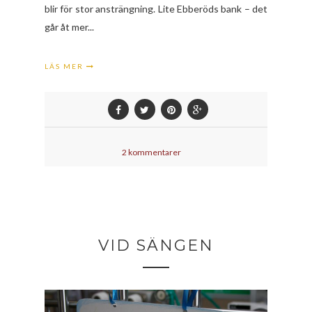
blir för stor ansträngning. Lite Ebberöds bank – det
går åt mer...
LÄS MER
2 kommentarer
VID SÄNGEN