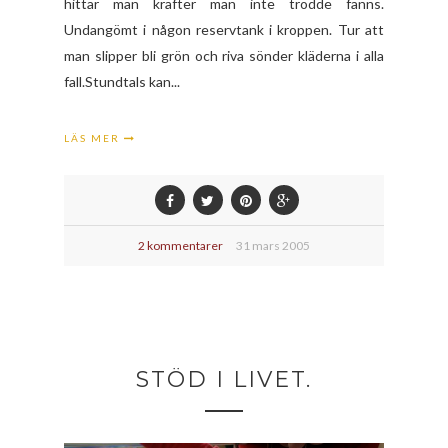
hittar man krafter man inte trodde fanns.
Undangömt i någon reservtank i kroppen. Tur att
man slipper bli grön och riva sönder kläderna i alla
fall.Stundtals kan...
LÄS MER
2 kommentarer
31 mars 2005
STÖD I LIVET.