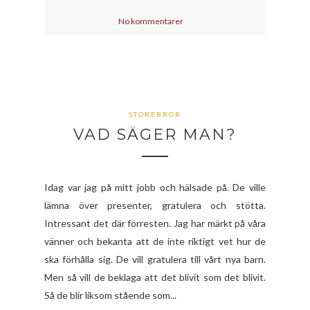
No kommentarer
STOREBROR
VAD SÄGER MAN?
Idag var jag på mitt jobb och hälsade på. De ville
lämna över presenter, gratulera och stötta.
Intressant det där förresten. Jag har märkt på våra
vänner och bekanta att de inte riktigt vet hur de
ska förhålla sig. De vill gratulera till vårt nya barn.
Men så vill de beklaga att det blivit som det blivit.
Så de blir liksom stående som...