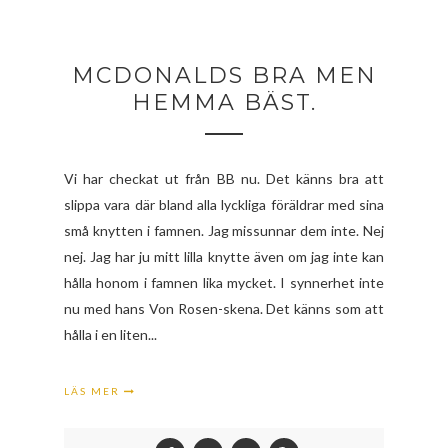
MCDONALDS BRA MEN
HEMMA BÄST.
Vi har checkat ut från BB nu. Det känns bra att
slippa vara där bland alla lyckliga föräldrar med sina
små knytten i famnen. Jag missunnar dem inte. Nej
nej. Jag har ju mitt lilla knytte även om jag inte kan
hålla honom i famnen lika mycket. I synnerhet inte
nu med hans Von Rosen-skena. Det känns som att
hålla i en liten...
LÄS MER