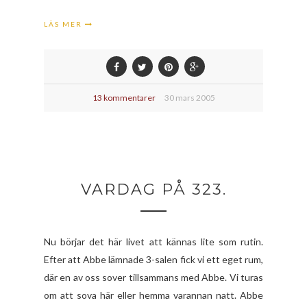
LÄS MER
13 kommentarer
30 mars 2005
VARDAG PÅ 323.
Nu börjar det här livet att kännas lite som rutin.
Efter att Abbe lämnade 3-salen fick vi ett eget rum,
där en av oss sover tillsammans med Abbe. Vi turas
om att sova här eller hemma varannan natt. Abbe