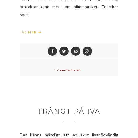
betraktar dem mer som bilmekaniker. Tekniker
som...
LÄS MER
1 kommentarer
TRÅNGT PÅ IVA
Det känns märkligt att en akut livsnödvändig