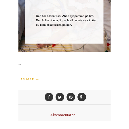
...
LÄS MER
4 kommentarer