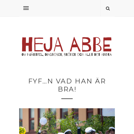
FYF…N VAD HAN ÄR
BRA!