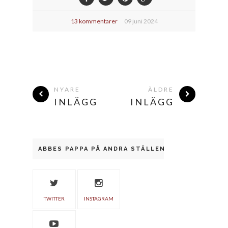
13 kommentarer
09 juni 2024
NYARE
ÄLDRE
INLÄGG
INLÄGG
ABBES PAPPA PÅ ANDRA STÄLLEN
TWITTER
INSTAGRAM