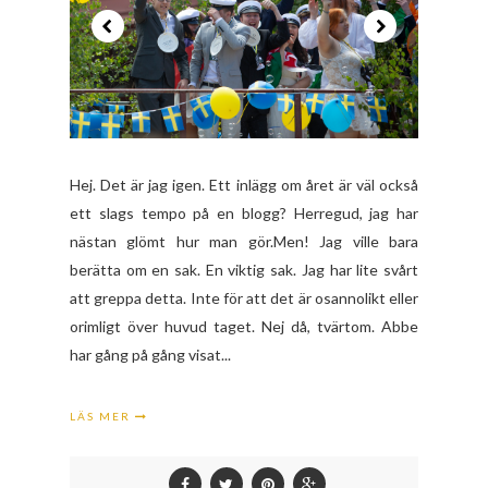
Hej. Det är jag igen. Ett inlägg om året är väl också
ett slags tempo på en blogg? Herregud, jag har
nästan glömt hur man gör.Men! Jag ville bara
berätta om en sak. En viktig sak. Jag har lite svårt
att greppa detta. Inte för att det är osannolikt eller
orimligt över huvud taget. Nej då, tvärtom. Abbe
har gång på gång visat...
LÄS MER