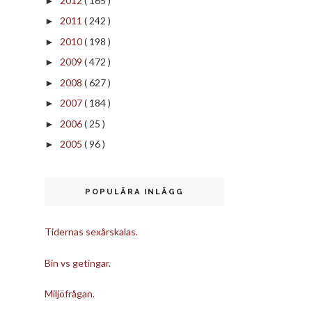
2012
( 165 )
►
2011
( 242 )
►
2010
( 198 )
►
2009
( 472 )
►
2008
( 627 )
►
2007
( 184 )
►
2006
( 25 )
►
2005
( 96 )
►
POPULÄRA INLÄGG
Tidernas sexårskalas.
Bin vs getingar.
Miljöfrågan.