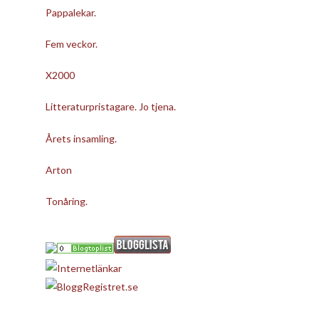
Pappalekar.
Fem veckor.
X2000
Litteraturpristagare. Jo tjena.
Årets insamling.
Arton
Tonåring.