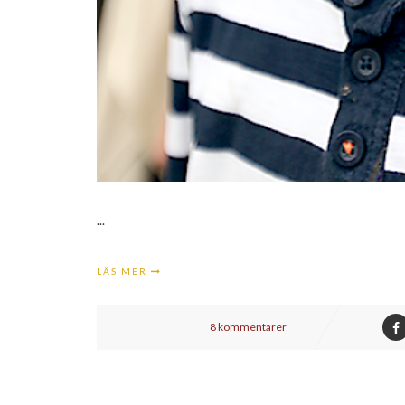
...
LÄS MER
8 kommentarer