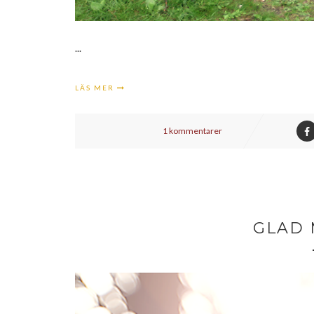
...
LÄS MER
1 kommentarer
GLAD