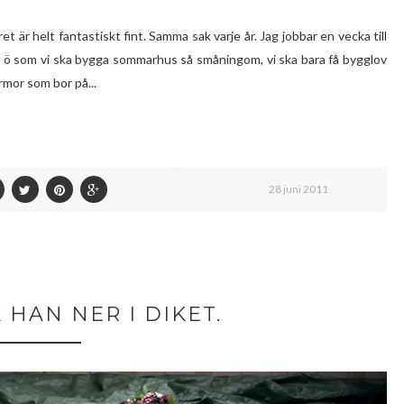
är helt fantastiskt fint. Samma sak varje år. Jag jobbar en vecka till
ma ö som vi ska bygga sommarhus så småningom, vi ska bara få bygglov
rmor som bor på...
28 juni 2011
 HAN NER I DIKET.