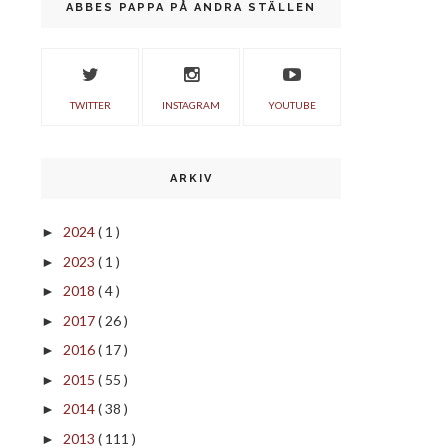
ABBES PAPPA PÅ ANDRA STÄLLEN
TWITTER
INSTAGRAM
YOUTUBE
ARKIV
2024
( 1 )
►
2023
( 1 )
►
2018
( 4 )
►
2017
( 26 )
►
2016
( 17 )
►
2015
( 55 )
►
2014
( 38 )
►
2013
( 111 )
►