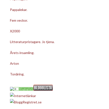
Pappalekar.
Fem veckor.
X2000
Litteraturpristagare. Jo tjena.
Årets insamling.
Arton
Tonåring.