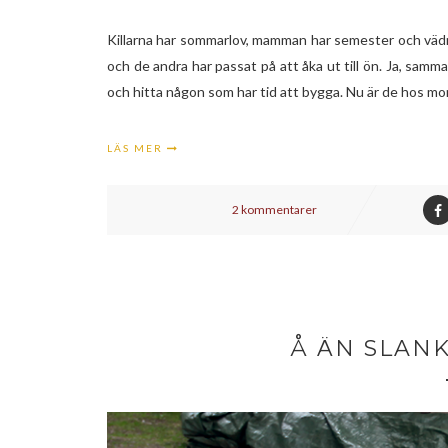
Killarna har sommarlov, mamman har semester och vädret 
och de andra har passat på att åka ut till ön. Ja, sam
och hitta någon som har tid att bygga. Nu är de hos mo
LÄS MER
2 kommentarer
Å ÄN SLANK