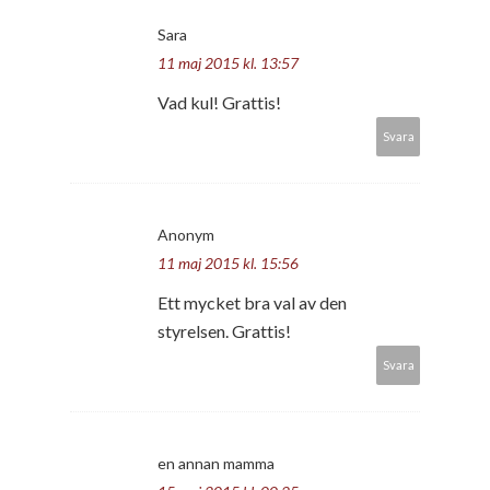
Sara
11 maj 2015 kl. 13:57
Vad kul! Grattis!
Svara
Anonym
11 maj 2015 kl. 15:56
Ett mycket bra val av den
styrelsen. Grattis!
Svara
en annan mamma