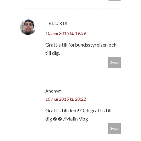
FREDRIK
10 maj 2015 kl. 19:59
Grattis till förbundsstyrelsen och
till dig.
Svara
Anonym
10 maj 2015 kl. 20:22
Grattis till dem! Och grattis till
dig�� /Malin Vbg
Svara