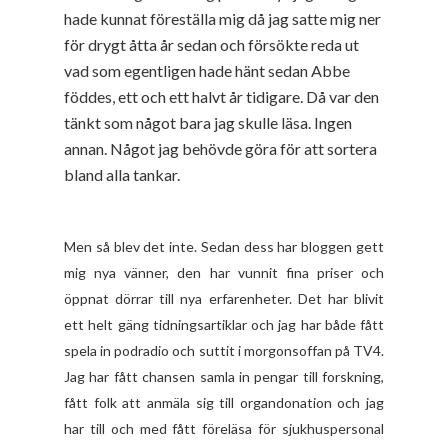
hade kunnat föreställa mig då jag satte mig ner
för drygt åtta år sedan och försökte reda ut
vad som egentligen hade hänt sedan Abbe
föddes, ett och ett halvt år tidigare. Då var den
tänkt som något bara jag skulle läsa. Ingen
annan. Något jag behövde göra för att sortera
bland alla tankar.
Men så blev det inte. Sedan dess har bloggen gett
mig nya vänner, den har vunnit fina priser och
öppnat dörrar till nya erfarenheter. Det har blivit
ett helt gäng tidningsartiklar och jag har både fått
spela in podradio och suttit i morgonsoffan på TV4.
Jag har fått chansen samla in pengar till forskning,
fått folk att anmäla sig till organdonation och jag
har till och med fått föreläsa för sjukhuspersonal