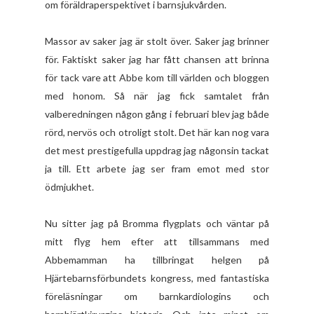
om föräldraperspektivet i barnsjukvården.
Massor av saker jag är stolt över. Saker jag brinner
för. Faktiskt saker jag har fått chansen att brinna
för tack vare att Abbe kom till världen och bloggen
med honom. Så när jag fick samtalet från
valberedningen någon gång i februari blev jag både
rörd, nervös och otroligt stolt. Det här kan nog vara
det mest prestigefulla uppdrag jag någonsin tackat
ja till. Ett arbete jag ser fram emot med stor
ödmjukhet.
Nu sitter jag på Bromma flygplats och väntar på
mitt flyg hem efter att tillsammans med
Abbemamman ha tillbringat helgen på
Hjärtebarnsförbundets kongress, med fantastiska
föreläsningar om barnkardiologins och