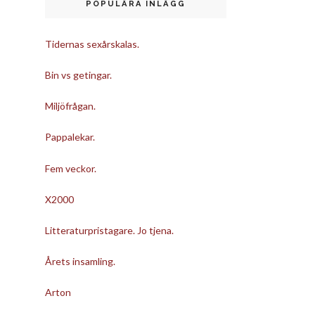
POPULÄRA INLÄGG
Tidernas sexårskalas.
Bin vs getingar.
Miljöfrågan.
Pappalekar.
Fem veckor.
X2000
Litteraturpristagare. Jo tjena.
Årets insamling.
Arton