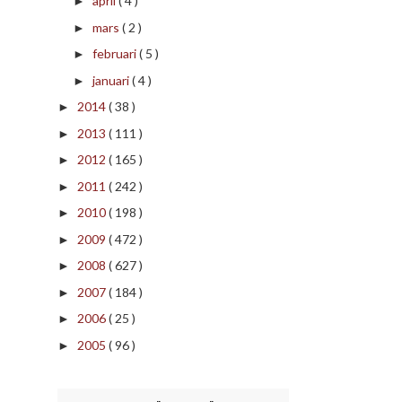
april
( 4 )
►
mars
( 2 )
►
februari
( 5 )
►
januari
( 4 )
►
2014
( 38 )
►
2013
( 111 )
►
2012
( 165 )
►
2011
( 242 )
►
2010
( 198 )
►
2009
( 472 )
►
2008
( 627 )
►
2007
( 184 )
►
2006
( 25 )
►
2005
( 96 )
►