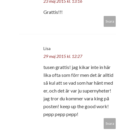
23 maj 2015 kl. 13:16
Grattis!!!
Svara
Lisa
29 maj 2015 kl. 12:27
tusen grattis! jag kikar inte in här
lika ofta som förr men det är alltid
så kul att se vad som har hänt med
er, och det är var ju supernyheter!
jag tror du kommer vara king på
posten! keep up the good work!
pepp pepp pepp!
Svara