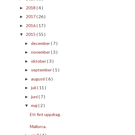
2018
( 4 )
►
2017
( 26 )
►
2016
( 17 )
►
2015
( 55 )
▼
december
( 7 )
►
november
( 3 )
►
oktober
( 3 )
►
september
( 1 )
►
augusti
( 6 )
►
juli
( 11 )
►
juni
( 7 )
►
maj
( 2 )
▼
Ett fint uppdrag.
Mallorca.