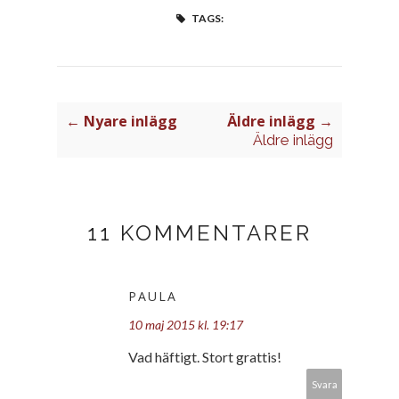
TAGS:
← Nyare inlägg
Äldre inlägg →
Äldre inlägg
11 KOMMENTARER
PAULA
10 maj 2015 kl. 19:17
Vad häftigt. Stort grattis!
Svara