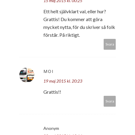
15 maj 2015 kl. 00:25
Ett helt självklart val, eller hur?
Grattis! Du kommer att göra
mycket nytta, för du skriver så folk
förstår. På riktigt.
Svara
MOI
19 maj 2015 kl. 20:23
Grattis!!
Svara
Anonym