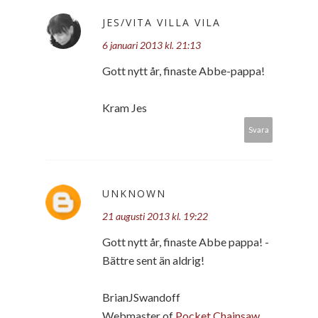
JES/VITA VILLA VILA
6 januari 2013 kl. 21:13
Gott nytt år, finaste Abbe-pappa!
Kram Jes
Svara
UNKNOWN
21 augusti 2013 kl. 19:22
Gott nytt år, finaste Abbe pappa! -
Bättre sent än aldrig!
BrianJSwandoff
Webmaster of
Pocket Chainsaw