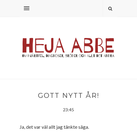
GOTT NYTT ÅR!
23:45
Ja, det var väl allt jag tänkte säga.