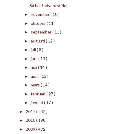
Så här i adventstider.
november
( 10 )
►
oktober
( 11 )
►
september
( 11 )
►
augusti
( 12 )
►
juli
( 8 )
►
juni
( 13 )
►
maj
( 14 )
►
april
( 13 )
►
mars
( 14 )
►
februari
( 27 )
►
januari
( 17 )
►
2011
( 242 )
►
2010
( 198 )
►
2009
( 472 )
►