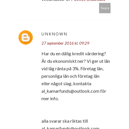
Svara
UNKNOWN
27 september 2016 kl. 09:29
Har du en dålig kredit värdering?
Är du ekonomiskt ner? Vi ger ut lån
vid låg ränta på 3%. Företag lån,
personliga lån och företag lån
eller något slag, kontakta
al_kamarfunds@outlook.com för
mer info.
alla svarar ska riktas till
al_kamarfunds@outlook.com