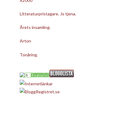
X2000
Litteraturpristagare. Jo tjena.
Årets insamling.
Arton
Tonåring.