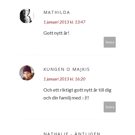
MATHILDA
1 januari 2013 kl. 13:47
Gott nytt år!
Svara
KUNGEN O MAJKIS
1 januari 2013 kl. 16:20
Och ett riktigt gott nytt år till dig
och din familj med :-)!!
Svara
NATHALIE - ÄNTLIGEN