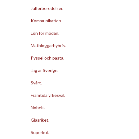
Julförberedelser.
Kommunikation.
Lön för mödan.
Matbloggarhybris.
Pyssel och pasta.
Jag är Sverige.
Svårt.
Framtida yrkesval.
Nobelt.
Glasriket.
Superkul.