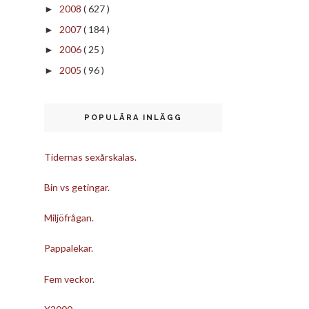
2008
( 627 )
►
2007
( 184 )
►
2006
( 25 )
►
2005
( 96 )
►
POPULÄRA INLÄGG
Tidernas sexårskalas.
Bin vs getingar.
Miljöfrågan.
Pappalekar.
Fem veckor.