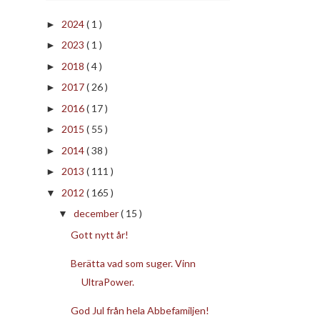
2024
( 1 )
►
2023
( 1 )
►
2018
( 4 )
►
2017
( 26 )
►
2016
( 17 )
►
2015
( 55 )
►
2014
( 38 )
►
2013
( 111 )
►
2012
( 165 )
▼
december
( 15 )
▼
Gott nytt år!
Berätta vad som suger. Vinn
UltraPower.
God Jul från hela Abbefamiljen!