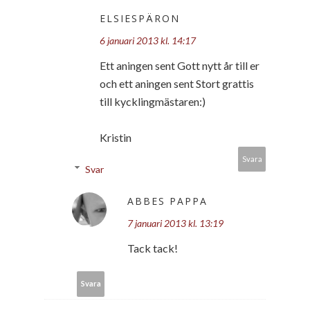
ELSIESPÄRON
6 januari 2013 kl. 14:17
Ett aningen sent Gott nytt år till er
och ett aningen sent Stort grattis
till kycklingmästaren:)
Kristin
Svara
Svar
ABBES PAPPA
7 januari 2013 kl. 13:19
Tack tack!
Svara