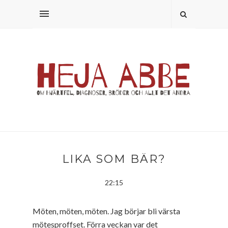
LIKA SOM BÄR?
22:15
Möten, möten, möten. Jag börjar bli värsta
mötesproffset. Förra veckan var det