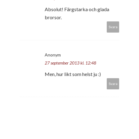
Absolut! Färgstarka och glada
brorsor.
Svara
Anonym
27 september 2013 kl. 12:48
Men, hur likt som helst ju :)
Svara