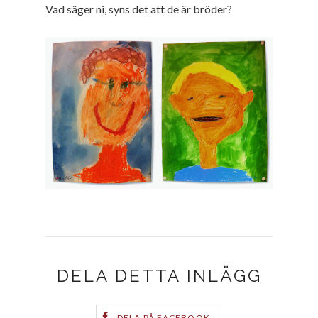
Vad säger ni, syns det att de är bröder?
DELA DETTA INLÄGG
DELA PÅ FACEBOOK