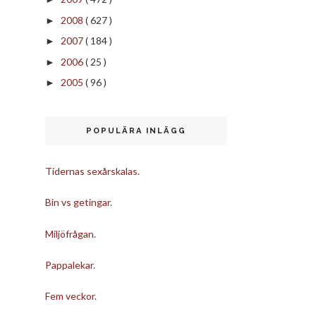
2008
( 627 )
►
2007
( 184 )
►
2006
( 25 )
►
2005
( 96 )
►
POPULÄRA INLÄGG
Tidernas sexårskalas.
Bin vs getingar.
Miljöfrågan.
Pappalekar.
Fem veckor.