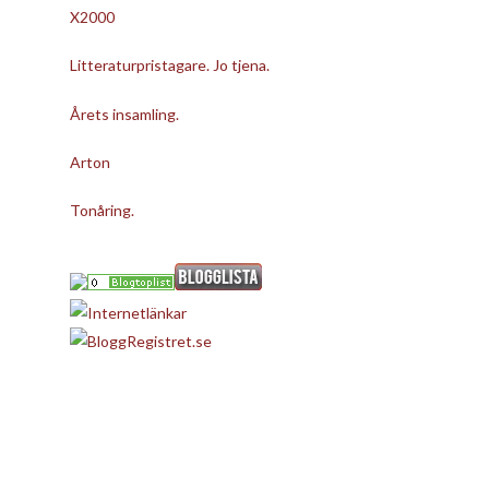
X2000
Litteraturpristagare. Jo tjena.
Årets insamling.
Arton
Tonåring.