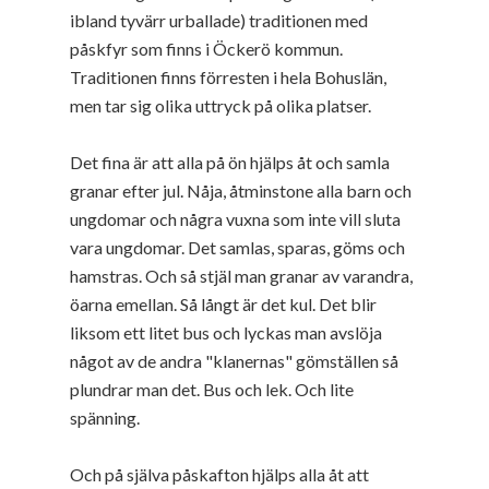
ibland tyvärr urballade) traditionen med
påskfyr som finns i Öckerö kommun.
Traditionen finns förresten i hela Bohuslän,
men tar sig olika uttryck på olika platser.
Det fina är att alla på ön hjälps åt och samla
granar efter jul. Nåja, åtminstone alla barn och
ungdomar och några vuxna som inte vill sluta
vara ungdomar. Det samlas, sparas, göms och
hamstras. Och så stjäl man granar av varandra,
öarna emellan. Så långt är det kul. Det blir
liksom ett litet bus och lyckas man avslöja
något av de andra "klanernas" gömställen så
plundrar man det. Bus och lek. Och lite
spänning.
Och på själva påskafton hjälps alla åt att