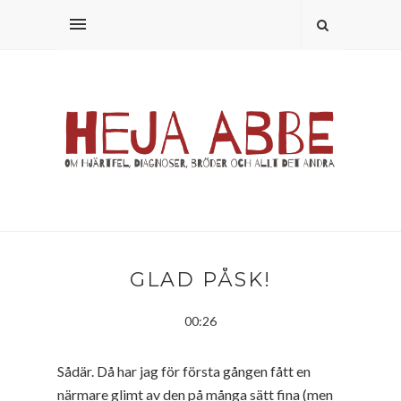
GLAD PÅSK!
00:26
Sådär. Då har jag för första gången fått en
närmare glimt av den på många sätt fina (men