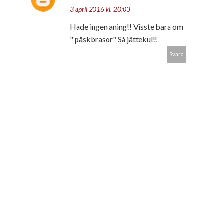
3 april 2016 kl. 20:03
Hade ingen aning!! Visste bara om
" påskbrasor" Så jättekul!!
Svara