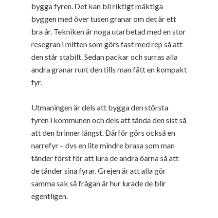
bygga fyren. Det kan bli riktigt mäktiga
byggen med över tusen granar om det är ett
bra år. Tekniken är noga utarbetad med en stor
resegran i mitten som görs fast med rep så att
den står stabilt. Sedan packar och surras alla
andra granar runt den tills man fått en kompakt
fyr.
Utmaningen är dels att bygga den största
fyren i kommunen och dels att tända den sist så
att den brinner längst. Därför görs också en
narrefyr – dvs en lite mindre brasa som man
tänder först för att lura de andra öarna så att
de tänder sina fyrar. Grejen är att alla gör
samma sak så frågan är hur lurade de blir
egentligen.