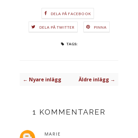
DELA PÅ FACEBOOK
DELA PÅ TWITTER
PINNA
TAGS:
← Nyare inlägg
Äldre inlägg →
1 KOMMENTARER
MARIE