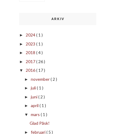
ARKIV
2024
( 1 )
►
2023
( 1 )
►
2018
( 4 )
►
2017
( 26 )
►
2016
( 17 )
▼
november
( 2 )
►
juli
( 1 )
►
juni
( 2 )
►
april
( 1 )
►
mars
( 1 )
▼
Glad Påsk!
februari
( 5 )
►