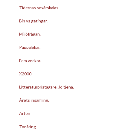
Tidernas sexårskalas.
Bin vs getingar.
Miljöfrågan.
Pappalekar.
Fem veckor.
X2000
Litteraturpristagare. Jo tjena.
Årets insamling.
Arton
Tonåring.