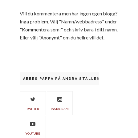
Vill du kommentera men har ingen egen blogg?
Inga problem. Välj "Namn/webbadress" under
"Kommentera som:" och skriv bara i ditt namn.
Eller välj "Anonymt" om du hellre vill det.
ABBES PAPPA PÅ ANDRA STÄLLEN
TWITTER
INSTAGRAM
YOUTUBE