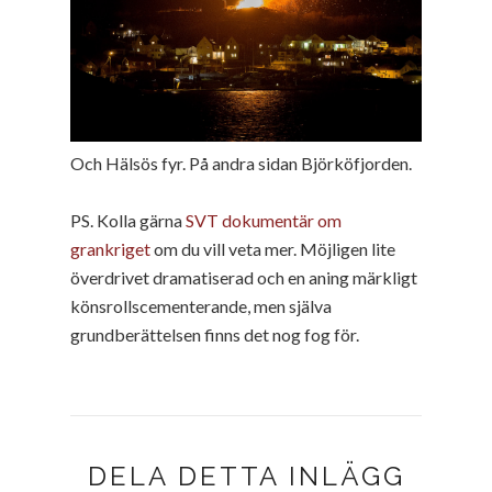
Och Hälsös fyr. På andra sidan Björköfjorden.
PS. Kolla gärna
SVT dokumentär om
grankriget
om du vill veta mer. Möjligen lite
överdrivet dramatiserad och en aning märkligt
könsrollscementerande, men själva
grundberättelsen finns det nog fog för.
DELA DETTA INLÄGG