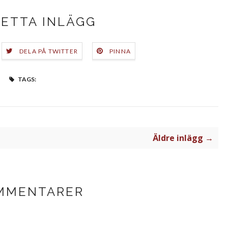
DETTA INLÄGG
DELA PÅ TWITTER
PINNA
TAGS:
Äldre inlägg →
MMENTARER