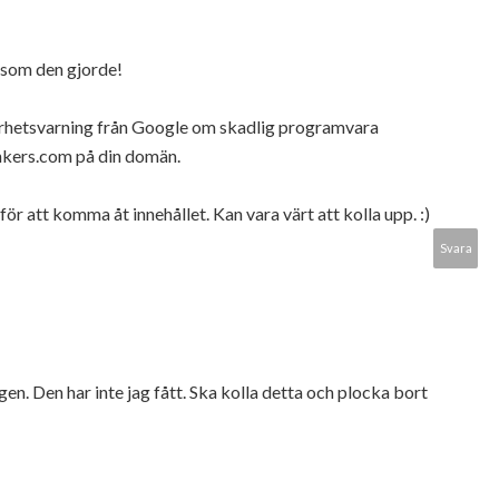
 som den gjorde!
kerhetsvarning från Google om skadlig programvara
kers.com på din domän.
r att komma åt innehållet. Kan vara värt att kolla upp. :)
Svara
ngen. Den har inte jag fått. Ska kolla detta och plocka bort