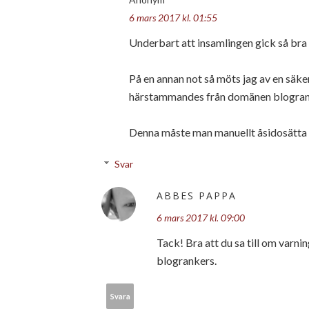
6 mars 2017 kl. 01:55
Underbart att insamlingen gick så bra
På en annan not så möts jag av en sä
härstammandes från domänen blogran
Denna måste man manuellt åsidosätta fö
Svar
ABBES PAPPA
6 mars 2017 kl. 09:00
Tack! Bra att du sa till om varni
blogrankers.
Svara