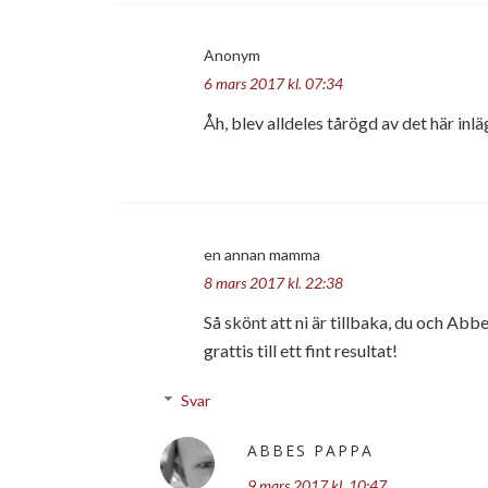
Anonym
6 mars 2017 kl. 07:34
Åh, blev alldeles tårögd av det här inlä
en annan mamma
8 mars 2017 kl. 22:38
Så skönt att ni är tillbaka, du och Abb
grattis till ett fint resultat!
Svar
ABBES PAPPA
9 mars 2017 kl. 10:47