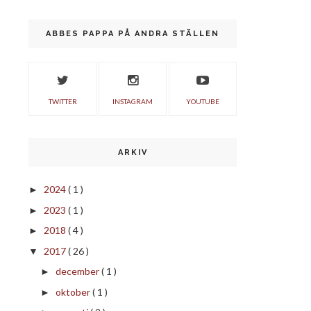
ABBES PAPPA PÅ ANDRA STÄLLEN
TWITTER
INSTAGRAM
YOUTUBE
ARKIV
2024
( 1 )
►
2023
( 1 )
►
2018
( 4 )
►
2017
( 26 )
▼
december
( 1 )
►
oktober
( 1 )
►