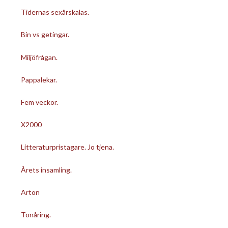
Tidernas sexårskalas.
Bin vs getingar.
Miljöfrågan.
Pappalekar.
Fem veckor.
X2000
Litteraturpristagare. Jo tjena.
Årets insamling.
Arton
Tonåring.