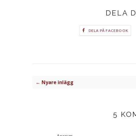
DELA 
DELA PÅ FACEBOOK
← Nyare inlägg
5 KO
Anonym