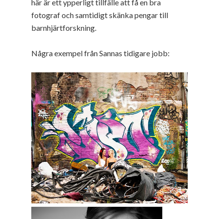
här är ett ypperligt tillfälle att få en bra
fotograf och samtidigt skänka pengar till
barnhjärtforskning.
Några exempel från Sannas tidigare jobb: