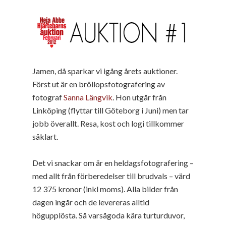
Jamen, då sparkar vi igång årets auktioner.
Först ut är en bröllopsfotografering av
fotograf
Sanna Längvik
. Hon utgår från
Linköping (flyttar till Göteborg i Juni) men tar
jobb överallt. Resa, kost och logi tillkommer
såklart.
Det vi snackar om är en heldagsfotografering –
med allt från förberedelser till brudvals – värd
12 375 kronor (inkl moms). Alla bilder från
dagen ingår och de levereras alltid
högupplösta. Så varsågoda kära turturduvor,