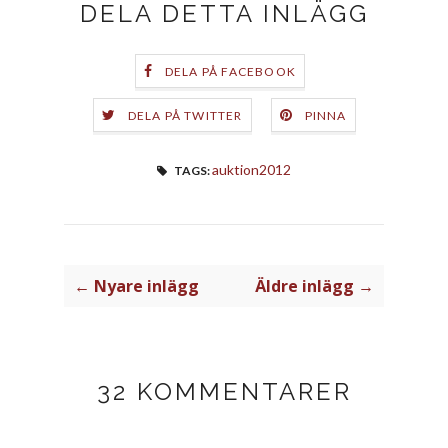
DELA DETTA INLÄGG
DELA PÅ FACEBOOK
DELA PÅ TWITTER
PINNA
auktion2012
TAGS:
← Nyare inlägg
Äldre inlägg →
32 KOMMENTARER