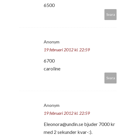
6500
Svara
Anonym
19 februari 2012 kl. 22:59
6700
caroline
Svara
Anonym
19 februari 2012 kl. 22:59
Eleonora@undin.se bjuder 7000 kr
med 2 sekunder kvar-:).