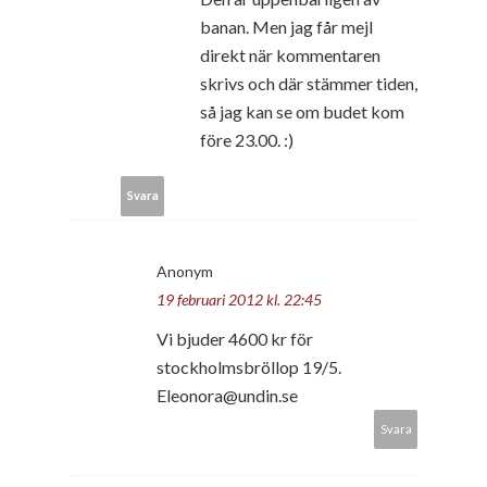
banan. Men jag får mejl
direkt när kommentaren
skrivs och där stämmer tiden,
så jag kan se om budet kom
före 23.00. :)
Svara
Anonym
19 februari 2012 kl. 22:45
Vi bjuder 4600 kr för
stockholmsbröllop 19/5.
Eleonora@undin.se
Svara