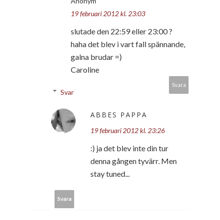
Anonym
19 februari 2012 kl. 23:03
slutade den 22:59 eller 23:00 ?
haha det blev i vart fall spännande,
galna brudar =)
Caroline
Svara
Svar
ABBES PAPPA
19 februari 2012 kl. 23:26
:) ja det blev inte din tur
denna gången tyvärr. Men
stay tuned...
Svara