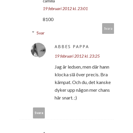
camilla
19 februari 2012 kl. 23:01
8100
Svara
Svar
ABBES PAPPA
19 februari 2012 kl. 23:25
Jag är ledsen, men där hann
klocka slå över precis. Bra
kämpat. Och du, det kanske
dyker upp någon mer chans
här snart. ;)
Svara