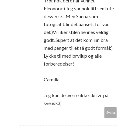
Tror nok dere har vunnet
Eleonora:) Jeg var nok litt sent ute
desverre... Men Sanna som
fotograf blir det uansett for vår
del:)Vi liker stilen hennes veldig
godt. Supert at det kom inn bra
med penger til et så godt formål:)
Lykke til med bryllup og alle
forberedelser!
Camilla
Jeg kan desverre ikke skrive på
svensk:(
Svara