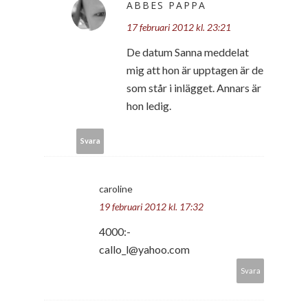
ABBES PAPPA
17 februari 2012 kl. 23:21
De datum Sanna meddelat
mig att hon är upptagen är de
som står i inlägget. Annars är
hon ledig.
Svara
caroline
19 februari 2012 kl. 17:32
4000:-
callo_l@yahoo.com
Svara