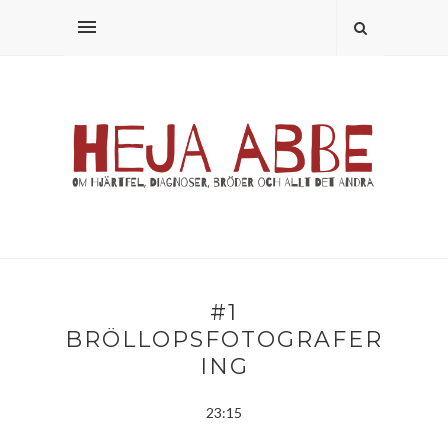
#1
BRÖLLOPSFOTOGRAFER
ING
23:15