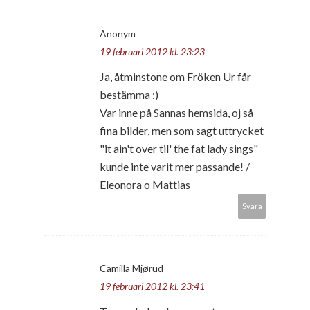
Anonym
19 februari 2012 kl. 23:23
Ja, åtminstone om Fröken Ur får
bestämma :)
Var inne på Sannas hemsida, oj så
fina bilder, men som sagt uttrycket
"it ain't over til' the fat lady sings"
kunde inte varit mer passande! /
Eleonora o Mattias
Svara
Camilla Mjørud
19 februari 2012 kl. 23:41