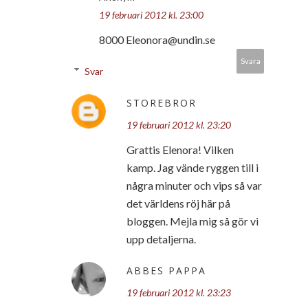
19 februari 2012 kl. 23:00
8000 Eleonora@undin.se
Svara
Svar
STOREBROR
19 februari 2012 kl. 23:20
Grattis Elenora! Vilken
kamp. Jag vände ryggen till i
några minuter och vips så var
det världens röj här på
bloggen. Mejla mig så gör vi
upp detaljerna.
ABBES PAPPA
19 februari 2012 kl. 23:23