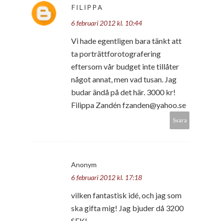
FILIPPA
6 februari 2012 kl. 10:44
Vi hade egentligen bara tänkt att
ta porträttforotografering
eftersom vår budget inte tillåter
något annat, men vad tusan. Jag
budar ändå på det här. 3000 kr!
Filippa Zandén fzanden@yahoo.se
Svara
Anonym
6 februari 2012 kl. 17:18
vilken fantastisk idé, och jag som
ska gifta mig! Jag bjuder då 3200
SEK!