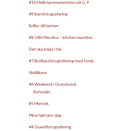
#10 Helårsprenumeration på G-P.
#9 Barnfotografering
Brillor till barnen.
#8 OBH Nordica – kitchen machine
Det ska böjas i tid.
#7 Bröllopsfotografering med Sonia
Skidåkare.
#6 Weekend i Grundsund,
Bohuslän.
#5 Myntrik.
Mina hjärtans dag.
#4 Gravidfotografering.