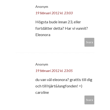
Anonym
19 februari 2012 kl. 23:03
Högsta bude innan 23, eller
fortdätter detta? Har vi vunnit?
Eleonora
Svara
Anonym
19 februari 2012 kl. 23:05
du van väl eleonora? grattis till dig
och till hjärt&lungfonden! =)
caroline
Svara