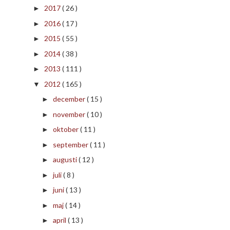
2017
( 26 )
►
2016
( 17 )
►
2015
( 55 )
►
2014
( 38 )
►
2013
( 111 )
►
2012
( 165 )
▼
december
( 15 )
►
november
( 10 )
►
oktober
( 11 )
►
september
( 11 )
►
augusti
( 12 )
►
juli
( 8 )
►
juni
( 13 )
►
maj
( 14 )
►
april
( 13 )
►