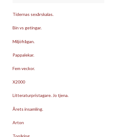
Tidernas sexårskalas.
Bin vs getingar.
Miljöfrågan.
Pappalekar.
Fem veckor.
X2000
Litteraturpristagare. Jo tjena.
Årets insamling.
Arton
Tonåring.