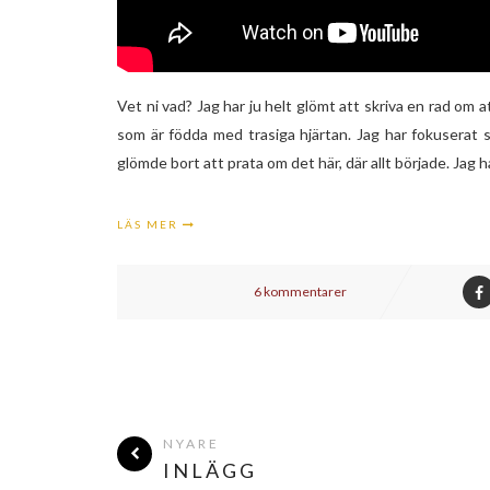
Vet ni vad? Jag har ju helt glömt att skriva en rad om at
som är födda med trasiga hjärtan. Jag har fokuserat s
glömde bort att prata om det här, där allt började. Jag
LÄS MER
6 kommentarer
NYARE
INLÄGG