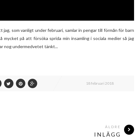
t jag, som vanligt under februari, samlar in pengar till förmån för barn
å mycket på att försöka sprida min insamling i sociala medier så jag
 har nog undermedvetet tänkt...
18 februari 2018
ÄLDRE
INLÄGG