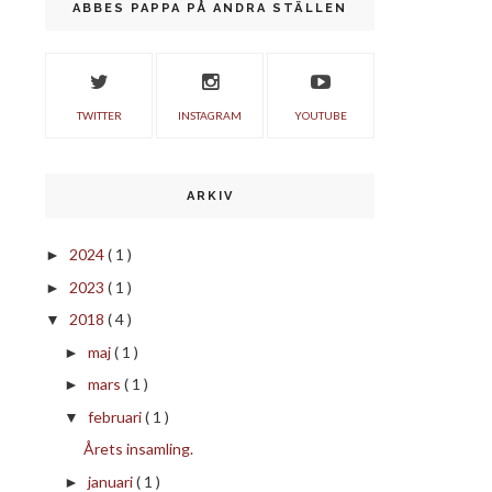
ABBES PAPPA PÅ ANDRA STÄLLEN
TWITTER
INSTAGRAM
YOUTUBE
ARKIV
2024
( 1 )
►
2023
( 1 )
►
2018
( 4 )
▼
maj
( 1 )
►
mars
( 1 )
►
februari
( 1 )
▼
Årets insamling.
januari
( 1 )
►