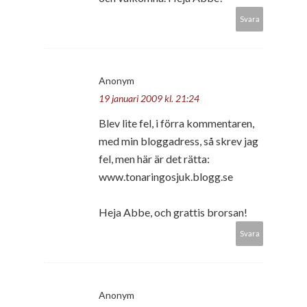
Svara
Anonym
19 januari 2009 kl. 21:24
Blev lite fel, i förra kommentaren,
med min bloggadress, så skrev jag
fel, men här är det rätta:
www.tonaringosjuk.blogg.se
Heja Abbe, och grattis brorsan!
Svara
Anonym