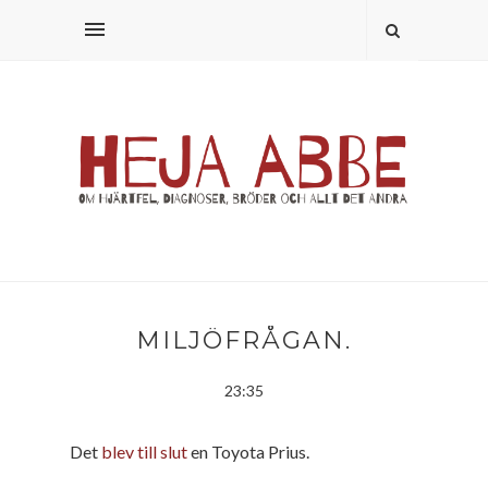
MILJÖFRÅGAN.
23:35
Det
blev till slut
en Toyota Prius.