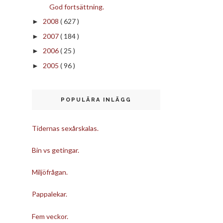
God fortsättning.
2008
( 627 )
►
2007
( 184 )
►
2006
( 25 )
►
2005
( 96 )
►
POPULÄRA INLÄGG
Tidernas sexårskalas.
Bin vs getingar.
Miljöfrågan.
Pappalekar.
Fem veckor.