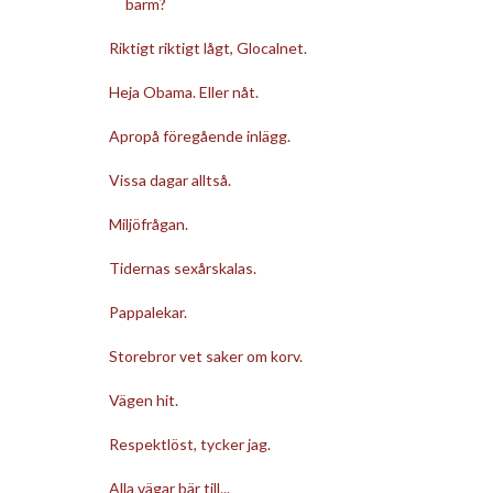
barm?
Riktigt riktigt lågt, Glocalnet.
Heja Obama. Eller nåt.
Apropå föregående inlägg.
Vissa dagar alltså.
Miljöfrågan.
Tidernas sexårskalas.
Pappalekar.
Storebror vet saker om korv.
Vägen hit.
Respektlöst, tycker jag.
Alla vägar bär till...