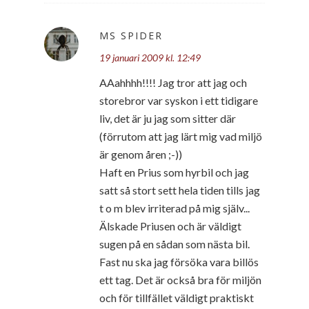
MS SPIDER
19 januari 2009 kl. 12:49
AAahhhh!!!! Jag tror att jag och
storebror var syskon i ett tidigare
liv, det är ju jag som sitter där
(förrutom att jag lärt mig vad miljö
är genom åren ;-))
Haft en Prius som hyrbil och jag
satt så stort sett hela tiden tills jag
t o m blev irriterad på mig själv...
Älskade Priusen och är väldigt
sugen på en sådan som nästa bil.
Fast nu ska jag försöka vara billös
ett tag. Det är också bra för miljön
och för tillfället väldigt praktiskt