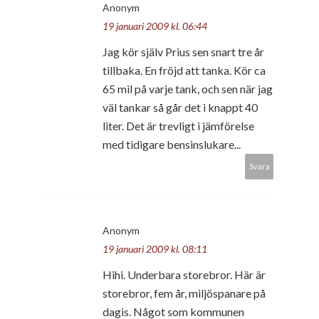
Anonym
19 januari 2009 kl. 06:44
Jag kör själv Prius sen snart tre år
tillbaka. En fröjd att tanka. Kör ca
65 mil på varje tank, och sen när jag
väl tankar så går det i knappt 40
liter. Det är trevligt i jämförelse
med tidigare bensinslukare...
Svara
Anonym
19 januari 2009 kl. 08:11
Hihi. Underbara storebror. Här är
storebror, fem år, miljöspanare på
dagis. Något som kommunen