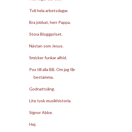
Två hela arbetsdagar.
Bra jobbat, herr Pappa.
Stora Bloggpriset.
Nästan som Jesus.
Smicker funkar alltid.
Pox till alla BB. Om jag får
bestämma.
Godnattsång.
Lite tysk musikhistoria.
Signor Abbe.
Hej.