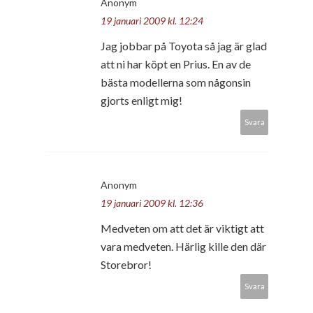
Anonym
19 januari 2009 kl. 12:24
Jag jobbar på Toyota så jag är glad
att ni har köpt en Prius. En av de
bästa modellerna som någonsin
gjorts enligt mig!
Svara
Anonym
19 januari 2009 kl. 12:36
Medveten om att det är viktigt att
vara medveten. Härlig kille den där
Storebror!
Svara