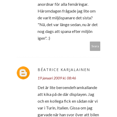
anordnar för alla femåringar.
Häromdagen frågade jag lite om
de varit miljöspanare det sista?
"Nä, det var länge sedan, nu är det
nog dags att spana efter miljön
igen". :)
Svara
BÉATRICE KARJALAINEN
19 januari 2009 kl. 08:46
Det är lite beroendeframkallande
att kika på de där displayen. Jag
och en kollega fick en sådan när vi
var i Turin, Italien. Gissa om jag
garvade när han svor över att bilen