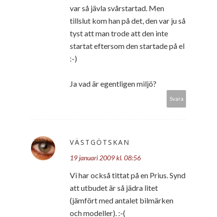
var så jävla svårstartad. Men
tillslut kom han på det, den var ju så
tyst att man trode att den inte
startat eftersom den startade på el
:-)
Ja vad är egentligen miljö?
Svara
VÄSTGÖTSKAN
19 januari 2009 kl. 08:56
Vi har också tittat på en Prius. Synd
att utbudet är så jädra litet
(jämfört med antalet bilmärken
och modeller). :-(