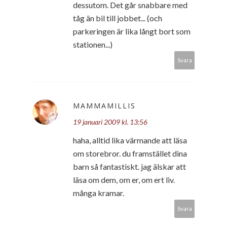
dessutom. Det går snabbare med
tåg än bil till jobbet... (och
parkeringen är lika långt bort som
stationen...)
Svara
MAMMAMILLIS
19 januari 2009 kl. 13:56
haha, alltid lika värmande att läsa
om storebror. du framstället dina
barn så fantastiskt. jag älskar att
läsa om dem, om er, om ert liv.
många kramar.
Svara