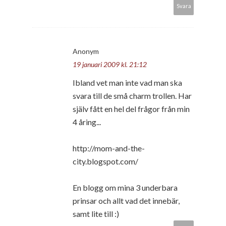
Svara
Anonym
19 januari 2009 kl. 21:12
Ibland vet man inte vad man ska
svara till de små charm trollen. Har
själv fått en hel del frågor från min
4 åring...
http://mom-and-the-
city.blogspot.com/
En blogg om mina 3 underbara
prinsar och allt vad det innebär,
samt lite till :)