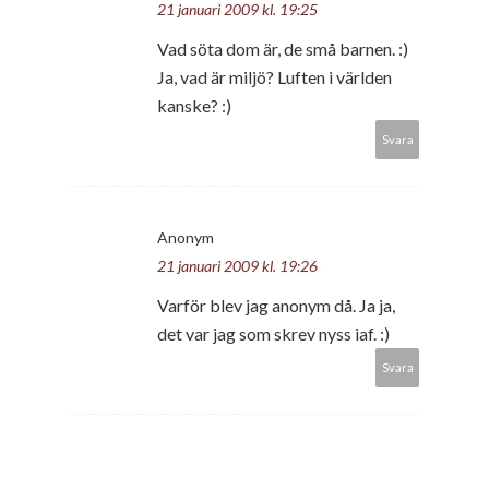
21 januari 2009 kl. 19:25
Vad söta dom är, de små barnen. :)
Ja, vad är miljö? Luften i världen
kanske? :)
Svara
Anonym
21 januari 2009 kl. 19:26
Varför blev jag anonym då. Ja ja,
det var jag som skrev nyss iaf. :)
Svara