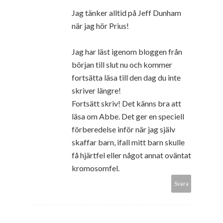
Jag tänker alltid på Jeff Dunham
när jag hör Prius!
Jag har läst igenom bloggen från
början till slut nu och kommer
fortsätta läsa till den dag du inte
skriver längre!
Fortsätt skriv! Det känns bra att
läsa om Abbe. Det ger en speciell
förberedelse inför när jag själv
skaffar barn, ifall mitt barn skulle
få hjärtfel eller något annat oväntat
kromosomfel.
Svara