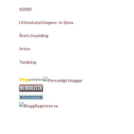
X2000
Litteraturpristagare. Jo tjena.
Årets insamling.
Arton
Tonåring.