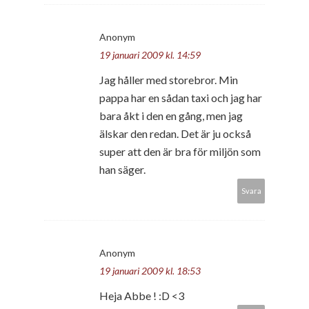
Anonym
19 januari 2009 kl. 14:59
Jag håller med storebror. Min
pappa har en sådan taxi och jag har
bara åkt i den en gång, men jag
älskar den redan. Det är ju också
super att den är bra för miljön som
han säger.
Svara
Anonym
19 januari 2009 kl. 18:53
Heja Abbe ! :D <3