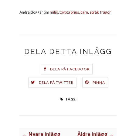
Andra bloggar om
miljö
,
toyota prius
,
barn
,
språk
,
frågor
DELA DETTA INLÄGG
DELA PÅ FACEBOOK
DELA PÅ TWITTER
PINNA
TAGS:
← Nyare inlägg
Äldre inlägg →