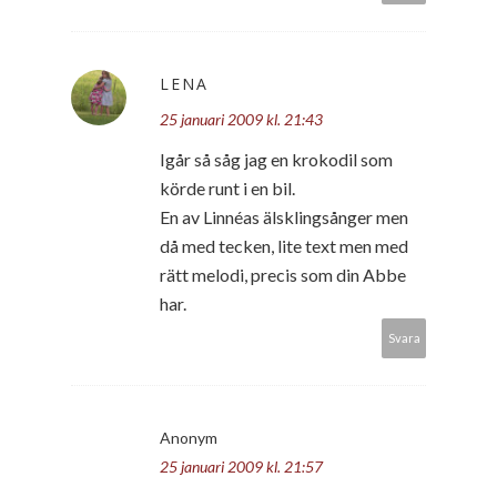
LENA
25 januari 2009 kl. 21:43
Igår så såg jag en krokodil som
körde runt i en bil.
En av Linnéas älsklingsånger men
då med tecken, lite text men med
rätt melodi, precis som din Abbe
har.
Svara
Anonym
25 januari 2009 kl. 21:57