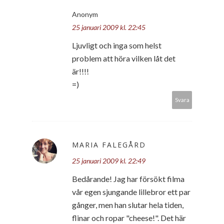
Anonym
25 januari 2009 kl. 22:45
Ljuvligt och inga som helst
problem att höra vilken låt det
är!!!!
=)
Svara
MARIA FALEGÅRD
25 januari 2009 kl. 22:49
Bedårande! Jag har försökt filma
vår egen sjungande lillebror ett par
gånger, men han slutar hela tiden,
flinar och ropar "cheese!". Det här