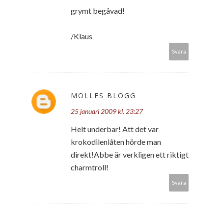
grymt begåvad!
/Klaus
Svara
MOLLES BLOGG
25 januari 2009 kl. 23:27
Helt underbar! Att det var
krokodilenlåten hörde man
direkt!Abbe är verkligen ett riktigt
charmtroll!
Svara