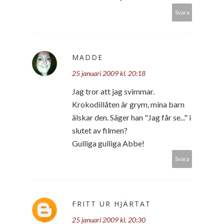
Svara
MADDE
25 januari 2009 kl. 20:18
Jag tror att jag svimmar.
Krokodillåten är grym, mina barn
älskar den. Säger han "Jag får se..." i
slutet av filmen?
Gulliga gulliga Abbe!
Svara
FRITT UR HJÄRTAT
25 januari 2009 kl. 20:30