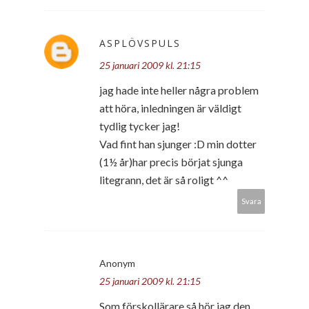
ASPLÖVSPULS
25 januari 2009 kl. 21:15
jag hade inte heller några problem
att höra, inledningen är väldigt
tydlig tycker jag!
Vad fint han sjunger :D min dotter
(1½ år)har precis börjat sjunga
litegrann, det är så roligt ^^
Svara
Anonym
25 januari 2009 kl. 21:15
Som förskollärare så hör jag den