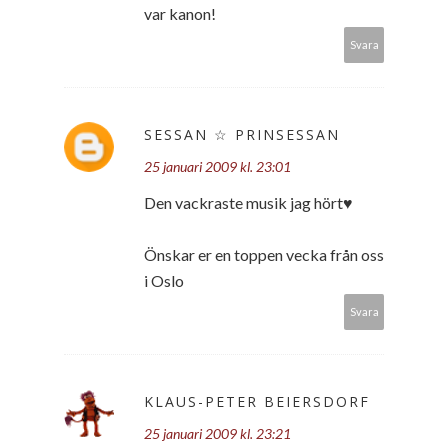
var kanon!
Svara
SESSAN ☆ PRINSESSAN
25 januari 2009 kl. 23:01
Den vackraste musik jag hört♥
Önskar er en toppen vecka från oss
i Oslo
Svara
KLAUS-PETER BEIERSDORF
25 januari 2009 kl. 23:21