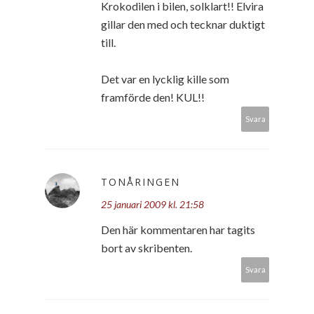
Krokodilen i bilen, solklart!! Elvira
gillar den med och tecknar duktigt
till.
Det var en lycklig kille som
framförde den! KUL!!
Svara
TONÅRINGEN
25 januari 2009 kl. 21:58
Den här kommentaren har tagits
bort av skribenten.
Svara