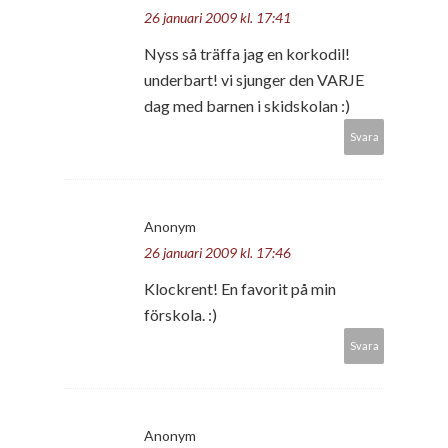
26 januari 2009 kl. 17:41
Nyss så träffa jag en korkodil!
underbart! vi sjunger den VARJE
dag med barnen i skidskolan :)
Svara
Anonym
26 januari 2009 kl. 17:46
Klockrent! En favorit på min
förskola. :)
Svara
Anonym