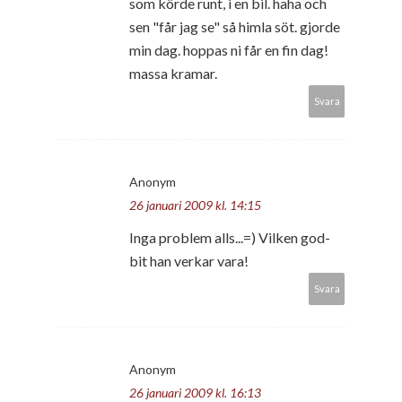
som körde runt, i en bil. haha och
sen "får jag se" så himla söt. gjorde
min dag. hoppas ni får en fin dag!
massa kramar.
Svara
Anonym
26 januari 2009 kl. 14:15
Inga problem alls...=) Vilken god-
bit han verkar vara!
Svara
Anonym
26 januari 2009 kl. 16:13