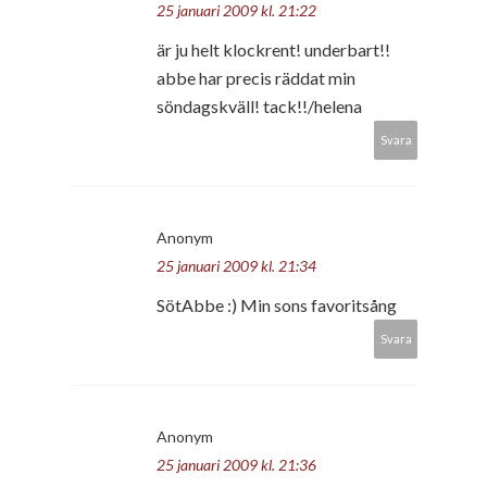
25 januari 2009 kl. 21:22
är ju helt klockrent! underbart!!
abbe har precis räddat min
söndagskväll! tack!!/helena
Svara
Anonym
25 januari 2009 kl. 21:34
SötAbbe :) Min sons favoritsång
Svara
Anonym
25 januari 2009 kl. 21:36