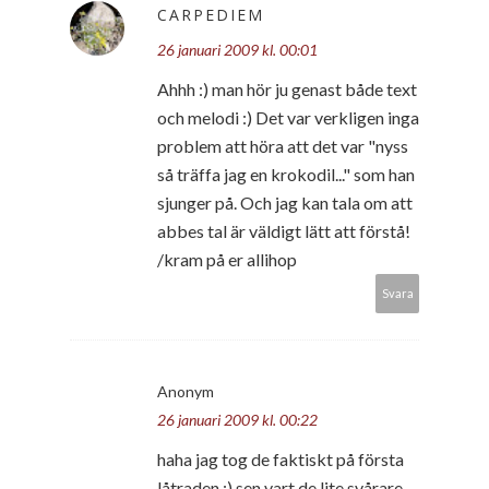
CARPEDIEM
26 januari 2009 kl. 00:01
Ahhh :) man hör ju genast både text
och melodi :) Det var verkligen inga
problem att höra att det var "nyss
så träffa jag en krokodil..." som han
sjunger på. Och jag kan tala om att
abbes tal är väldigt lätt att förstå!
/kram på er allihop
Svara
Anonym
26 januari 2009 kl. 00:22
haha jag tog de faktiskt på första
låtraden :) sen vart de lite svårare