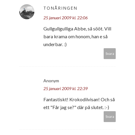
TONÅRINGEN
25 januari 2009 kl. 22:06
Gullgullgulliga Abbe, så sööt. Vill
bara krama om honom, han e så
underbar. :)
Svara
Anonym
25 januari 2009 kl. 22:39
Fantastiskt! Krokodilvisan! Och så
ett "Får jag se?" där på slutet. :-)
Svara