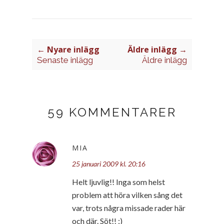
← Nyare inlägg
Äldre inlägg →
Senaste inlägg
Äldre inlägg
59 KOMMENTARER
MIA
25 januari 2009 kl. 20:16
Helt ljuvlig!! Inga som helst
problem att höra vilken sång det
var, trots några missade rader här
och där. Söt!! :)