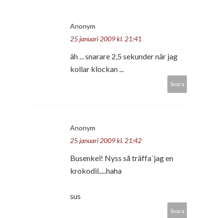
Anonym
25 januari 2009 kl. 21:41
äh ... snarare 2,5 sekunder när jag
kollar klockan ...
Svara
Anonym
25 januari 2009 kl. 21:42
Busenkel! Nyss så träffa´jag en
krokodil.....haha
sus
Svara