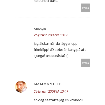
helt underbart..
Svara
Anonym
26 januari 2009 kl. 13:33
jag älskar när du lägger upp
filmklipp! :D abbe är kung på att
sjunga! artist nästa? ;)
Svara
MAMMAMILLIS
26 januari 2009 kl. 13:49
en dag så träffa jag en krokodil