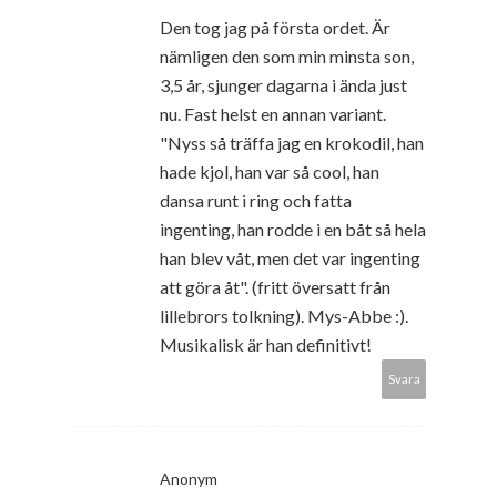
Den tog jag på första ordet. Är
nämligen den som min minsta son,
3,5 år, sjunger dagarna i ända just
nu. Fast helst en annan variant.
"Nyss så träffa jag en krokodil, han
hade kjol, han var så cool, han
dansa runt i ring och fatta
ingenting, han rodde i en båt så hela
han blev våt, men det var ingenting
att göra åt". (fritt översatt från
lillebrors tolkning). Mys-Abbe :).
Musikalisk är han definitivt!
Svara
Anonym