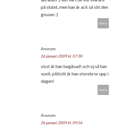
på slutet, men han är ack så söt den
gossen :)
Svara
Anonym
26 januari 2009 kl. 07:30
visst är han begåvad! och oj så han
vuxit, plötslit är han storebror upp i
dagen!
Svara
Anonym
26 januari 2009 kl. 09:56