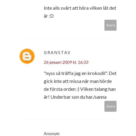
Inte alls svårt att höra vilken låt det
är :D
Svara
GRANSTAV
26 januari 2009 kl. 16:33
"nyss så träffa jag en krokodil". Det
gick inte att missa när man hörde
de första orden :) Vilken talang han
är! Underbar son du har./sanna
Svara
Anonym