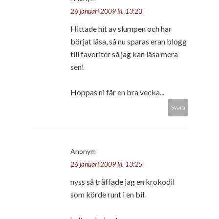
26 januari 2009 kl. 13:23
Hittade hit av slumpen och har
börjat läsa, så nu sparas eran blogg
till favoriter så jag kan läsa mera
sen!
Hoppas ni får en bra vecka...
Svara
Anonym
26 januari 2009 kl. 13:25
nyss så träffade jag en krokodil
som körde runt i en bil.