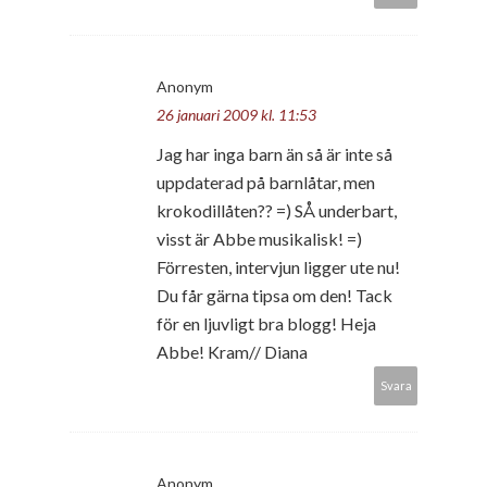
Anonym
26 januari 2009 kl. 11:53
Jag har inga barn än så är inte så
uppdaterad på barnlåtar, men
krokodillåten?? =) SÅ underbart,
visst är Abbe musikalisk! =)
Förresten, intervjun ligger ute nu!
Du får gärna tipsa om den! Tack
för en ljuvligt bra blogg! Heja
Abbe! Kram// Diana
Svara
Anonym