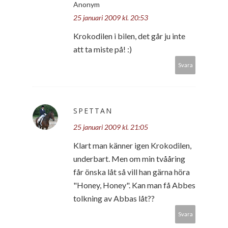
Anonym
25 januari 2009 kl. 20:53
Krokodilen i bilen, det går ju inte
att ta miste på! :)
Svara
SPETTAN
25 januari 2009 kl. 21:05
Klart man känner igen Krokodilen,
underbart. Men om min tvååring
får önska låt så vill han gärna höra
"Honey, Honey". Kan man få Abbes
tolkning av Abbas låt??
Svara