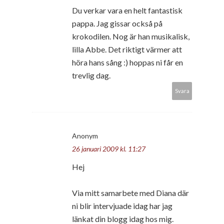
Du verkar vara en helt fantastisk
pappa. Jag gissar också på
krokodilen. Nog är han musikalisk,
lilla Abbe. Det riktigt värmer att
höra hans sång :) hoppas ni får en
trevlig dag.
Svara
Anonym
26 januari 2009 kl. 11:27
Hej
Via mitt samarbete med Diana där
ni blir intervjuade idag har jag
länkat din blogg idag hos mig.