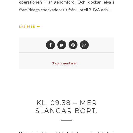
operationen – är genomförd. Och klockan elva i
förmiddags checkade vi ut från Hotell B-IVA och...
LÄS MER
3 kommentarer
KL. 09.38 – MER
SLANGAR BORT.