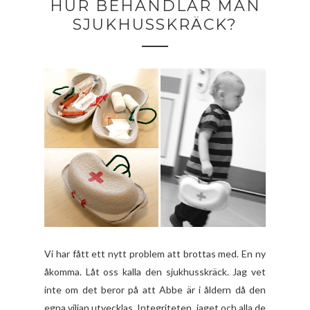
HUR BEHANDLAR MAN
SJUKHUSSKRÄCK?
Vi har fått ett nytt problem att brottas med. En ny
åkomma. Låt oss kalla den sjukhusskräck. Jag vet
inte om det beror på att Abbe är i åldern då den
egna viljan utvecklas. Integriteten, jaget och alla de