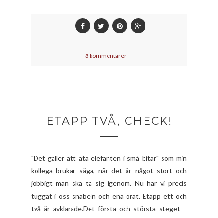
3 kommentarer
ETAPP TVÅ, CHECK!
"Det gäller att äta elefanten i små bitar" som min
kollega brukar säga, när det är något stort och
jobbigt man ska ta sig igenom. Nu har vi precis
tuggat i oss snabeln och ena örat. Etapp ett och
två är avklarade.Det första och största steget –