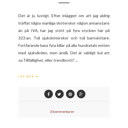
Det är ju lustigt. Efter inlägget om att jag aldrig
träffat några manliga sköterskor någon annanstans
än på IVA, har jag stött på fyra stycken här på
323:an. Två sjuksköterskor och två barnskötare.
Fortfarande bara fyra killar på alla hundratals möten
med sjukvården, men ändå. Det är väldigt kul att
se.Tillfällighet, eller trendbrott? ...
LÄS MER
3 kommentarer