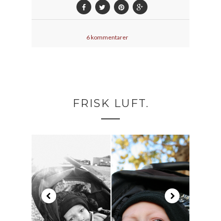
6 kommentarer
FRISK LUFT.