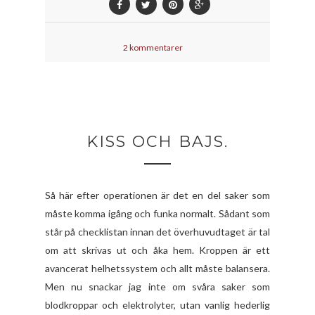
2 kommentarer
KISS OCH BAJS.
Så här efter operationen är det en del saker som
måste komma igång och funka normalt. Sådant som
står på checklistan innan det överhuvudtaget är tal
om att skrivas ut och åka hem. Kroppen är ett
avancerat helhetssystem och allt måste balansera.
Men nu snackar jag inte om svåra saker som
blodkroppar och elektrolyter, utan vanlig hederlig