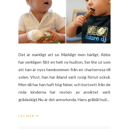
Det är märkligt att se. Märkligt men härligt. Abbe
har verkligen fått en helt ny hudton. Ser lite ut som
att han är nyss hemkommen från en charterresa till
solen. Visst, han har ibland varit rosig förrut också.
Men då har han haft hög feber, och bortsett från de
röda kinderna har resten av ansiktet varit
grådaskigt.Nu är det annorlunda. Hans gråblå hud...
LÄS MER