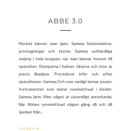
ABBE 3.0
Mycket känner man igen. Samma förberedelser,
provtagningar och tester. Samma outhärdliga
smärta i hela kroppen när man lämnar honom till
operation. Klumparna i halsen, tårarna och oron är
precis likadana. Procedurer inför och efter
operationen. Samma.Och som vanligt larmar poxen.
Instrumentet som mäter syremättnad i blodet.
Samma larm. Men något är väsentligt annorlunda.
När Abbes syremättnad någon gång då och då
sjunker från...
LÄS MER