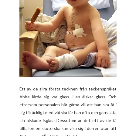
Ett av de allra första tecknen från teckenspråket
Abbe lärde sig var glass. Han älskar glass. Och
eftersom personalen här gärna vill att han ska få i
sig tillräckligt med vätska får han ofta och gärna äta
sin älskade isglass.Dessutom är det ett av de få
tillfällen en sköterska kan visa sig i dörren utan att