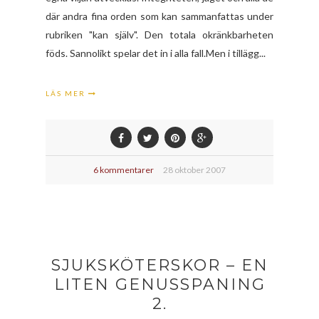
där andra fina orden som kan sammanfattas under
rubriken "kan själv". Den totala okränkbarheten
föds. Sannolikt spelar det in i alla fall.Men i tillägg...
LÄS MER
6 kommentarer
28 oktober 2007
SJUKSKÖTERSKOR – EN
LITEN GENUSSPANING
2.