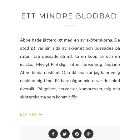
ETT MINDRE BLODBAD.
Abbe hade jätteroligt med en av sköterskorna. De
stod på var sin sida av akvariet och pussades på
rutan. Jag passade på att ta en kopp te och en
macka. Mysigt.Plötsligt utan förvarning började
Abbe blöda näsblod. Och då snackar jag bannemig
näsblod big time. På bara någon minut var det blod
överallt. På golvet, servetter, kompresser, mig och
sköterskorna som kommit för...
LÄS MER