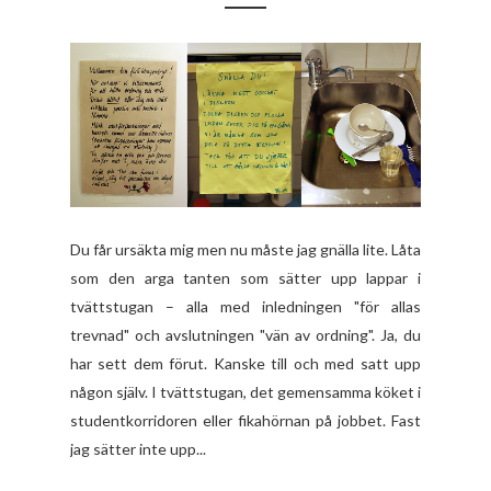
Du får ursäkta mig men nu måste jag gnälla lite. Låta
som den arga tanten som sätter upp lappar i
tvättstugan – alla med inledningen "för allas
trevnad" och avslutningen "vän av ordning". Ja, du
har sett dem förut. Kanske till och med satt upp
någon själv. I tvättstugan, det gemensamma köket i
studentkorridoren eller fikahörnan på jobbet. Fast
jag sätter inte upp...