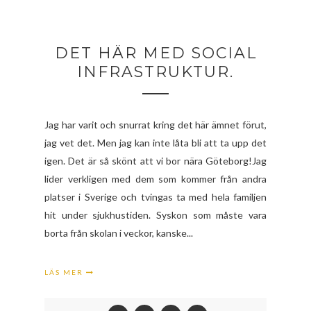
DET HÄR MED SOCIAL
INFRASTRUKTUR.
Jag har varit och snurrat kring det här ämnet förut,
jag vet det. Men jag kan inte låta bli att ta upp det
igen. Det är så skönt att vi bor nära Göteborg!Jag
lider verkligen med dem som kommer från andra
platser i Sverige och tvingas ta med hela familjen
hit under sjukhustiden. Syskon som måste vara
borta från skolan i veckor, kanske...
LÄS MER