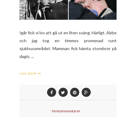
Igår fick vi lov att gå ut en liten sväng. Härligt. Abbe
och jag tog en timmes promenad runt
sjukhusområdet. Mamman fick hämta storebror på
dagis. ...
LÄS MER
No kommentarer