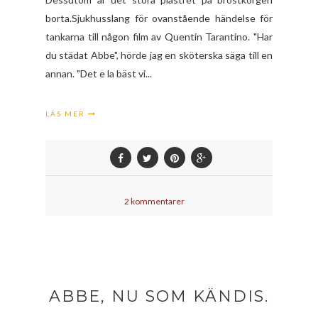
borta.Sjukhusslang för ovanstående händelse för
tankarna till någon film av Quentin Tarantino. "Har
du städat Abbe", hörde jag en sköterska säga till en
annan. "Det e la bäst vi...
LÄS MER
2 kommentarer
ABBE, NU SOM KÄNDIS.