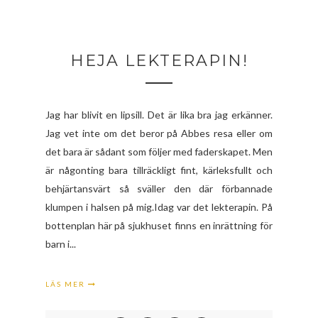
HEJA LEKTERAPIN!
Jag har blivit en lipsill. Det är lika bra jag erkänner.
Jag vet inte om det beror på Abbes resa eller om
det bara är sådant som följer med faderskapet. Men
är någonting bara tillräckligt fint, kärleksfullt och
behjärtansvärt så sväller den där förbannade
klumpen i halsen på mig.Idag var det lekterapin. På
bottenplan här på sjukhuset finns en inrättning för
barn i...
LÄS MER