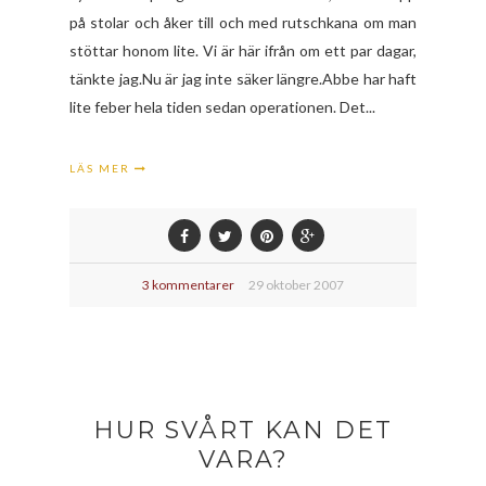
på stolar och åker till och med rutschkana om man
stöttar honom lite. Vi är här ifrån om ett par dagar,
tänkte jag.Nu är jag inte säker längre.Abbe har haft
lite feber hela tiden sedan operationen. Det...
LÄS MER
3 kommentarer
29 oktober 2007
HUR SVÅRT KAN DET
VARA?