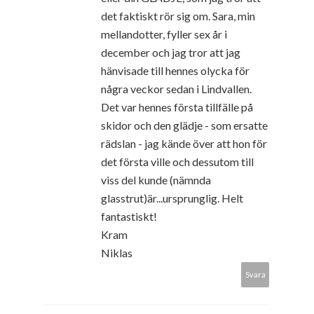
det faktiskt rör sig om. Sara, min
mellandotter, fyller sex år i
december och jag tror att jag
hänvisade till hennes olycka för
några veckor sedan i Lindvallen.
Det var hennes första tillfälle på
skidor och den glädje - som ersatte
rädslan - jag kände över att hon för
det första ville och dessutom till
viss del kunde (nämnda
glasstrut)är...ursprunglig. Helt
fantastiskt!
Kram
Niklas
Svara