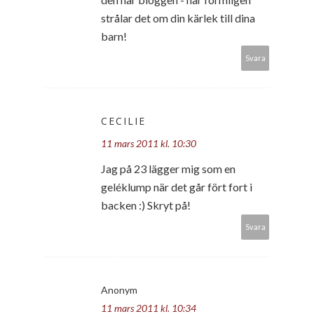
strålar det om din kärlek till dina
barn!
Svara
CECILIE
11 mars 2011 kl. 10:30
Jag på 23 lägger mig som en
geléklump när det går fört fort i
backen :) Skryt på!
Svara
Anonym
11 mars 2011 kl. 10:34