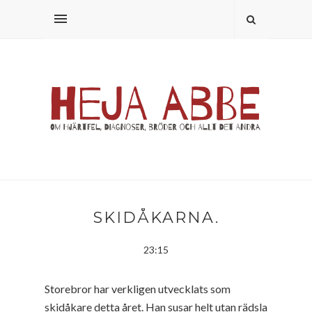
SKIDÅKARNA.
23:15
Storebror har verkligen utvecklats som
skidåkare detta året. Han susar helt utan rädsla