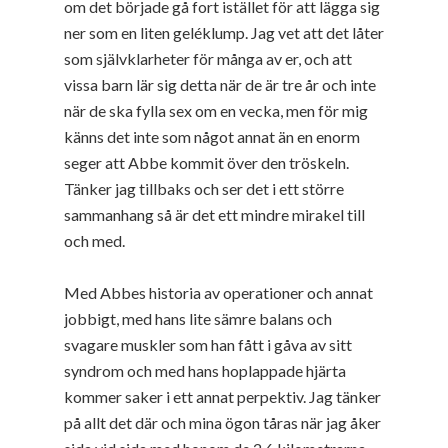
om det började gå fort istället för att lägga sig
ner som en liten geléklump. Jag vet att det låter
som självklarheter för många av er, och att
vissa barn lär sig detta när de är tre år och inte
när de ska fylla sex om en vecka, men för mig
känns det inte som något annat än en enorm
seger att Abbe kommit över den tröskeln.
Tänker jag tillbaks och ser det i ett större
sammanhang så är det ett mindre mirakel till
och med.
Med Abbes historia av operationer och annat
jobbigt, med hans lite sämre balans och
svagare muskler som han fått i gåva av sitt
syndrom och med hans hoplappade hjärta
kommer saker i ett annat perpektiv. Jag tänker
på allt det där och mina ögon tåras när jag åker