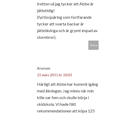
tretton så jag tycker att Abbe är
jättetidig!
(fyrtiosjuåring som fortfarande
tycker att svarta backar är
jätteläskiga och är grymt impad av
storebror).
Svara
Anonym
15 mars 2011 kl. 10:03
Härligt att Abbe har kommit igång
med åkningen. Jag minns när min
kille var fem och skulle börja i
skidskola. Vi hade fått
rekommendationen att köpa 125