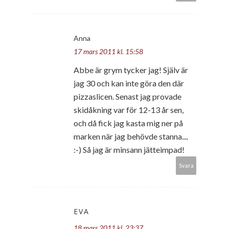
Anna
17 mars 2011 kl. 15:58
Abbe är grym tycker jag! Själv är
jag 30 och kan inte göra den där
pizzaslicen. Senast jag provade
skidåkning var för 12-13 år sen,
och då fick jag kasta mig ner på
marken när jag behövde stanna....
:-) Så jag är minsann jätteimpad!
Svara
EVA
18 mars 2011 kl. 23:37