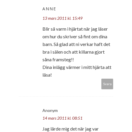
ANNE
13 mars 2011 kl. 15:49
Blir så varm i hjärtat när jag läser
om hur du skriver så fint om dina
barn. Så glad att ni verkar haft det
bra i sälen och att killarna gjort
såna framsteg!!
Dina inlägg värmer i mitt hjärta att
läsa!
Svara
Anonym
14 mars 2011 kl. 08:51
Jag lärde mig det när jag var