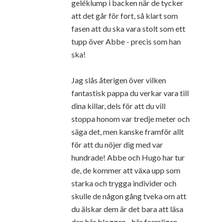
geléklump i backen när de tycker
att det går för fort, så klart som
fasen att du ska vara stolt som ett
tupp över Abbe - precis som han
ska!
Jag slås återigen över vilken
fantastisk pappa du verkar vara till
dina killar, dels för att du vill
stoppa honom var tredje meter och
säga det, men kanske framför allt
för att du nöjer dig med var
hundrade! Abbe och Hugo har tur
de, de kommer att växa upp som
starka och trygga individer och
skulle de någon gång tveka om att
du älskar dem är det bara att läsa
den här bloggen - här formligen