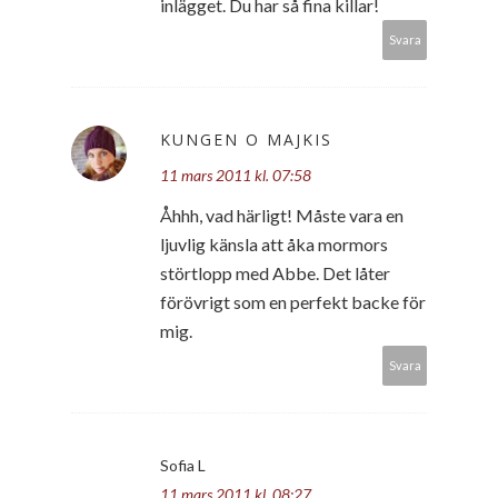
inlägget. Du har så fina killar!
Svara
KUNGEN O MAJKIS
11 mars 2011 kl. 07:58
Åhhh, vad härligt! Måste vara en
ljuvlig känsla att åka mormors
störtlopp med Abbe. Det låter
förövrigt som en perfekt backe för
mig.
Svara
Sofia L
11 mars 2011 kl. 08:27