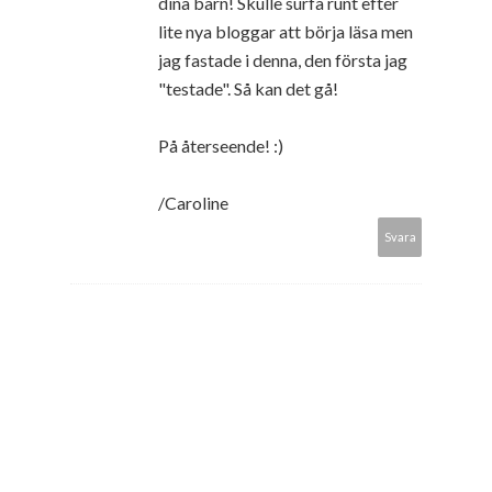
dina barn! Skulle surfa runt efter
lite nya bloggar att börja läsa men
jag fastade i denna, den första jag
"testade". Så kan det gå!
På återseende! :)
/Caroline
Svara