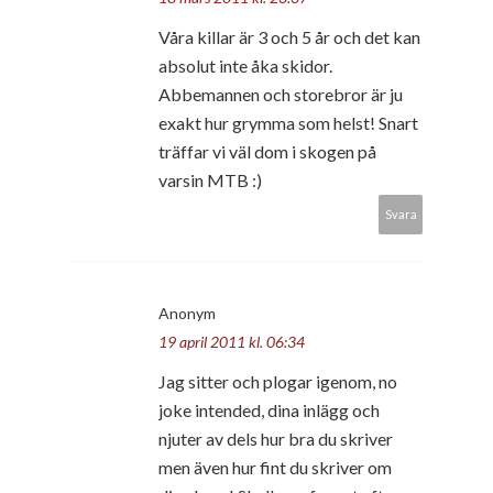
Våra killar är 3 och 5 år och det kan
absolut inte åka skidor.
Abbemannen och storebror är ju
exakt hur grymma som helst! Snart
träffar vi väl dom i skogen på
varsin MTB :)
Svara
Anonym
19 april 2011 kl. 06:34
Jag sitter och plogar igenom, no
joke intended, dina inlägg och
njuter av dels hur bra du skriver
men även hur fint du skriver om