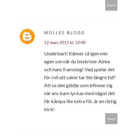
Svara
MOLLES BLOGG
12 mars 2011 kl. 15:40
Underbart! Känner så igen min
egen son när du beskriver Abbe
och hans framsteg! Vad spelar det
för roll att saker tar lite längre tid?
Att se den glädje som infinner sig
när ens barn lyckas med något det
får kämpa lite extra för, är en riktig
kick!
Svara