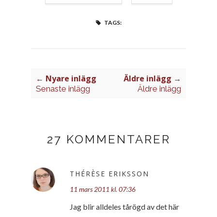
TAGS:
← Nyare inlägg
Äldre inlägg →
Senaste inlägg
Äldre inlägg
27 KOMMENTARER
THÉRÈSE ERIKSSON
11 mars 2011 kl. 07:36
Jag blir alldeles tårögd av det här