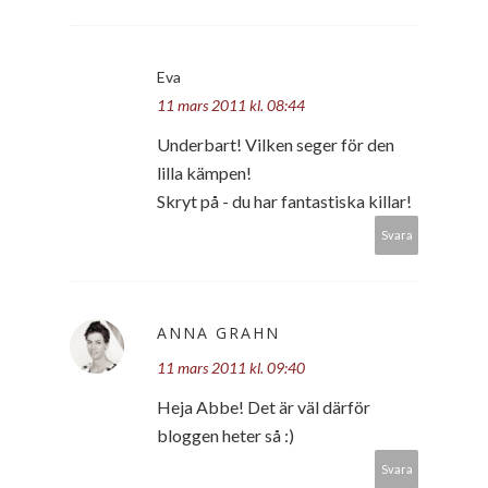
Eva
11 mars 2011 kl. 08:44
Underbart! Vilken seger för den
lilla kämpen!
Skryt på - du har fantastiska killar!
Svara
ANNA GRAHN
11 mars 2011 kl. 09:40
Heja Abbe! Det är väl därför
bloggen heter så :)
Svara