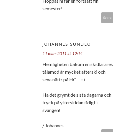
Hoppas ni får en fortsatt fin
semester!
Svara
JOHANNES SUNDLO
11 mars 2011 kl. 12:14
Hemligheten bakom en skidlärares
tålamod är mycket afterski och
sena nättr på HC.... =)
Ha det grymt de sista dagarna och
tryck på ytterskidan tidigt i
svängen!
/ Johannes