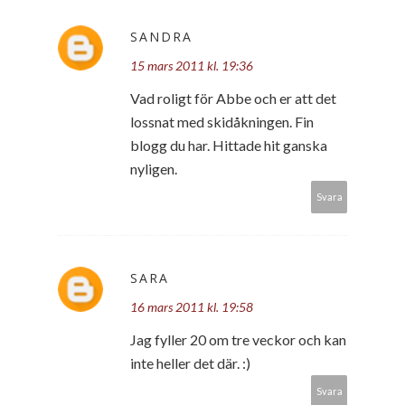
SANDRA
15 mars 2011 kl. 19:36
Vad roligt för Abbe och er att det
lossnat med skidåkningen. Fin
blogg du har. Hittade hit ganska
nyligen.
Svara
SARA
16 mars 2011 kl. 19:58
Jag fyller 20 om tre veckor och kan
inte heller det där. :)
Svara