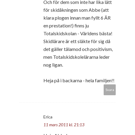
Och för dem som inte har lika lätt
för skidåkningen som Abbe (att
klara plogen innan man fyllt 6 ÄR
en prestation!) finns ju
Totalskidskolan - Världens bästa!
Skidlärare är ett släkte för sig då
det gäller tålamod och positivism,
men Totalskidskolelärarna leder
nog ligan.
Heja på i backarna - hela familjen!!
Svara
Erica
11 mars 2011 kl. 21:13