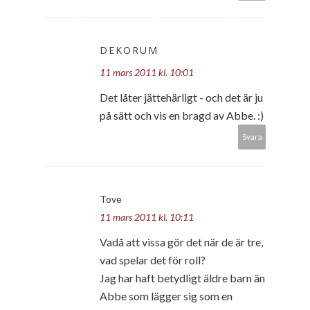
DEKORUM
11 mars 2011 kl. 10:01
Det låter jättehärligt - och det är ju
på sätt och vis en bragd av Abbe. :)
Svara
Tove
11 mars 2011 kl. 10:11
Vadå att vissa gör det när de är tre,
vad spelar det för roll?
Jag har haft betydligt äldre barn än
Abbe som lägger sig som en