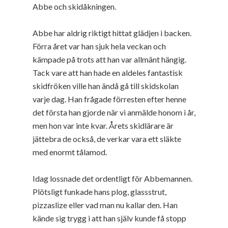
Abbe och skidåkningen.
Abbe har aldrig riktigt hittat glädjen i backen.
Förra året var han sjuk hela veckan och
kämpade på trots att han var allmänt hängig.
Tack vare att han hade en aldeles fantastisk
skidfröken ville han ändå gå till skidskolan
varje dag. Han frågade förresten efter henne
det första han gjorde när vi anmälde honom i år,
men hon var inte kvar. Årets skidlärare är
jättebra de också, de verkar vara ett släkte
med enormt tålamod.
Idag lossnade det ordentligt för Abbemannen.
Plötsligt funkade hans plog, glassstrut,
pizzaslize eller vad man nu kallar den. Han
kände sig trygg i att han själv kunde få stopp