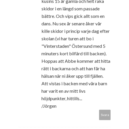
kusins 15 år gamla och helt raka
skidor i en längd som passade
bättre. Och vips gick allt som en
dans. Nu sex år senare åker vår
kille skidor i princip varje dag efter
skolan (vi har turen att bo i
"Vinterstaden" Östersund med 5
minuters kort bilfärd till backen).
Hoppas att Abbe kommer att hitta
rätt i backarna och att han får ha
hälsan när ni åker upp till fjällen.
Att vistas i backen med våra barn
har varit en av mitt livs
höjdpunkter, hittills...
/Jörgen
Svara