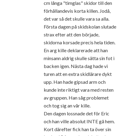
cm långa "timglas" skidor till den
förhållandevis korta killen. Jodå,
det var så det skulle vara sa alla.
Första dagen på skidskolan slutade
strax efter att den började,
skidorna korsade precis hela tiden.
En arg kille deklarerade att han
minsann aldrig skulle sätta sin fot i
backen igen. Nästa dag hade vi
turen att en extra skidlärare dykt
upp. Han hade gipsad arm och
kunde inte riktigt vara med resten
av gruppen. Han såg problemet
och tog sig an vår kille.
Den dagen lossnade det för Eric
och han ville absolut INTE gå hem.
Kort därefter fick han ta över sin