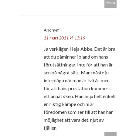
Svara
Anonym
11 mars 2011 kl. 13:16
Ja verkligen Heja Abbe. Det är bra
att du påminner ibland om hans
förutsättningar. Inte för att han är
sen på något sätt. Man måste ju
inte plåga när man är två år. men
för att hans prestation kommer i
ett annat sken. Han är ju helt enkelt
en riktig kämpe och ni är
föredömen som ser till att han har
möjlighet att vara det. njut av
fjällen.