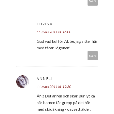
Svara
EDVINA
11 mars 2011 kl. 16:00
Gud vad kul för Abbe, jag sitter här
med tårar i ögonen!
Svara
ANNELI
11 mars 2011 kl. 19:30
Åh!! Det är ren och skär, pur lycka
när barnen får grepp på det här
med skidåkning - oavsett ålder.