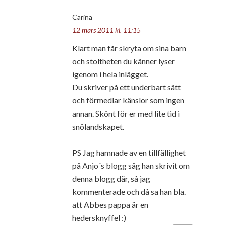
Carina
12 mars 2011 kl. 11:15
Klart man får skryta om sina barn
och stoltheten du känner lyser
igenom i hela inlägget.
Du skriver på ett underbart sätt
och förmedlar känslor som ingen
annan. Skönt för er med lite tid i
snölandskapet.
PS Jag hamnade av en tillfällighet
på Anjo´s blogg såg han skrivit om
denna blogg där, så jag
kommenterade och då sa han bla.
att Abbes pappa är en
hedersknyffel :)