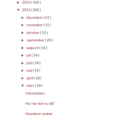
2012
( 165 )
►
2011
( 242 )
▼
december
( 21 )
►
november
( 15 )
►
oktober
( 15 )
►
september
( 20 )
►
augusti
( 16 )
►
juli
( 14 )
►
juni
( 14 )
►
maj
( 14 )
►
april
( 20 )
►
mars
( 14 )
▼
Information.
Hur var det nu då?
Storebror undrar.