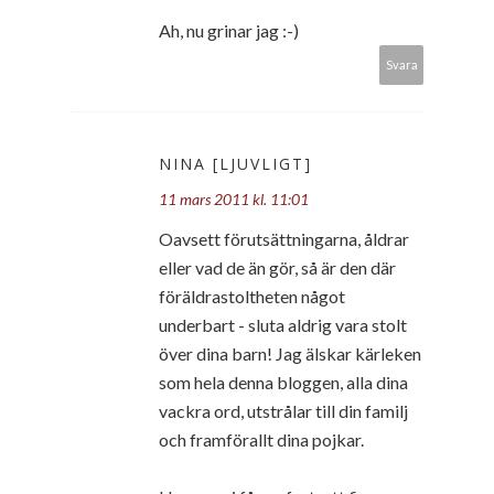
Ah, nu grinar jag :-)
Svara
NINA [LJUVLIGT]
11 mars 2011 kl. 11:01
Oavsett förutsättningarna, åldrar
eller vad de än gör, så är den där
föräldrastoltheten något
underbart - sluta aldrig vara stolt
över dina barn! Jag älskar kärleken
som hela denna bloggen, alla dina
vackra ord, utstrålar till din familj
och framförallt dina pojkar.