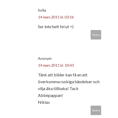
Sofia
14 mars 2011 kl. 03:16
Ser inte helt fel ut =)
Svara
Anonym
14 mars 2011 kl. 10:43
Tänk att bilder kan få en att
överkomma ruskiga händelser och
vilja åka tillbaka! Tack
Abbepappan!
Niklas
Svara