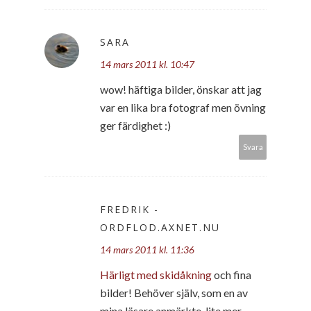
SARA
14 mars 2011 kl. 10:47
wow! häftiga bilder, önskar att jag
var en lika bra fotograf men övning
ger färdighet :)
Svara
FREDRIK -
ORDFLOD.AXNET.NU
14 mars 2011 kl. 11:36
Härligt med skidåkning
och fina
bilder! Behöver själv, som en av
mina läsare anmärkte, lite mer