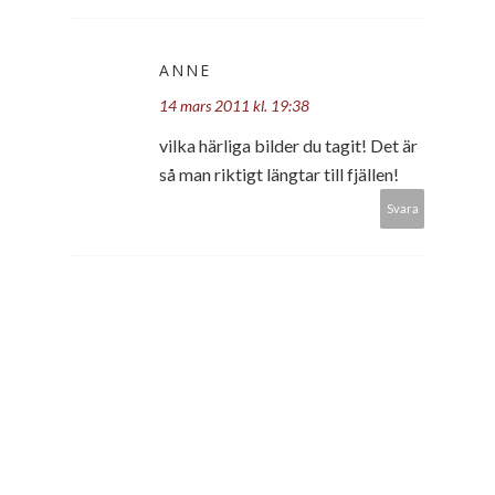
ANNE
14 mars 2011 kl. 19:38
vilka härliga bilder du tagit! Det är
så man riktigt längtar till fjällen!
Svara