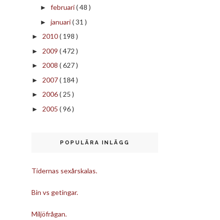
februari
( 48 )
►
januari
( 31 )
►
2010
( 198 )
►
2009
( 472 )
►
2008
( 627 )
►
2007
( 184 )
►
2006
( 25 )
►
2005
( 96 )
►
POPULÄRA INLÄGG
Tidernas sexårskalas.
Bin vs getingar.
Miljöfrågan.