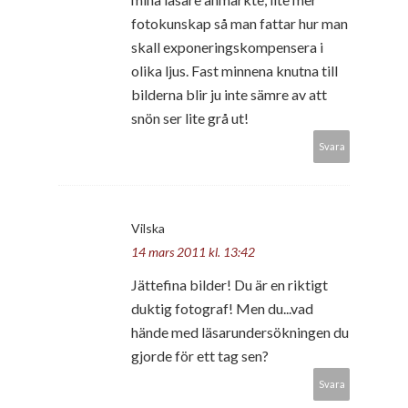
fotokunskap så man fattar hur man
skall exponeringskompensera i
olika ljus. Fast minnena knutna till
bilderna blir ju inte sämre av att
snön ser lite grå ut!
Svara
Vilska
14 mars 2011 kl. 13:42
Jättefina bilder! Du är en riktigt
duktig fotograf! Men du...vad
hände med läsarundersökningen du
gjorde för ett tag sen?
Svara