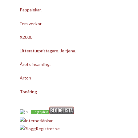
Pappalekar.
Fem veckor.
X2000
Litteraturpristagare. Jo tjena.
Årets insamling.
Arton
Tonåring.