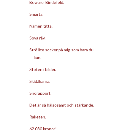
Beware, Bindefeld.
Smärta.
Nämen titta.
Sova räv.
Strö lite socker på mig som bara du
kan.
Stöten i bilder.
Skidåkarna.
Snörapport.
Det är så hälsosamt och stärkande.
Raketen.
62 080 kronor!