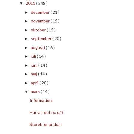
2011
( 242 )
▼
december
( 21 )
►
november
( 15 )
►
oktober
( 15 )
►
september
( 20 )
►
augusti
( 16 )
►
juli
( 14 )
►
juni
( 14 )
►
maj
( 14 )
►
april
( 20 )
►
mars
( 14 )
▼
Information.
Hur var det nu då?
Storebror undrar.