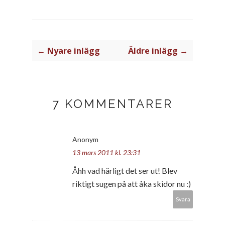
← Nyare inlägg
Äldre inlägg →
7 KOMMENTARER
Anonym
13 mars 2011 kl. 23:31
Åhh vad härligt det ser ut! Blev
riktigt sugen på att åka skidor nu :)
Svara