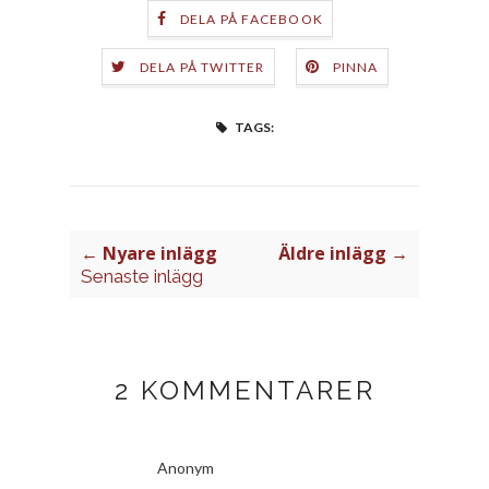
DELA PÅ FACEBOOK
DELA PÅ TWITTER
PINNA
TAGS:
← Nyare inlägg
Äldre inlägg →
Senaste inlägg
2 KOMMENTARER
Anonym