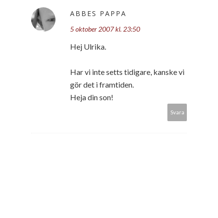
ABBES PAPPA
5 oktober 2007 kl. 23:50
Hej Ulrika.
Har vi inte setts tidigare, kanske vi
gör det i framtiden.
Heja din son!
Svara