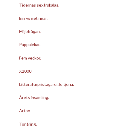
Tidernas sexårskalas.
Bin vs getingar.
Miljöfrågan.
Pappalekar.
Fem veckor.
X2000
Litteraturpristagare. Jo tjena.
Årets insamling.
Arton
Tonåring.