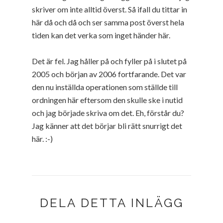
skriver om inte alltid överst. Så ifall du tittar in
här då och då och ser samma post överst hela
tiden kan det verka som inget händer här.
Det är fel. Jag håller på och fyller på i slutet på
2005 och början av 2006 fortfarande. Det var
den nu inställda operationen som ställde till
ordningen här eftersom den skulle ske i nutid
och jag började skriva om det.
Eh
, förstår du?
Jag känner att det börjar bli rätt
snurrigt
det
här. :-)
DELA DETTA INLÄGG