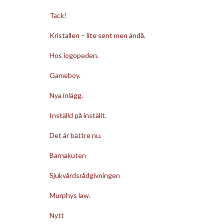
Tack!
Kristallen – lite sent men ändå.
Hos logopeden.
Gameboy.
Nya inlägg.
Inställd på inställt.
Det är bättre nu.
Barnakuten
Sjukvårdsrådgivningen
Murphys law.
Nytt