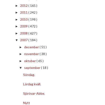
2012
( 165 )
►
2011
( 242 )
►
2010
( 198 )
►
2009
( 472 )
►
2008
( 627 )
►
2007
( 184 )
▼
december
( 51 )
►
november
( 38 )
►
oktober
( 65 )
►
september
( 18 )
▼
Söndag.
Lördag kväll.
Sjörövar-Abbe.
Nytt