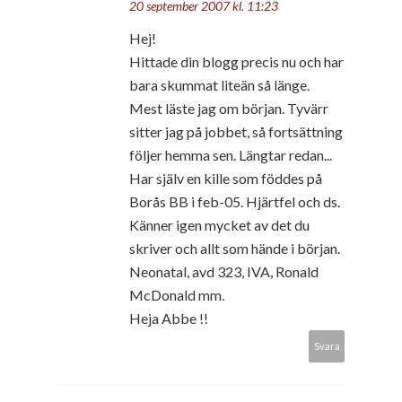
20 september 2007 kl. 11:23
Hej!
Hittade din blogg precis nu och har
bara skummat liteän så länge.
Mest läste jag om början. Tyvärr
sitter jag på jobbet, så fortsättning
följer hemma sen. Längtar redan...
Har själv en kille som föddes på
Borås BB i feb-05. Hjärtfel och ds.
Känner igen mycket av det du
skriver och allt som hände i början.
Neonatal, avd 323, IVA, Ronald
McDonald mm.
Heja Abbe !!
Svara