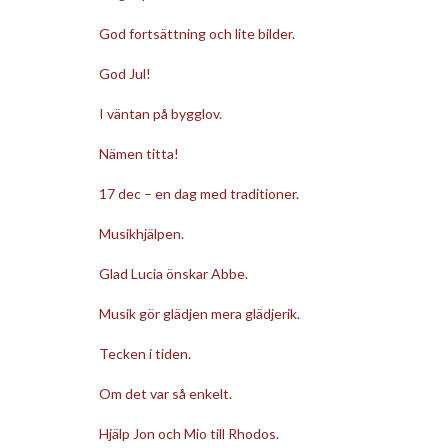
God fortsättning och lite bilder.
God Jul!
I väntan på bygglov.
Nämen titta!
17 dec – en dag med traditioner.
Musikhjälpen.
Glad Lucia önskar Abbe.
Musik gör glädjen mera glädjerik.
Tecken i tiden.
Om det var så enkelt.
Hjälp Jon och Mio till Rhodos.