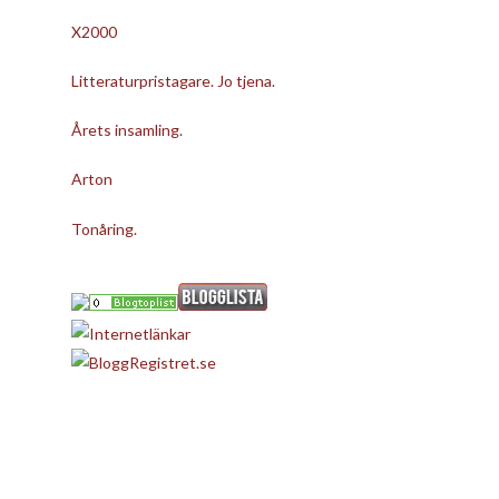
X2000
Litteraturpristagare. Jo tjena.
Årets insamling.
Arton
Tonåring.