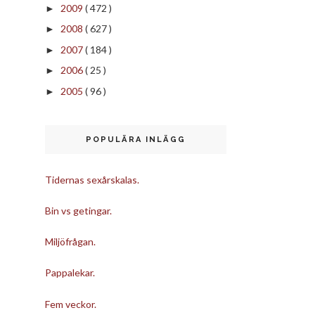
2009
( 472 )
►
2008
( 627 )
►
2007
( 184 )
►
2006
( 25 )
►
2005
( 96 )
►
POPULÄRA INLÄGG
Tidernas sexårskalas.
Bin vs getingar.
Miljöfrågan.
Pappalekar.
Fem veckor.