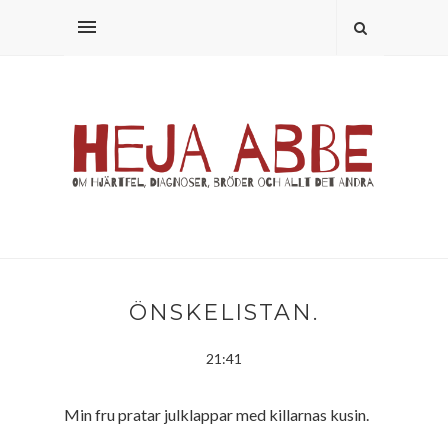
ÖNSKELISTAN.
21:41
Min fru pratar julklappar med killarnas kusin.