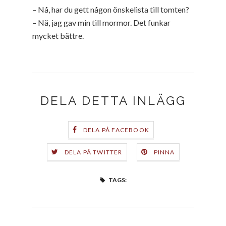
– Nå, har du gett någon önskelista till tomten?
– Nä, jag gav min till mormor. Det funkar
mycket bättre.
DELA DETTA INLÄGG
DELA PÅ FACEBOOK
DELA PÅ TWITTER
PINNA
TAGS: