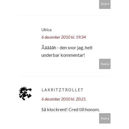
Svara
Ulrica
6 december 2010 kl. 19:34
Åååååh - den snor jag, helt
underbar kommentar!
Svara
LAKRITZTROLLET
6 december 2010 kl. 20:21
Så klockrent! Cred till honom.
Svara