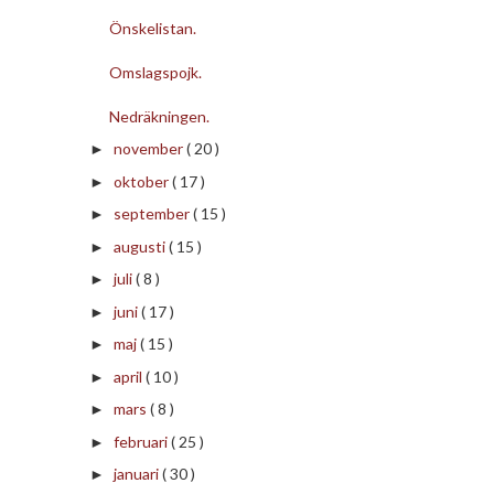
Önskelistan.
Omslagspojk.
Nedräkningen.
november
( 20 )
►
oktober
( 17 )
►
september
( 15 )
►
augusti
( 15 )
►
juli
( 8 )
►
juni
( 17 )
►
maj
( 15 )
►
april
( 10 )
►
mars
( 8 )
►
februari
( 25 )
►
januari
( 30 )
►