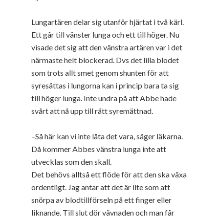
Lungartären delar sig utanför hjärtat i två kärl.
Ett går till vänster lunga och ett till höger. Nu
visade det sig att den vänstra artären var i det
närmaste helt blockerad. Dvs det lilla blodet
som trots allt smet genom shunten för att
syresättas i lungorna kan i princip bara ta sig
till höger lunga. Inte undra på att Abbe hade
svårt att nå upp till rätt syremättnad.
–Så här kan vi inte låta det vara, säger läkarna.
Då kommer Abbes vänstra lunga inte att
utvecklas som den skall.
Det behövs alltså ett flöde för att den ska växa
ordentligt. Jag antar att det är lite som att
snörpa av blodtillförseln på ett finger eller
liknande. Till slut dör vävnaden och man får