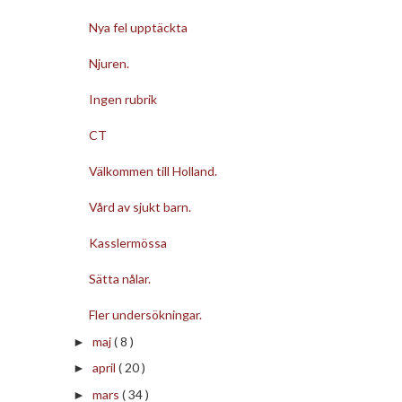
Nya fel upptäckta
Njuren.
Ingen rubrik
CT
Välkommen till Holland.
Vård av sjukt barn.
Kasslermössa
Sätta nålar.
Fler undersökningar.
maj
( 8 )
►
april
( 20 )
►
mars
( 34 )
►