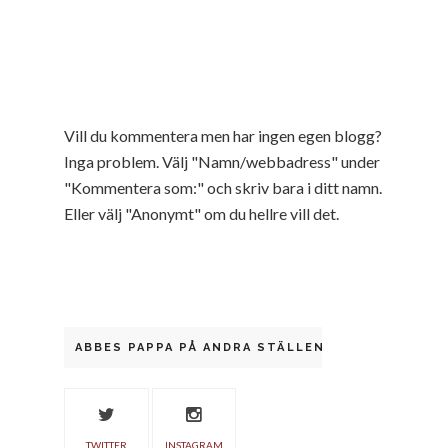
Vill du kommentera men har ingen egen blogg?
Inga problem. Välj "Namn/webbadress" under
"Kommentera som:" och skriv bara i ditt namn.
Eller välj "Anonymt" om du hellre vill det.
ABBES PAPPA PÅ ANDRA STÄLLEN
TWITTER
INSTAGRAM