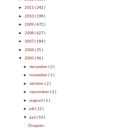
2011
( 242 )
►
2010
( 198 )
►
2009
( 472 )
►
2008
( 627 )
►
2007
( 184 )
►
2006
( 25 )
►
2005
( 96 )
▼
december
( 2 )
►
november
( 1 )
►
oktober
( 2 )
►
september
( 2 )
►
augusti
( 5 )
►
juli
( 12 )
►
juni
( 10 )
▼
Droppen.