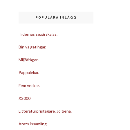
POPULÄRA INLÄGG
Tidernas sexårskalas.
Bin vs getingar.
Miljöfrågan.
Pappalekar.
Fem veckor.
X2000
Litteraturpristagare. Jo tjena.
Årets insamling.