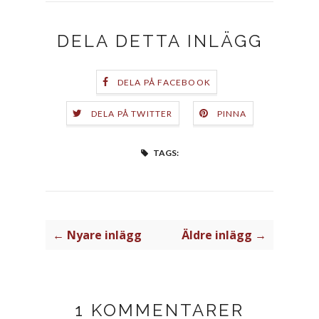
DELA DETTA INLÄGG
DELA PÅ FACEBOOK
DELA PÅ TWITTER
PINNA
TAGS:
← Nyare inlägg
Äldre inlägg →
1 KOMMENTARER