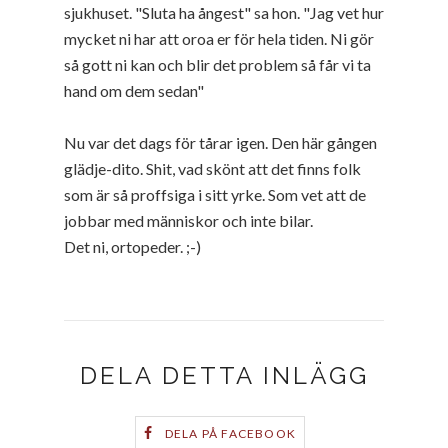
sjukhuset. "Sluta ha ångest" sa hon. "Jag vet hur
mycket ni har att oroa er för hela tiden. Ni gör
så gott ni kan och blir det problem så får vi ta
hand om dem sedan"
Nu var det dags för tårar igen. Den här gången
glädje-dito. Shit, vad skönt att det finns folk
som är så proffsiga i sitt yrke. Som vet att de
jobbar med människor och inte bilar.
Det ni, ortopeder. ;-)
DELA DETTA INLÄGG
DELA PÅ FACEBOOK