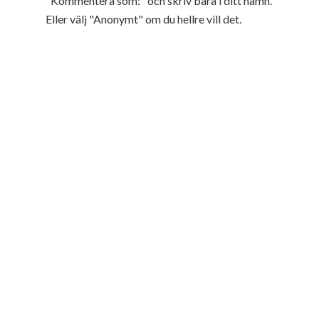
"Kommentera som:" och skriv bara i ditt namn.
Eller välj "Anonymt" om du hellre vill det.