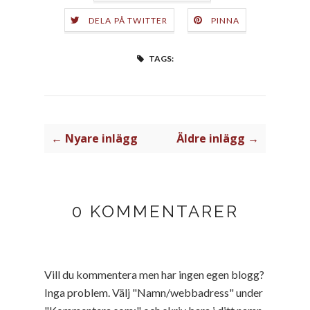
DELA PÅ TWITTER
PINNA
TAGS:
← Nyare inlägg
Äldre inlägg →
0 KOMMENTARER
Vill du kommentera men har ingen egen blogg?
Inga problem. Välj "Namn/webbadress" under