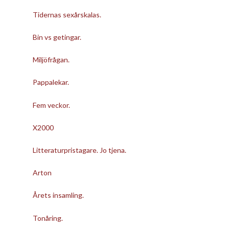
Tidernas sexårskalas.
Bin vs getingar.
Miljöfrågan.
Pappalekar.
Fem veckor.
X2000
Litteraturpristagare. Jo tjena.
Arton
Årets insamling.
Tonåring.