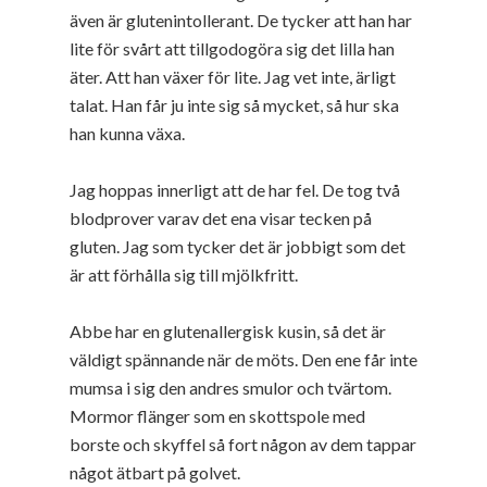
även är glutenintollerant. De tycker att han har
lite för svårt att tillgodogöra sig det lilla han
äter. Att han växer för lite. Jag vet inte, ärligt
talat. Han får ju inte sig så mycket, så hur ska
han kunna växa.
Jag hoppas innerligt att de har fel. De tog två
blodprover varav det ena visar tecken på
gluten. Jag som tycker det är jobbigt som det
är att förhålla sig till mjölkfritt.
Abbe har en glutenallergisk kusin, så det är
väldigt spännande när de möts. Den ene får inte
mumsa i sig den andres smulor och tvärtom.
Mormor flänger som en skottspole med
borste och skyffel så fort någon av dem tappar
något ätbart på golvet.