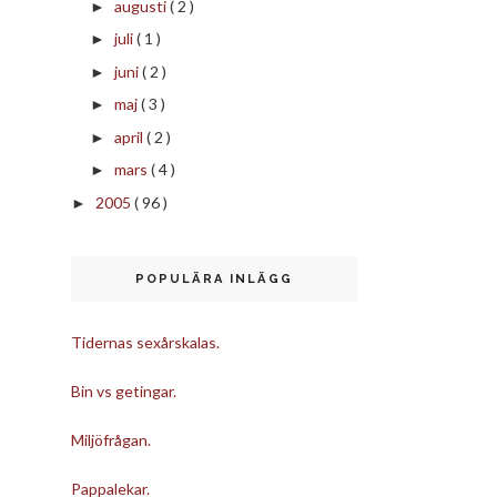
augusti
( 2 )
►
juli
( 1 )
►
juni
( 2 )
►
maj
( 3 )
►
april
( 2 )
►
mars
( 4 )
►
2005
( 96 )
►
POPULÄRA INLÄGG
Tidernas sexårskalas.
Bin vs getingar.
Miljöfrågan.
Pappalekar.