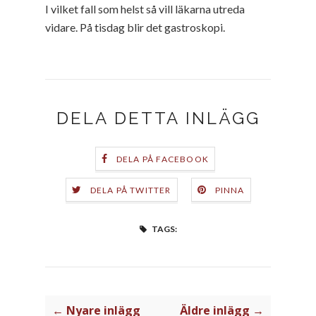
I vilket fall som helst så vill läkarna utreda
vidare. På tisdag blir det gastroskopi.
DELA DETTA INLÄGG
DELA PÅ FACEBOOK
DELA PÅ TWITTER
PINNA
TAGS:
← Nyare inlägg
Äldre inlägg →