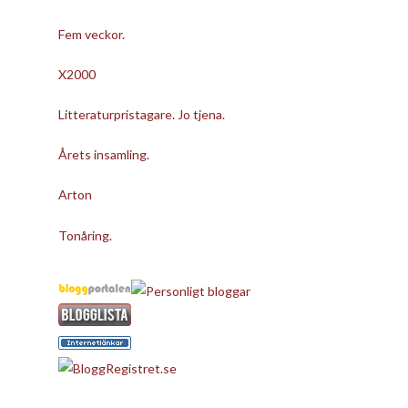
Fem veckor.
X2000
Litteraturpristagare. Jo tjena.
Årets insamling.
Arton
Tonåring.