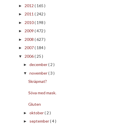
2012
( 165 )
►
2011
( 242 )
►
2010
( 198 )
►
2009
( 472 )
►
2008
( 627 )
►
2007
( 184 )
►
2006
( 25 )
▼
december
( 2 )
►
november
( 3 )
▼
Skräpmat?
Söva med mask.
Gluten
oktober
( 2 )
►
september
( 4 )
►