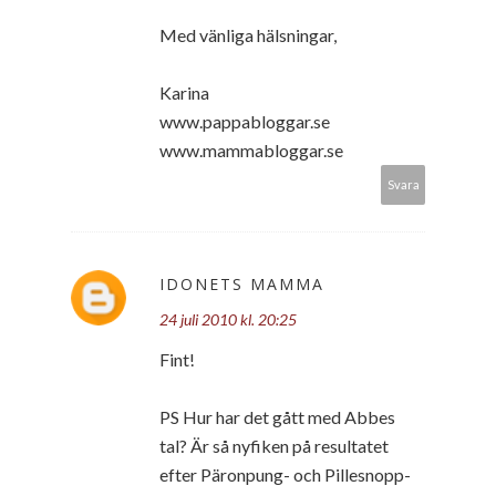
Med vänliga hälsningar,
Karina
www.pappabloggar.se
www.mammabloggar.se
Svara
IDONETS MAMMA
24 juli 2010 kl. 20:25
Fint!
PS Hur har det gått med Abbes
tal? Är så nyfiken på resultatet
efter Päronpung- och Pillesnopp-