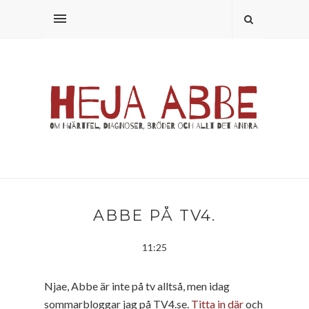
ABBE PÅ TV4.
11:25
Njae, Abbe är inte på tv alltså, men idag
sommarbloggar jag på TV4.se.
Titta in där
och