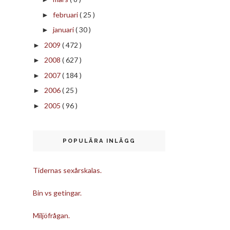
februari
( 25 )
►
januari
( 30 )
►
2009
( 472 )
►
2008
( 627 )
►
2007
( 184 )
►
2006
( 25 )
►
2005
( 96 )
►
POPULÄRA INLÄGG
Tidernas sexårskalas.
Bin vs getingar.
Miljöfrågan.