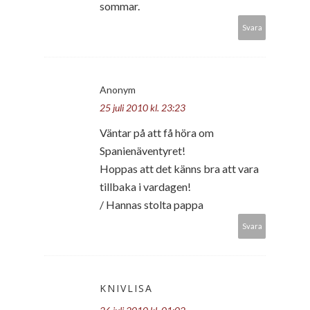
sommar.
Svara
Anonym
25 juli 2010 kl. 23:23
Väntar på att få höra om
Spanienäventyret!
Hoppas att det känns bra att vara
tillbaka i vardagen!
/ Hannas stolta pappa
Svara
KNIVLISA