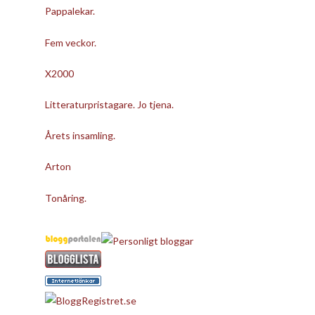
Pappalekar.
Fem veckor.
X2000
Litteraturpristagare. Jo tjena.
Årets insamling.
Arton
Tonåring.