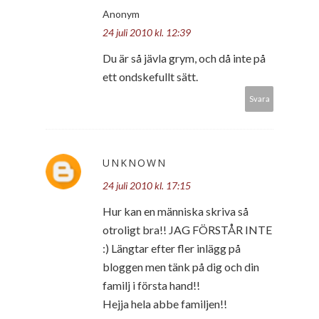
Anonym
24 juli 2010 kl. 12:39
Du är så jävla grym, och då inte på
ett ondskefullt sätt.
Svara
UNKNOWN
24 juli 2010 kl. 17:15
Hur kan en människa skriva så
otroligt bra!! JAG FÖRSTÅR INTE
:) Längtar efter fler inlägg på
bloggen men tänk på dig och din
familj i första hand!!
Hejja hela abbe familjen!!