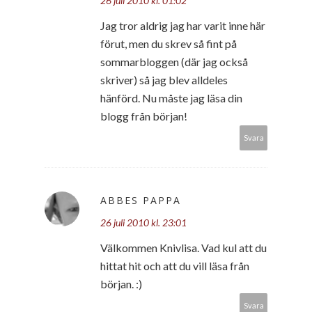
26 juli 2010 kl. 01:02
Jag tror aldrig jag har varit inne här
förut, men du skrev så fint på
sommarbloggen (där jag också
skriver) så jag blev alldeles
hänförd. Nu måste jag läsa din
blogg från början!
Svara
ABBES PAPPA
26 juli 2010 kl. 23:01
Välkommen Knivlisa. Vad kul att du
hittat hit och att du vill läsa från
början. :)
Svara