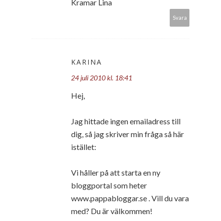
Kramar Lina
Svara
KARINA
24 juli 2010 kl. 18:41
Hej,
Jag hittade ingen emailadress till
dig, så jag skriver min fråga så här
istället:
Vi håller på att starta en ny
bloggportal som heter
www.pappabloggar.se . Vill du vara
med? Du är välkommen!