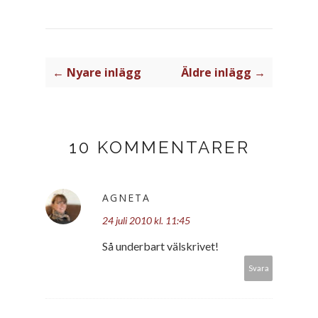
← Nyare inlägg
Äldre inlägg →
10 KOMMENTARER
AGNETA
24 juli 2010 kl. 11:45
Så underbart välskrivet!
Svara