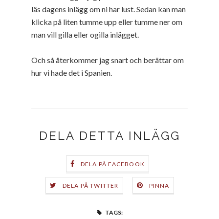
läs dagens inlägg om ni har lust. Sedan kan man
klicka på liten tumme upp eller tumme ner om
man vill gilla eller ogilla inlägget.
Och så återkommer jag snart och berättar om
hur vi hade det i Spanien.
DELA DETTA INLÄGG
DELA PÅ FACEBOOK
DELA PÅ TWITTER
PINNA
TAGS: