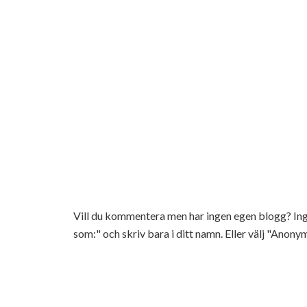
Vill du kommentera men har ingen egen blogg? 
som:" och skriv bara i ditt namn. Eller välj "Anonym