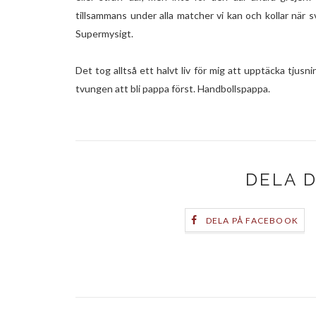
tillsammans under alla matcher vi kan och kollar när sv
Supermysigt.
Det tog alltså ett halvt liv för mig att upptäcka tjus
tvungen att bli pappa först. Handbollspappa.
DELA 
DELA PÅ FACEBOOK