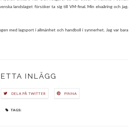
enska landslaget försöker ta sig till VM-final. Min elvaåring och jag.
ningen med lagsport i allmänhet och handboll i synnerhet. Jag var bara
DETTA INLÄGG
DELA PÅ TWITTER
PINNA
TAGS: