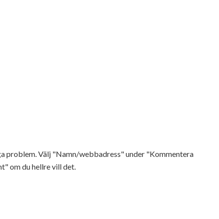
Inga problem. Välj "Namn/webbadress" under "Kommentera
t" om du hellre vill det.