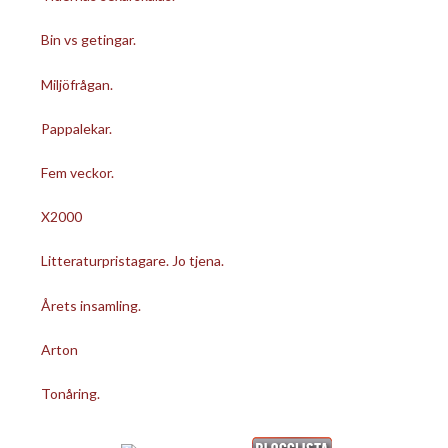
Bin vs getingar.
Miljöfrågan.
Pappalekar.
Fem veckor.
X2000
Litteraturpristagare. Jo tjena.
Årets insamling.
Arton
Tonåring.