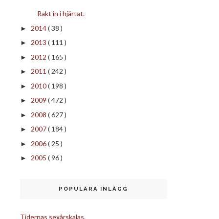
Rakt in i hjärtat.
2014
( 38 )
►
2013
( 111 )
►
2012
( 165 )
►
2011
( 242 )
►
2010
( 198 )
►
2009
( 472 )
►
2008
( 627 )
►
2007
( 184 )
►
2006
( 25 )
►
2005
( 96 )
►
POPULÄRA INLÄGG
Tidernas sexårskalas.