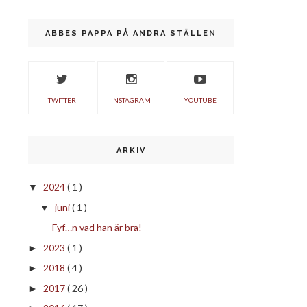
ABBES PAPPA PÅ ANDRA STÄLLEN
TWITTER
INSTAGRAM
YOUTUBE
ARKIV
2024
( 1 )
▼
juni
( 1 )
▼
Fyf…n vad han är bra!
2023
( 1 )
►
2018
( 4 )
►
2017
( 26 )
►