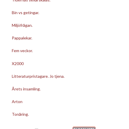
Bin vs getingar.
Miljöfrågan.
Pappalekar.
Fem veckor.
X2000
Litteraturpristagare. Jo tjena.
Årets insamling.
Arton
Tonåring.