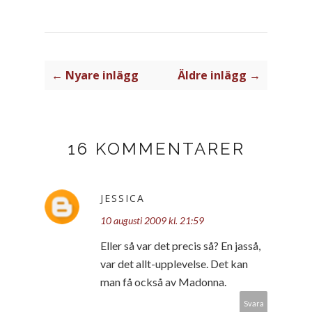
← Nyare inlägg
Äldre inlägg →
16 KOMMENTARER
JESSICA
10 augusti 2009 kl. 21:59
Eller så var det precis så? En jasså,
var det allt-upplevelse. Det kan
man få också av Madonna.
Svara