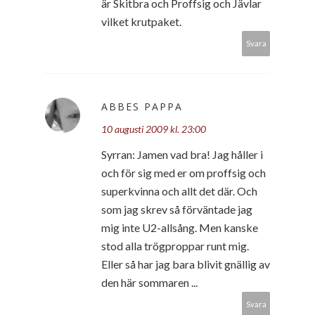
är Skitbra och Proffsig och Jävlar
vilket krutpaket.
Svara
ABBES PAPPA
10 augusti 2009 kl. 23:00
Syrran: Jamen vad bra! Jag håller i
och för sig med er om proffsig och
superkvinna och allt det där. Och
som jag skrev så förväntade jag
mig inte U2-allsång. Men kanske
stod alla trögproppar runt mig.
Eller så har jag bara blivit gnällig av
den här sommaren ...
Svara