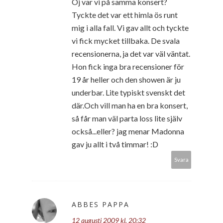
Oj var vi på samma konsert?
Tyckte det var ett himla ös runt
mig i alla fall. Vi gav allt och tyckte
vi fick mycket tillbaka. De svala
recensionerna, ja det var väl väntat.
Hon fick inga bra recensioner för
19 år heller och den showen är ju
underbar. Lite typiskt svenskt det
där.Och vill man ha en bra konsert,
så får man väl parta loss lite själv
också...eller? jag menar Madonna
gav ju allt i två timmar! :D
Svara
ABBES PAPPA
12 augusti 2009 kl. 20:32