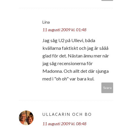
Lina
11 augusti 2009 kl. 01:48
Jag såg U2 på Ullevi, båda
kvällarna faktiskt och jag är sååå
glad för det. Nästan ännu mer när
jag såg recensionerna för
Madonna. Och allt det där sjunga
med i "oh oh" var bara kul.
Svara
ULLACARIN OCH BO
11 augusti 2009 kl. 08:48