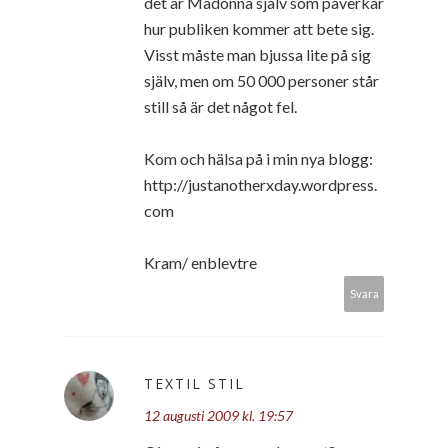
det är Madonna själv som påverkar
hur publiken kommer att bete sig.
Visst måste man bjussa lite på sig
själv, men om 50 000 personer står
still så är det något fel.
Kom och hälsa på i min nya blogg:
http://justanotherxday.wordpress.
com
Kram/ enblevtre
Svara
TEXTIL STIL
12 augusti 2009 kl. 19:57