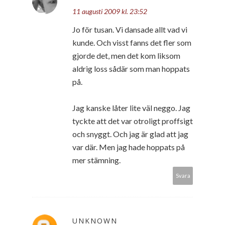
11 augusti 2009 kl. 23:52
Jo för tusan. Vi dansade allt vad vi
kunde. Och visst fanns det fler som
gjorde det, men det kom liksom
aldrig loss sådär som man hoppats
på.
Jag kanske låter lite väl neggo. Jag
tyckte att det var otroligt proffsigt
och snyggt. Och jag är glad att jag
var där. Men jag hade hoppats på
mer stämning.
Svara
UNKNOWN