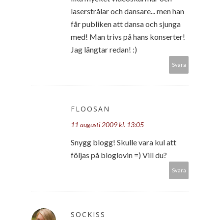
laserstrålar och dansare... men han
får publiken att dansa och sjunga
med! Man trivs på hans konserter!
Jag längtar redan! :)
Svara
FLOOSAN
11 augusti 2009 kl. 13:05
Snygg blogg! Skulle vara kul att
följas på bloglovin =) Vill du?
Svara
SOCKISS