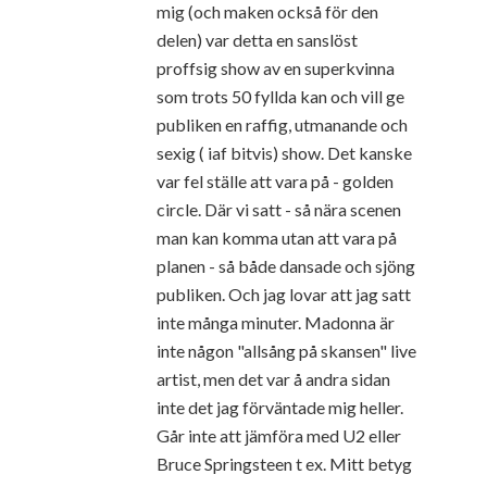
mig (och maken också för den
delen) var detta en sanslöst
proffsig show av en superkvinna
som trots 50 fyllda kan och vill ge
publiken en raffig, utmanande och
sexig ( iaf bitvis) show. Det kanske
var fel ställe att vara på - golden
circle. Där vi satt - så nära scenen
man kan komma utan att vara på
planen - så både dansade och sjöng
publiken. Och jag lovar att jag satt
inte många minuter. Madonna är
inte någon "allsång på skansen" live
artist, men det var å andra sidan
inte det jag förväntade mig heller.
Går inte att jämföra med U2 eller
Bruce Springsteen t ex. Mitt betyg