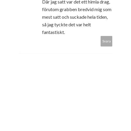
Där jag satt var det ett himla drag,
förutom grabben bredvid mig som
mest satt och suckade hela tiden,
så jag tyckte det var helt
fantastiskt.
Svara