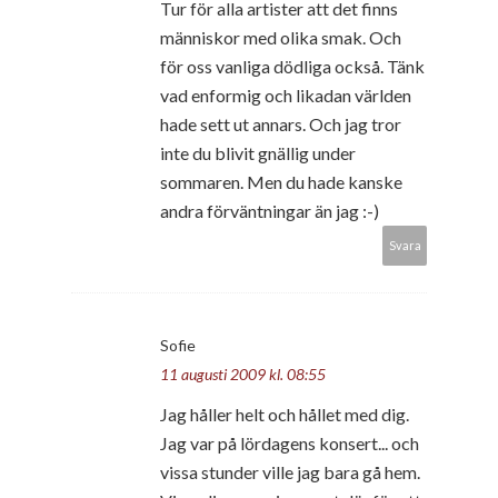
Tur för alla artister att det finns
människor med olika smak. Och
för oss vanliga dödliga också. Tänk
vad enformig och likadan världen
hade sett ut annars. Och jag tror
inte du blivit gnällig under
sommaren. Men du hade kanske
andra förväntningar än jag :-)
Svara
Sofie
11 augusti 2009 kl. 08:55
Jag håller helt och hållet med dig.
Jag var på lördagens konsert... och
vissa stunder ville jag bara gå hem.