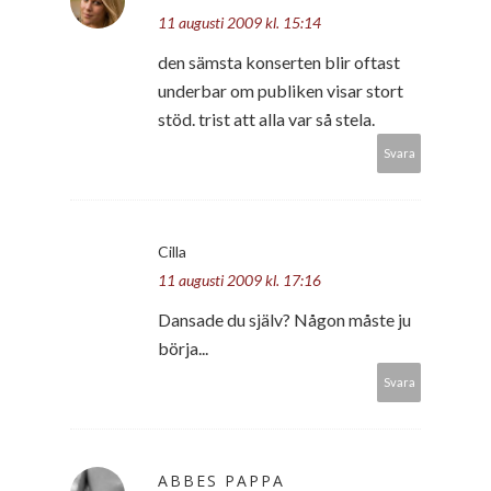
11 augusti 2009 kl. 15:14
den sämsta konserten blir oftast
underbar om publiken visar stort
stöd. trist att alla var så stela.
Svara
Cilla
11 augusti 2009 kl. 17:16
Dansade du själv? Någon måste ju
börja...
Svara
ABBES PAPPA