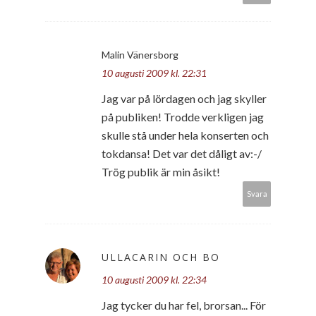
Malin Vänersborg
10 augusti 2009 kl. 22:31
Jag var på lördagen och jag skyller
på publiken! Trodde verkligen jag
skulle stå under hela konserten och
tokdansa! Det var det dåligt av:-/
Trög publik är min åsikt!
Svara
ULLACARIN OCH BO
10 augusti 2009 kl. 22:34
Jag tycker du har fel, brorsan... För