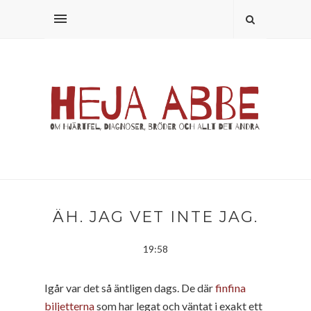
ÄH. JAG VET INTE JAG.
19:58
Igår var det så äntligen dags. De där
finfina
biljetterna
som har legat och väntat i exakt ett