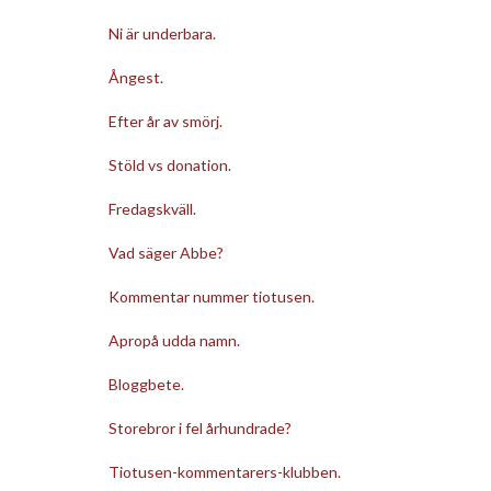
Ni är underbara.
Ångest.
Efter år av smörj.
Stöld vs donation.
Fredagskväll.
Vad säger Abbe?
Kommentar nummer tiotusen.
Apropå udda namn.
Bloggbete.
Storebror i fel århundrade?
Tiotusen-kommentarers-klubben.