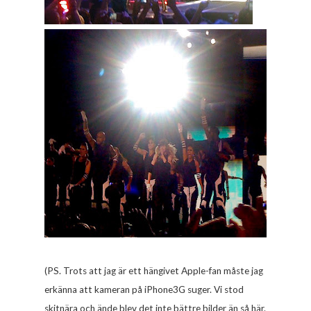
(PS. Trots att jag är ett hängivet Apple-fan måste jag
erkänna att kameran på iPhone3G suger. Vi stod
skitnära och ände blev det inte bättre bilder än så här.