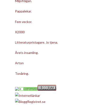
Miljöfrågan.
Pappalekar.
Fem veckor.
X2000
Litteraturpristagare. Jo tjena.
Årets insamling.
Arton
Tonåring.