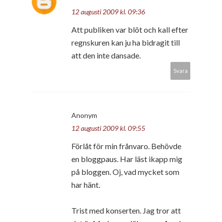
12 augusti 2009 kl. 09:36
Att publiken var blöt och kall efter
regnskuren kan ju ha bidragit till
att den inte dansade.
Svara
Anonym
12 augusti 2009 kl. 09:55
Förlåt för min frånvaro. Behövde
en bloggpaus. Har läst ikapp mig
på bloggen. Oj, vad mycket som
har hänt.
Trist med konserten. Jag tror att