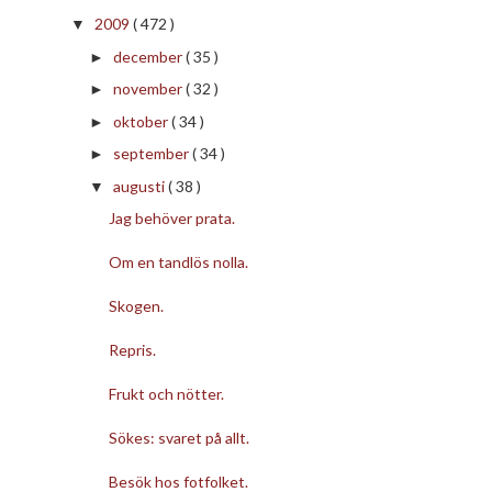
2009
( 472 )
▼
december
( 35 )
►
november
( 32 )
►
oktober
( 34 )
►
september
( 34 )
►
augusti
( 38 )
▼
Jag behöver prata.
Om en tandlös nolla.
Skogen.
Repris.
Frukt och nötter.
Sökes: svaret på allt.
Besök hos fotfolket.