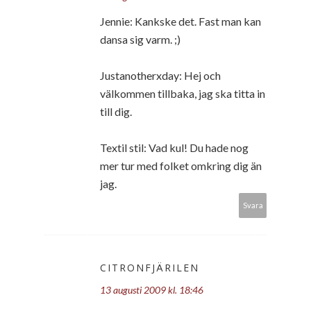
Jennie: Kankske det. Fast man kan
dansa sig varm. ;)
Justanotherxday: Hej och
välkommen tillbaka, jag ska titta in
till dig.
Textil stil: Vad kul! Du hade nog
mer tur med folket omkring dig än
jag.
Svara
CITRONFJÄRILEN
13 augusti 2009 kl. 18:46