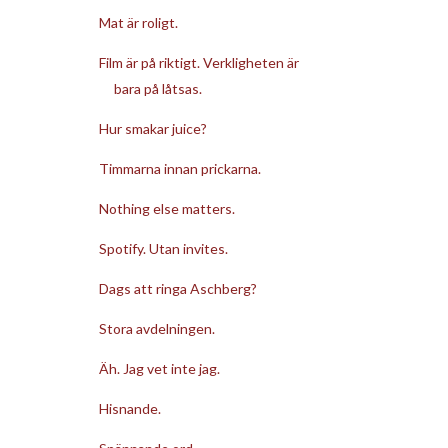
Mat är roligt.
Film är på riktigt. Verkligheten är
bara på låtsas.
Hur smakar juice?
Timmarna innan prickarna.
Nothing else matters.
Spotify. Utan invites.
Dags att ringa Aschberg?
Stora avdelningen.
Äh. Jag vet inte jag.
Hisnande.