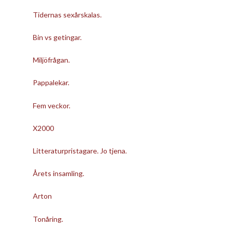
Tidernas sexårskalas.
Bin vs getingar.
Miljöfrågan.
Pappalekar.
Fem veckor.
X2000
Litteraturpristagare. Jo tjena.
Årets insamling.
Arton
Tonåring.