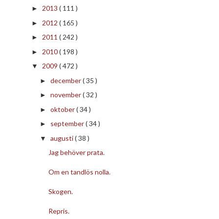
2013
( 111 )
►
2012
( 165 )
►
2011
( 242 )
►
2010
( 198 )
►
2009
( 472 )
▼
december
( 35 )
►
november
( 32 )
►
oktober
( 34 )
►
september
( 34 )
►
augusti
( 38 )
▼
Jag behöver prata.
Om en tandlös nolla.
Skogen.
Repris.