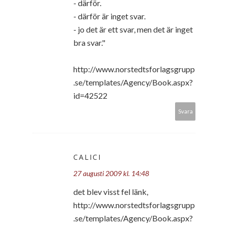
- därför.
- därför är inget svar.
- jo det är ett svar, men det är inget
bra svar."
http://www.norstedtsforlagsgrupp
.se/templates/Agency/Book.aspx?
id=42522
Svara
CALICI
27 augusti 2009 kl. 14:48
det blev visst fel länk,
http://www.norstedtsforlagsgrupp
.se/templates/Agency/Book.aspx?