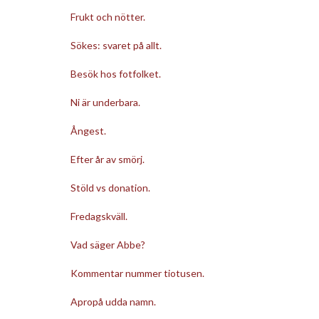
Frukt och nötter.
Sökes: svaret på allt.
Besök hos fotfolket.
Ni är underbara.
Ångest.
Efter år av smörj.
Stöld vs donation.
Fredagskväll.
Vad säger Abbe?
Kommentar nummer tiotusen.
Apropå udda namn.