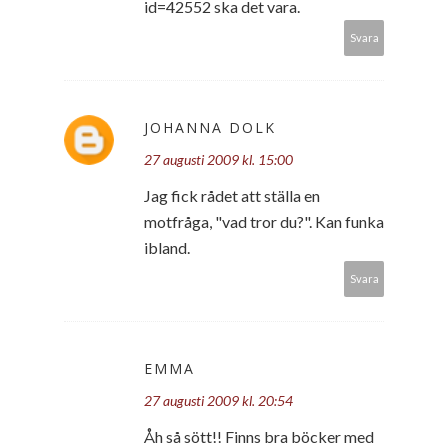
id=42552 ska det vara.
Svara
JOHANNA DOLK
27 augusti 2009 kl. 15:00
Jag fick rådet att ställa en
motfråga, "vad tror du?". Kan funka
ibland.
Svara
EMMA
27 augusti 2009 kl. 20:54
Åh så sött!! Finns bra böcker med