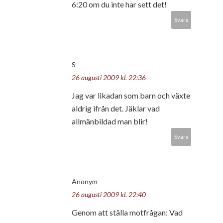
6:20 om du inte har sett det!
Svara
S
26 augusti 2009 kl. 22:36
Jag var likadan som barn och växte
aldrig ifrån det. Jäklar vad
allmänbildad man blir!
Svara
Anonym
26 augusti 2009 kl. 22:40
Genom att ställa motfrågan: Vad