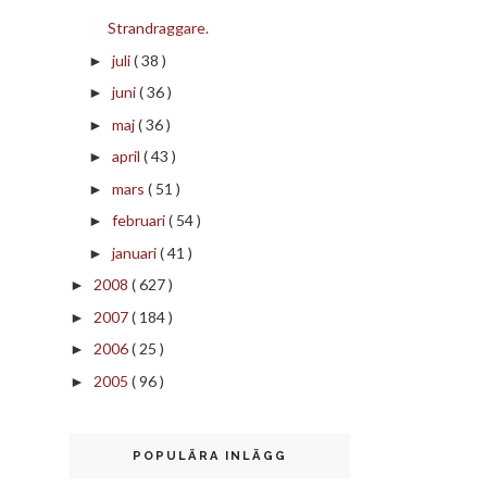
Strandraggare.
juli
( 38 )
►
juni
( 36 )
►
maj
( 36 )
►
april
( 43 )
►
mars
( 51 )
►
februari
( 54 )
►
januari
( 41 )
►
2008
( 627 )
►
2007
( 184 )
►
2006
( 25 )
►
2005
( 96 )
►
POPULÄRA INLÄGG