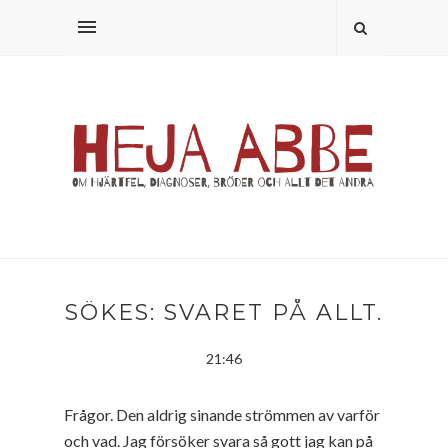
SÖKES: SVARET PÅ ALLT.
21:46
Frågor. Den aldrig sinande strömmen av varför
och vad. Jag försöker svara så gott jag kan på