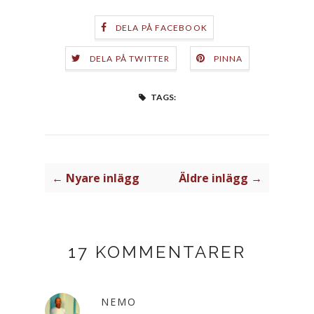
DELA PÅ FACEBOOK
DELA PÅ TWITTER
PINNA
TAGS:
← Nyare inlägg
Äldre inlägg →
17 KOMMENTARER
NEMO