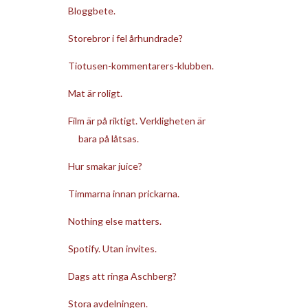
Bloggbete.
Storebror i fel århundrade?
Tiotusen-kommentarers-klubben.
Mat är roligt.
Film är på riktigt. Verkligheten är
bara på låtsas.
Hur smakar juice?
Timmarna innan prickarna.
Nothing else matters.
Spotify. Utan invites.
Dags att ringa Aschberg?
Stora avdelningen.