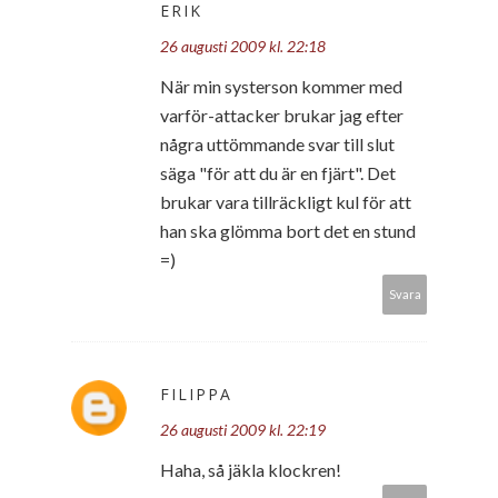
ERIK
26 augusti 2009 kl. 22:18
När min systerson kommer med
varför-attacker brukar jag efter
några uttömmande svar till slut
säga "för att du är en fjärt". Det
brukar vara tillräckligt kul för att
han ska glömma bort det en stund
=)
Svara
FILIPPA
26 augusti 2009 kl. 22:19
Haha, så jäkla klockren!