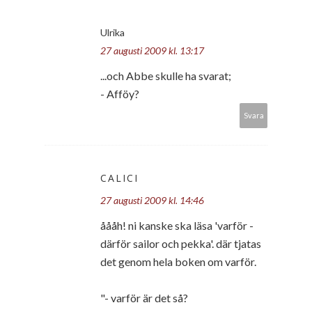
Ulrika
27 augusti 2009 kl. 13:17
...och Abbe skulle ha svarat;
- Afföy?
Svara
CALICI
27 augusti 2009 kl. 14:46
åååh! ni kanske ska läsa 'varför -
därför sailor och pekka'. där tjatas
det genom hela boken om varför.
"- varför är det så?