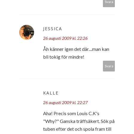
Svara
JESSICA
26 augusti 2009 kl. 22:26
Åh känner igen det där....man kan
bli tokig för mindre!
Svara
KALLE
26 augusti 2009 kl. 22:27
Aha! Precis som Louis C.K's
"Why?" Ganska träffsäkert. Sök på
tuben efter det och spola fram till