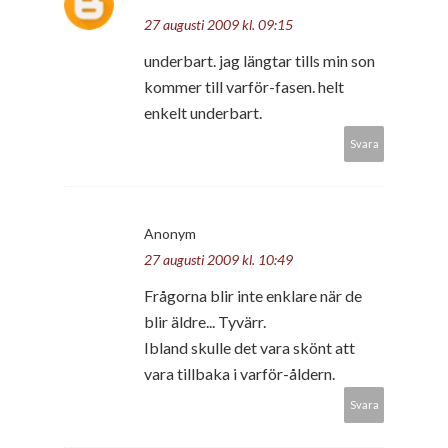
27 augusti 2009 kl. 09:15
underbart. jag längtar tills min son
kommer till varför-fasen. helt
enkelt underbart.
Svara
Anonym
27 augusti 2009 kl. 10:49
Frågorna blir inte enklare när de
blir äldre... Tyvärr.
Ibland skulle det vara skönt att
vara tillbaka i varför-åldern.
Svara