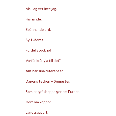
Äh. Jag vet inte jag.
Hisnande.
Spännande ord.
Syl i vädret.
Fördel Stockholm.
Varför krångla till det?
Alla har sina referenser.
Dagens tecken – Semester.
Som en gräshoppa genom Europa.
Kort om koppor.
Lägesrapport.