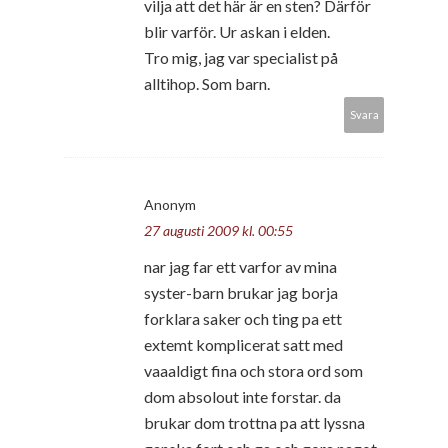
vilja att det här är en sten? Därför
blir varför. Ur askan i elden.
Tro mig, jag var specialist på
alltihop. Som barn.
Svara
Anonym
27 augusti 2009 kl. 00:55
nar jag far ett varfor av mina
syster-barn brukar jag borja
forklara saker och ting pa ett
extemt komplicerat satt med
vaaaldigt fina och stora ord som
dom absolout inte forstar. da
brukar dom trottna pa att lyssna