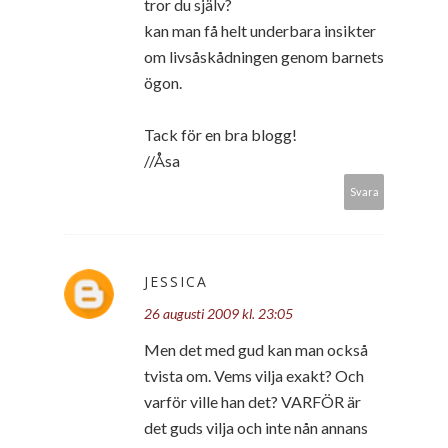
tror du själv?
kan man få helt underbara insikter
om livsåskådningen genom barnets
ögon.
Tack för en bra blogg!
//Åsa
Svara
JESSICA
26 augusti 2009 kl. 23:05
Men det med gud kan man också
tvista om. Vems vilja exakt? Och
varför ville han det? VARFÖR är
det guds vilja och inte nån annans