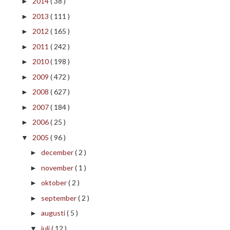
2014
( 38 )
►
2013
( 111 )
►
2012
( 165 )
►
2011
( 242 )
►
2010
( 198 )
►
2009
( 472 )
►
2008
( 627 )
►
2007
( 184 )
►
2006
( 25 )
►
2005
( 96 )
▼
december
( 2 )
►
november
( 1 )
►
oktober
( 2 )
►
september
( 2 )
►
augusti
( 5 )
►
juli
( 12 )
▼