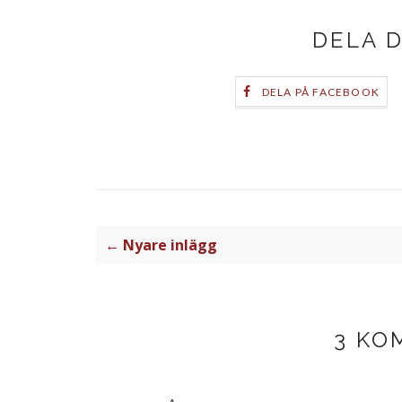
DELA 
DELA PÅ FACEBOOK
← Nyare inlägg
3 KO