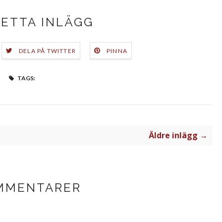
DETTA INLÄGG
DELA PÅ TWITTER
PINNA
TAGS:
Äldre inlägg →
MMENTARER