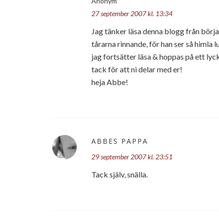
Anonym
27 september 2007 kl. 13:34
Jag tänker läsa denna blogg från början
tårarna rinnande, för han ser så himla lu
jag fortsätter läsa & hoppas på ett lyck
tack för att ni delar med er!
heja Abbe!
ABBES PAPPA
29 september 2007 kl. 23:51
Tack själv, snälla.