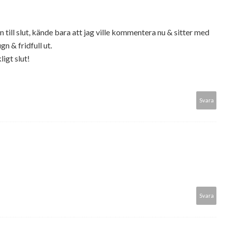
 till slut, kände bara att jag ville kommentera nu & sitter med
gn & fridfull ut.
ligt slut!
Svara
Svara