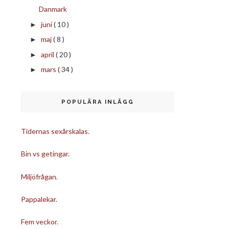
Danmark
juni
( 10 )
►
maj
( 8 )
►
april
( 20 )
►
mars
( 34 )
►
POPULÄRA INLÄGG
Tidernas sexårskalas.
Bin vs getingar.
Miljöfrågan.
Pappalekar.
Fem veckor.