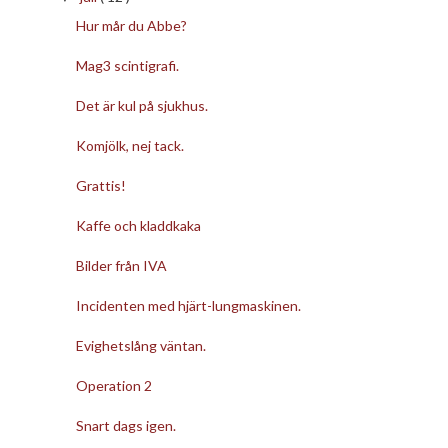
Hur mår du Abbe?
Mag3 scintigrafi.
Det är kul på sjukhus.
Komjölk, nej tack.
Grattis!
Kaffe och kladdkaka
Bilder från IVA
Incidenten med hjärt-lungmaskinen.
Evighetslång väntan.
Operation 2
Snart dags igen.