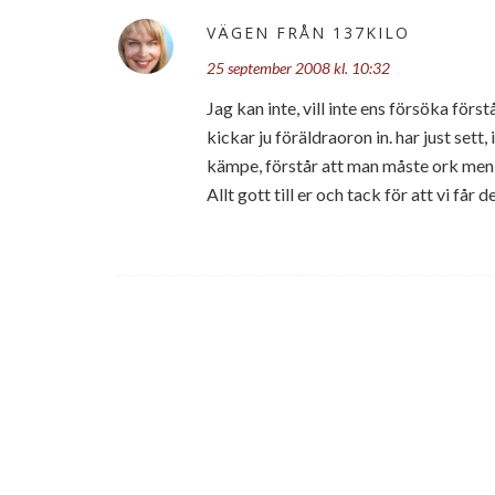
VÄGEN FRÅN 137KILO
25 september 2008 kl. 10:32
Jag kan inte, vill inte ens försöka förs
kickar ju föräldraoron in. har just sett, 
kämpe, förstår att man måste ork men ja
Allt gott till er och tack för att vi får 