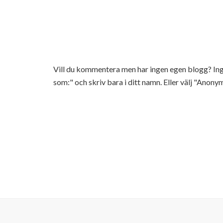
Vill du kommentera men har ingen egen blogg? 
som:" och skriv bara i ditt namn. Eller välj "Anonym