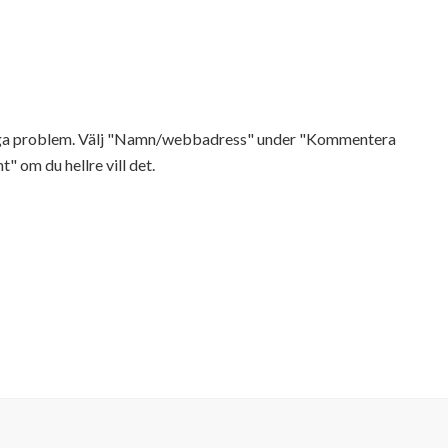
Inga problem. Välj "Namn/webbadress" under "Kommentera
t" om du hellre vill det.