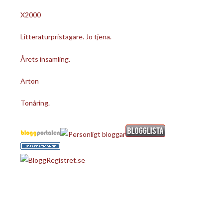
X2000
Litteraturpristagare. Jo tjena.
Årets insamling.
Arton
Tonåring.