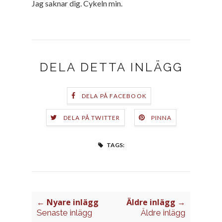
Jag saknar dig. Cykeln min.
DELA DETTA INLÄGG
DELA PÅ FACEBOOK
DELA PÅ TWITTER
PINNA
TAGS:
← Nyare inlägg
Äldre inlägg →
Senaste inlägg
Äldre inlägg