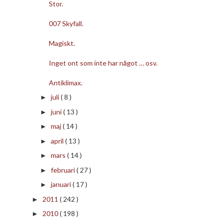
Stor.
007 Skyfall.
Magiskt.
Inget ont som inte har något … osv.
Antiklimax.
juli
( 8 )
►
juni
( 13 )
►
maj
( 14 )
►
april
( 13 )
►
mars
( 14 )
►
februari
( 27 )
►
januari
( 17 )
►
2011
( 242 )
►
2010
( 198 )
►