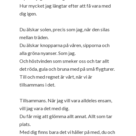
Hur mycket jag längtar efter att få vara med
dig igen.
Du älskar solen, precis som jag, när den silas
mellan träden.
Du älskar knopparna på våren, sipporna och
alla gröna nyanser. Som jag.
Och höstvinden som smeker oss och tar allt
det röda, gula och bruna med på små flygturer.
Till och med regnet är vårt, när vi är
tillsammans i det.
Tillsammans. När jag vill vara alldeles ensam,
vill jag vara det med dig.
Du får mig att glömma allt annat. Allt som tar
plats.
Med dig finns bara det vi håller på med, du och