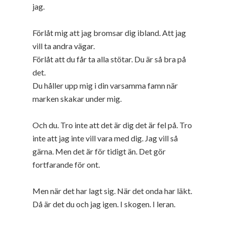
jag.
Förlåt mig att jag bromsar dig ibland. Att jag
vill ta andra vägar.
Förlåt att du får ta alla stötar. Du är så bra på
det.
Du håller upp mig i din varsamma famn när
marken skakar under mig.
Och du. Tro inte att det är dig det är fel på. Tro
inte att jag inte vill vara med dig. Jag vill så
gärna. Men det är för tidigt än. Det gör
fortfarande för ont.
Men när det har lagt sig. När det onda har läkt.
Då är det du och jag igen. I skogen. I leran.