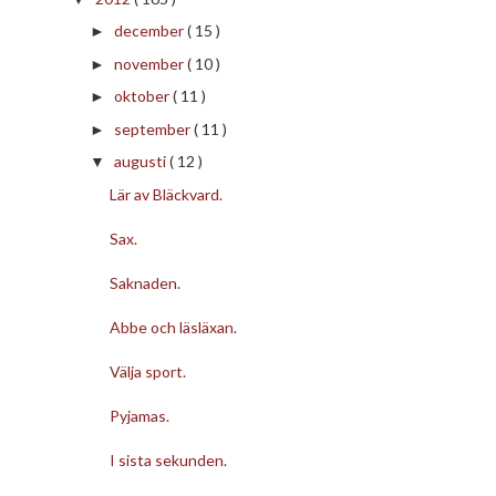
december
( 15 )
►
november
( 10 )
►
oktober
( 11 )
►
september
( 11 )
►
augusti
( 12 )
▼
Lär av Bläckvard.
Sax.
Saknaden.
Abbe och läsläxan.
Välja sport.
Pyjamas.
I sista sekunden.