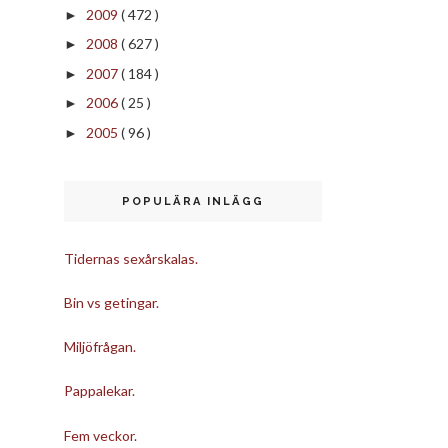
2009
( 472 )
►
2008
( 627 )
►
2007
( 184 )
►
2006
( 25 )
►
2005
( 96 )
►
POPULÄRA INLÄGG
Tidernas sexårskalas.
Bin vs getingar.
Miljöfrågan.
Pappalekar.
Fem veckor.