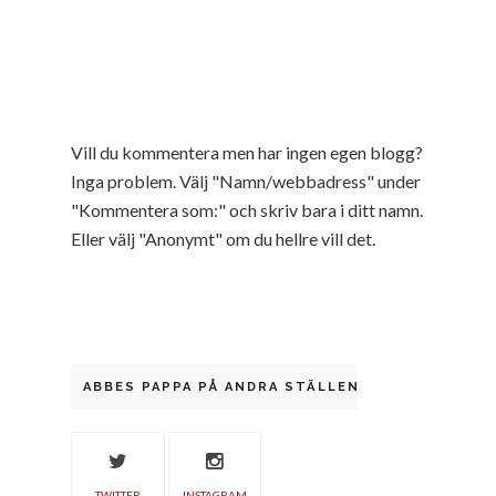
Vill du kommentera men har ingen egen blogg?
Inga problem. Välj "Namn/webbadress" under
"Kommentera som:" och skriv bara i ditt namn.
Eller välj "Anonymt" om du hellre vill det.
ABBES PAPPA PÅ ANDRA STÄLLEN
TWITTER
INSTAGRAM