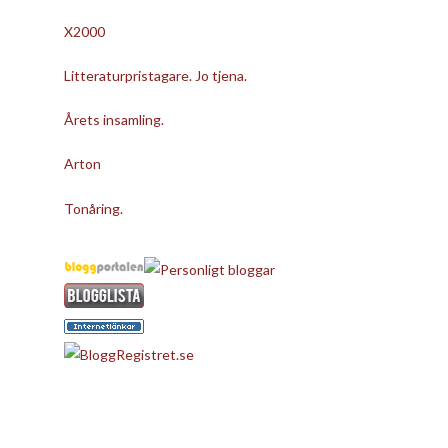
X2000
Litteraturpristagare. Jo tjena.
Årets insamling.
Arton
Tonåring.