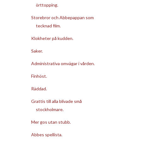
örttopping.
Storebror och Abbepappan som
tecknad film.
Klokheter på kudden.
Saker.
Administrativa omvägar i vården.
Finhöst.
Räddad.
Grattis till alla blivade små
stockholmare.
Mer gos utan stubb.
Abbes spellista.