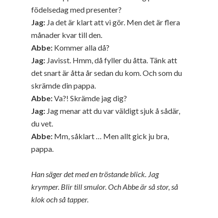
födelsedag med presenter?
Jag:
Ja det är klart att vi gör. Men det är flera
månader kvar till den.
Abbe:
Kommer alla då?
Jag:
Javisst. Hmm, då fyller du åtta. Tänk att
det snart är åtta år sedan du kom. Och som du
skrämde din pappa.
Abbe:
Va?! Skrämde jag dig?
Jag:
Jag menar att du var väldigt sjuk å sådär,
du vet.
Abbe:
Mm, såklart … Men allt gick ju bra,
pappa.
Han säger det med en tröstande blick. Jag
krymper. Blir till smulor. Och Abbe är så stor, så
klok och så tapper.