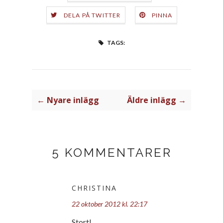
DELA PÅ TWITTER
PINNA
TAGS:
← Nyare inlägg
Äldre inlägg →
5 KOMMENTARER
CHRISTINA
22 oktober 2012 kl. 22:17
Stort!