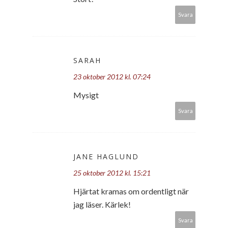
Svara
SARAH
23 oktober 2012 kl. 07:24
Mysigt
Svara
JANE HAGLUND
25 oktober 2012 kl. 15:21
Hjärtat kramas om ordentligt när
jag läser. Kärlek!
Svara