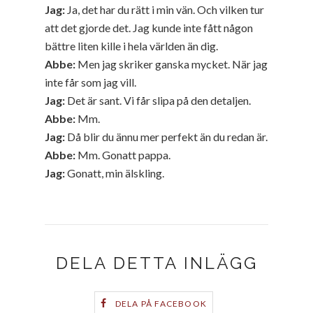
Jag:
Ja, det har du rätt i min vän. Och vilken tur
att det gjorde det. Jag kunde inte fått någon
bättre liten kille i hela världen än dig.
Abbe:
Men jag skriker ganska mycket. När jag
inte får som jag vill.
Jag:
Det är sant. Vi får slipa på den detaljen.
Abbe:
Mm.
Jag:
Då blir du ännu mer perfekt än du redan är.
Abbe:
Mm. Gonatt pappa.
Jag:
Gonatt, min älskling.
DELA DETTA INLÄGG
DELA PÅ FACEBOOK