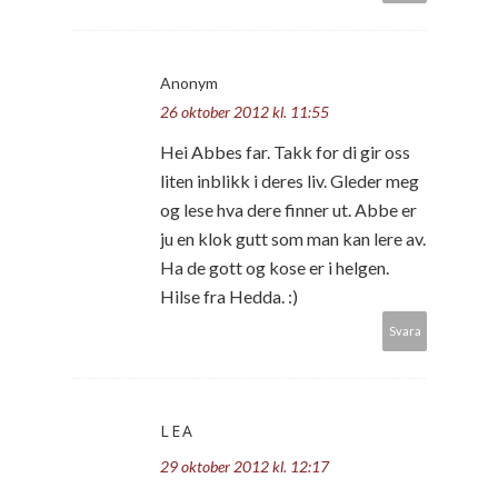
Anonym
26 oktober 2012 kl. 11:55
Hei Abbes far. Takk for di gir oss
liten inblikk i deres liv. Gleder meg
og lese hva dere finner ut. Abbe er
ju en klok gutt som man kan lere av.
Ha de gott og kose er i helgen.
Hilse fra Hedda. :)
Svara
LEA
29 oktober 2012 kl. 12:17