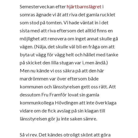
Semesterveckan efter
hjärtbarnslägret
i
somras ägnade vi åt att riva det gamla rucklet
som stod på tomten. Vi hade väntat in i det
sista med att riva eftersom det alltid finns en
möjlighet att renovera om inget annat skulle gå
vägen. (Nåja, det skulle väl bli en fråga om att
byta ut vägg för vägg helt och hållet med tanke
på skicket den lilla stugan var i, men ändå.)
Men nu kände vi oss säkra på att den här
mardrömmen var över eftersom både
kommunen och länsstyrelsen gett oss rätt. Att
dessutom Fru Framför lovat sin gamla
kommunkollega Hövdingen att inte överklaga
vidare om de fick avslag på sin klagan till
länsstyrelsen gör ju inte saken sämre.
Så vi rev. Det kändes otroligt skönt att göra