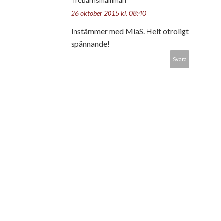
Trebarnsmamman
26 oktober 2015 kl. 08:40
Instämmer med MiaS. Helt otroligt
spännande!
Svara