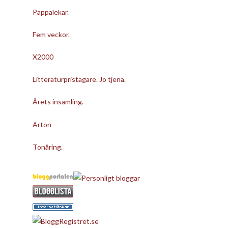
Pappalekar.
Fem veckor.
X2000
Litteraturpristagare. Jo tjena.
Årets insamling.
Arton
Tonåring.