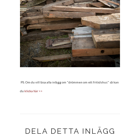
PS. Om du vill läsa alla inlägg om "drömmen om ett fritidshus" så kan
du
klicka här >>
DELA DETTA INLÄGG