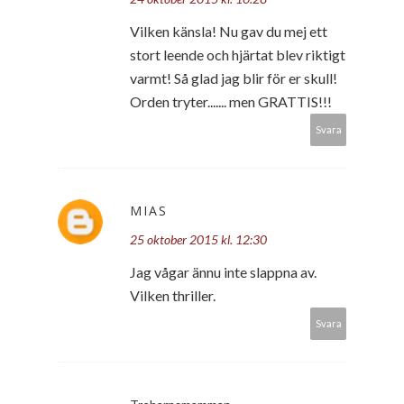
Vilken känsla! Nu gav du mej ett
stort leende och hjärtat blev riktigt
varmt! Så glad jag blir för er skull!
Orden tryter....... men GRATTIS!!!
Svara
MIAS
25 oktober 2015 kl. 12:30
Jag vågar ännu inte slappna av.
Vilken thriller.
Svara