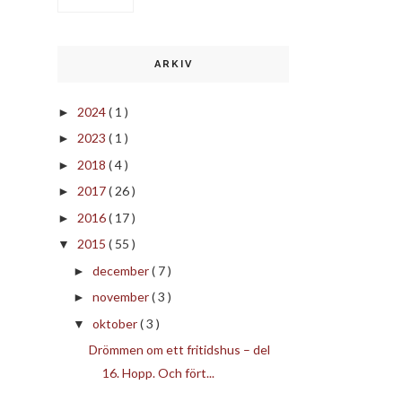
ARKIV
2024
( 1 )
►
2023
( 1 )
►
2018
( 4 )
►
2017
( 26 )
►
2016
( 17 )
►
2015
( 55 )
▼
december
( 7 )
►
november
( 3 )
►
oktober
( 3 )
▼
Drömmen om ett fritidshus – del
16. Hopp. Och fört...