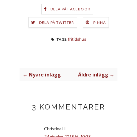
DELA PÅ FACEBOOK
DELA PÅ TWITTER
PINNA
fritidshus
TAGS:
← Nyare inlägg
Äldre inlägg →
3 KOMMENTARER
Christina H
24 oktober 2015 kl. 10:28