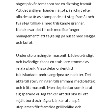
något på vår tomt som har en riktning framåt.
Att det äntligen händer något på riktigt efter
alla dessa år av stampande ett steg framåt och
två steg tillbaka, med trilskande grannar.
Kanske var det till och med lite "anger
management" att få ge sig på huset med slägga
och kofot.
Under stora mängder masonit, både utvändigt
och invändigt, fanns en stabilare stomme av
rejäla plank. Vissa delar ordentligt
fuktskadade, andra angripna av insekter. Det
åkte till återvinningen tillsammans med plåttak
och trött masonit. Men de plankor som klarat
sig sparade vi. Jag tänker att det ska bli ett
rejält bord och några bänkar att ha på
uteplatsen för framtida grillkvällar och