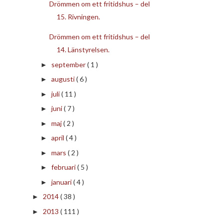
Drömmen om ett fritidshus – del
15. Rivningen.
Drömmen om ett fritidshus – del
14. Länstyrelsen.
september
( 1 )
►
augusti
( 6 )
►
juli
( 11 )
►
juni
( 7 )
►
maj
( 2 )
►
april
( 4 )
►
mars
( 2 )
►
februari
( 5 )
►
januari
( 4 )
►
2014
( 38 )
►
2013
( 111 )
►