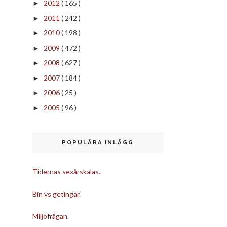
2012
( 165 )
►
2011
( 242 )
►
2010
( 198 )
►
2009
( 472 )
►
2008
( 627 )
►
2007
( 184 )
►
2006
( 25 )
►
2005
( 96 )
►
POPULÄRA INLÄGG
Tidernas sexårskalas.
Bin vs getingar.
Miljöfrågan.