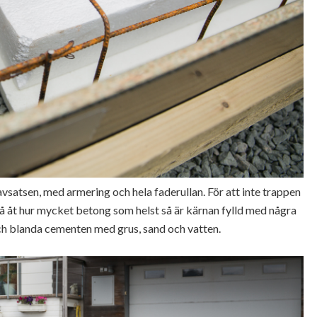
avsatsen, med armering och hela faderullan. För att inte trappen
 gå åt hur mycket betong som helst så är kärnan fylld med några
och blanda cementen med grus, sand och vatten.