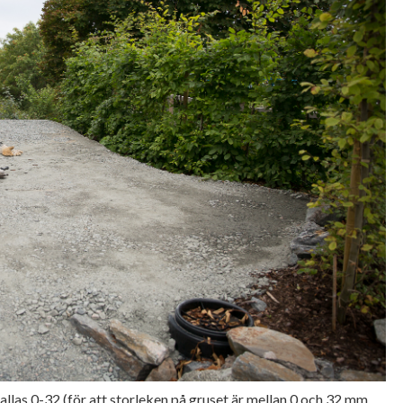
kallas 0-32 (för att storleken på gruset är mellan 0 och 32 mm