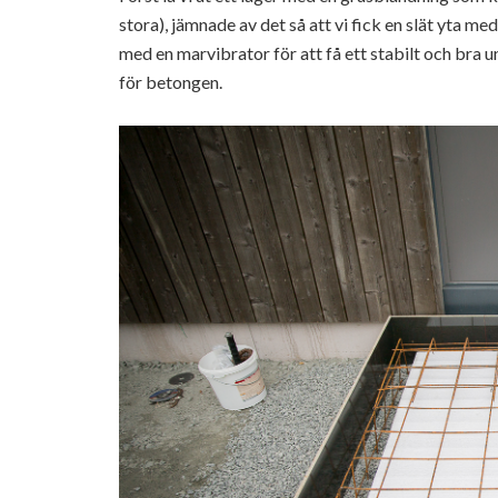
stora), jämnade av det så att vi fick en slät yta me
med en marvibrator för att få ett stabilt och bra 
för betongen.