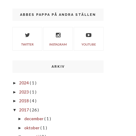
ABBES PAPPA PÅ ANDRA STÄLLEN
TWITTER
INSTAGRAM
YOUTUBE
ARKIV
2024
( 1 )
►
2023
( 1 )
►
2018
( 4 )
►
2017
( 26 )
▼
december
( 1 )
►
oktober
( 1 )
►