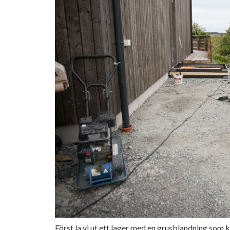
Först la vi ut ett lager med en grusblandning som 