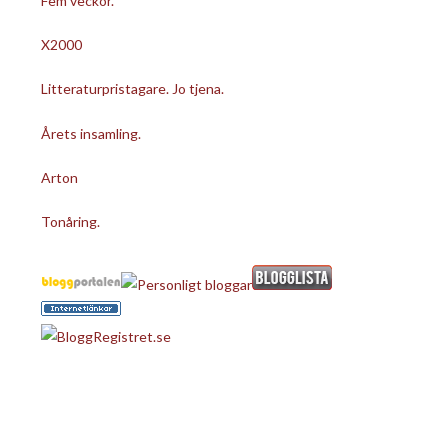
Fem veckor.
X2000
Litteraturpristagare. Jo tjena.
Årets insamling.
Arton
Tonåring.