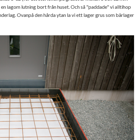
d en lagom lutning bort från huset. Och så "paddade" vi alltihop
underlag. Ovanpå den hårda ytan la vi ett lager grus som bärlager