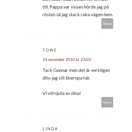
till. Pappa var vissen hörde jag på
rösten så jag stack raka vägen hem.
Svara
TOWE
14 november 2010 kl. 23:03
Tack Gunnar men det är verkligen
dito jag vill åberopa här.
Vi vill njuta av dina!
Svara
LINDA