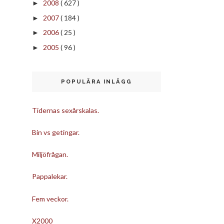
2008
( 627 )
►
2007
( 184 )
►
2006
( 25 )
►
2005
( 96 )
►
POPULÄRA INLÄGG
Tidernas sexårskalas.
Bin vs getingar.
Miljöfrågan.
Pappalekar.
Fem veckor.
X2000