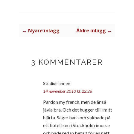
← Nyare inlägg
Äldre inlägg →
3 KOMMENTARER
Studiomannen
14 november 2010 kl. 22:26
Pardon my french, men de är så
jävla bra. Och det hugger till i mitt
hjärta. Säger han som vaknade på
ett hotellrum i Stockholm imorse
och hade redan betalt för en natt