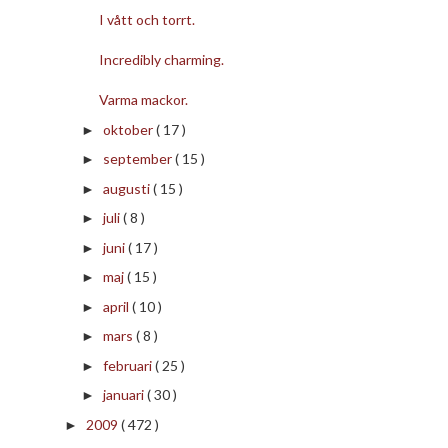
I vått och torrt.
Incredibly charming.
Varma mackor.
oktober
( 17 )
►
september
( 15 )
►
augusti
( 15 )
►
juli
( 8 )
►
juni
( 17 )
►
maj
( 15 )
►
april
( 10 )
►
mars
( 8 )
►
februari
( 25 )
►
januari
( 30 )
►
2009
( 472 )
►