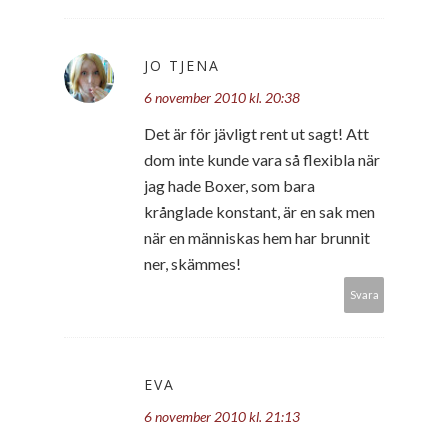
JO TJENA
6 november 2010 kl. 20:38
Det är för jävligt rent ut sagt! Att
dom inte kunde vara så flexibla när
jag hade Boxer, som bara
krånglade konstant, är en sak men
när en människas hem har brunnit
ner, skämmes!
Svara
EVA
6 november 2010 kl. 21:13