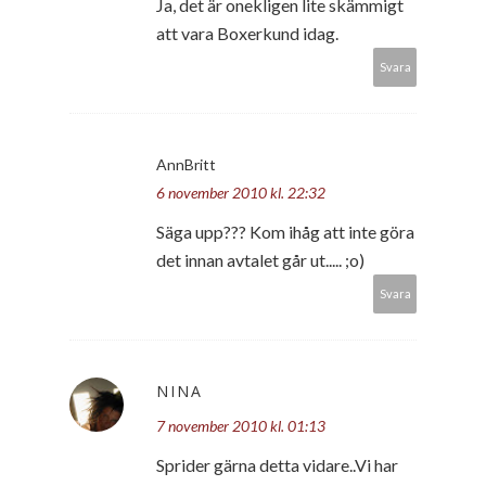
Ja, det är onekligen lite skämmigt
att vara Boxerkund idag.
Svara
AnnBritt
6 november 2010 kl. 22:32
Säga upp??? Kom ihåg att inte göra
det innan avtalet går ut..... ;o)
Svara
NINA
7 november 2010 kl. 01:13
Sprider gärna detta vidare..Vi har