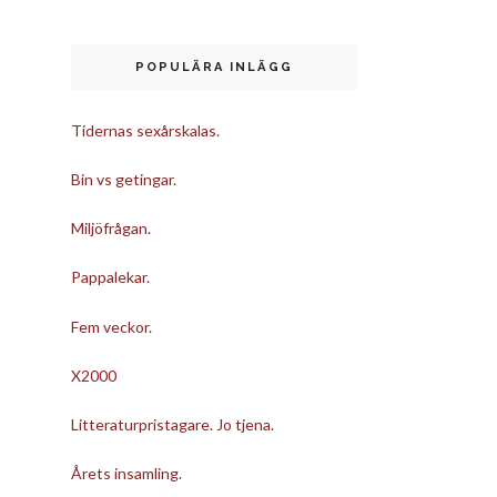
POPULÄRA INLÄGG
Tidernas sexårskalas.
Bin vs getingar.
Miljöfrågan.
Pappalekar.
Fem veckor.
X2000
Litteraturpristagare. Jo tjena.
Årets insamling.