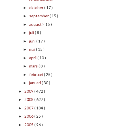
oktober
( 17 )
►
september
( 15 )
►
augusti
( 15 )
►
juli
( 8 )
►
juni
( 17 )
►
maj
( 15 )
►
april
( 10 )
►
mars
( 8 )
►
februari
( 25 )
►
januari
( 30 )
►
2009
( 472 )
►
2008
( 627 )
►
2007
( 184 )
►
2006
( 25 )
►
2005
( 96 )
►