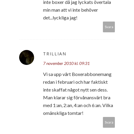
inte boxer då jag lyckats övertala
min man att vi inte behöver
det...lyckliga jag!
Svara
TRILLIAN
7 november 2010 kl. 09:31
Vi sa upp vårt Boxerabbonemang
redan i februari och har faktiskt
inte skaffat något nytt sen dess.
Man klarar sig förvånansvärt bra
med 1:an, 2:an, 4:an och 6:an. Vilka
omänskliga tomtar!
Svara