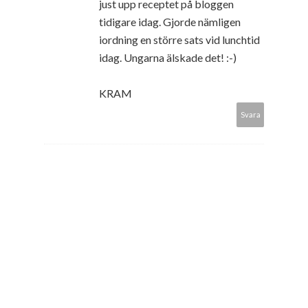
just upp receptet på bloggen
tidigare idag. Gjorde nämligen
iordning en större sats vid lunchtid
idag. Ungarna älskade det! :-)
KRAM
Svara