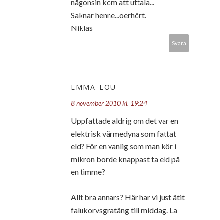
någonsin kom att uttala...
Saknar henne...oerhört.
Niklas
Svara
EMMA-LOU
8 november 2010 kl. 19:24
Uppfattade aldrig om det var en
elektrisk värmedyna som fattat
eld? För en vanlig som man kör i
mikron borde knappast ta eld på
en timme?
Allt bra annars? Här har vi just ätit
falukorvsgratäng till middag. La