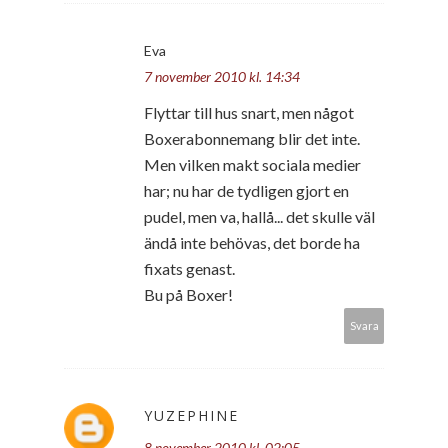
Eva
7 november 2010 kl. 14:34
Flyttar till hus snart, men något
Boxerabonnemang blir det inte.
Men vilken makt sociala medier
har; nu har de tydligen gjort en
pudel, men va, hallå... det skulle väl
ändå inte behövas, det borde ha
fixats genast.
Bu på Boxer!
Svara
YUZEPHINE
8 november 2010 kl. 02:05