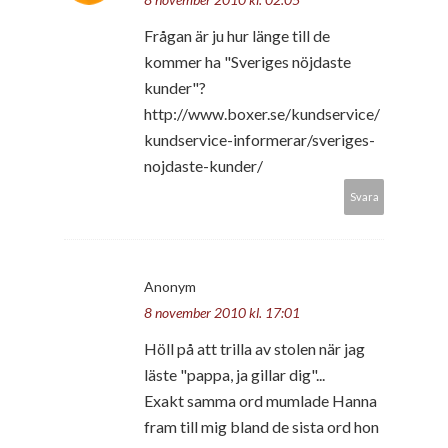
Frågan är ju hur länge till de
kommer ha "Sveriges nöjdaste
kunder"?
http://www.boxer.se/kundservice/
kundservice-informerar/sveriges-
nojdaste-kunder/
Svara
Anonym
8 november 2010 kl. 17:01
Höll på att trilla av stolen när jag
läste "pappa, ja gillar dig"...
Exakt samma ord mumlade Hanna
fram till mig bland de sista ord hon