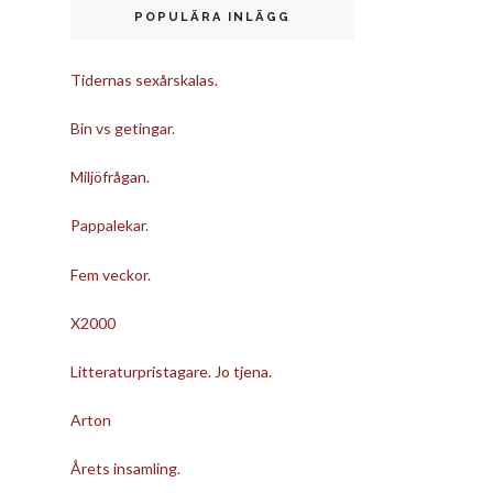
POPULÄRA INLÄGG
Tidernas sexårskalas.
Bin vs getingar.
Miljöfrågan.
Pappalekar.
Fem veckor.
X2000
Litteraturpristagare. Jo tjena.
Arton
Årets insamling.