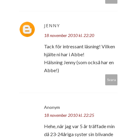
JENNY
18 november 2010 kl. 22:20
Tack för intressant läsning! Vilken
hjälte ni har i Abbe!
Hälsning Jenny (som också har en
Abbe!)
Svara
Anonym
18 november 2010 kl. 22:25
Hehe, när jag var 5 år träffade min
då 23-24åriga syster sin blivande