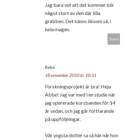
Jag bara vet att det kommer blir
något stort av den där lilla
grabben. Det känns liksom så, i
hela magen.
Svara
Beka
18 november 2010 kl. 10:31
Forskningsprojekt är bra! Heja
Abbe! Jag var med i en studie när
jag opererade korsbanden för 14
år sedan, och jag går fortfarande
på uppföljningar.
Vår yngsta dotter sa så här när hon