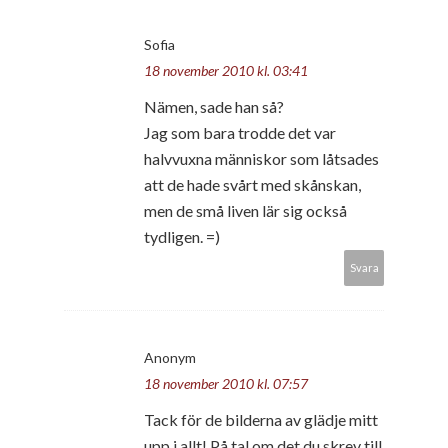
Sofia
18 november 2010 kl. 03:41
Nämen, sade han så?
Jag som bara trodde det var
halvvuxna människor som låtsades
att de hade svårt med skånskan,
men de små liven lär sig också
tydligen. =)
Svara
Anonym
18 november 2010 kl. 07:57
Tack för de bilderna av glädje mitt
upp i allt! På tal om det du skrev till