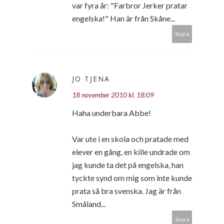
var fyra år: "Farbror Jerker pratar
engelska!" Han är från Skåne...
Svara
JO TJENA
18 november 2010 kl. 18:09
Haha underbara Abbe!
Var ute i en skola och pratade med
elever en gång, en kille undrade om
jag kunde ta det på engelska, han
tyckte synd om mig som inte kunde
prata så bra svenska. Jag är från
Småland...
Svara