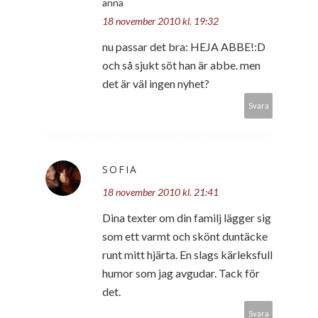
anna
18 november 2010 kl. 19:32
nu passar det bra: HEJA ABBE!:D
och så sjukt söt han är abbe. men
det är väl ingen nyhet?
Svara
SOFIA
18 november 2010 kl. 21:41
Dina texter om din familj lägger sig
som ett varmt och skönt duntäcke
runt mitt hjärta. En slags kärleksfull
humor som jag avgudar. Tack för
det.
Svara