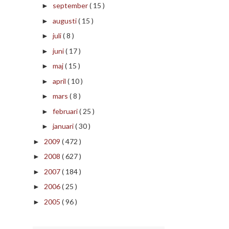
september
( 15 )
►
augusti
( 15 )
►
juli
( 8 )
►
juni
( 17 )
►
maj
( 15 )
►
april
( 10 )
►
mars
( 8 )
►
februari
( 25 )
►
januari
( 30 )
►
2009
( 472 )
►
2008
( 627 )
►
2007
( 184 )
►
2006
( 25 )
►
2005
( 96 )
►