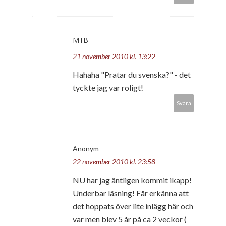
MIB
21 november 2010 kl. 13:22
Hahaha "Pratar du svenska?" - det
tyckte jag var roligt!
Svara
Anonym
22 november 2010 kl. 23:58
NU har jag äntligen kommit ikapp!
Underbar läsning! Får erkänna att
det hoppats över lite inlägg här och
var men blev 5 år på ca 2 veckor (