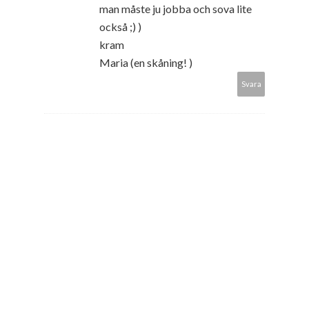
man måste ju jobba och sova lite
också ;) )
kram
Maria (en skåning! )
Svara