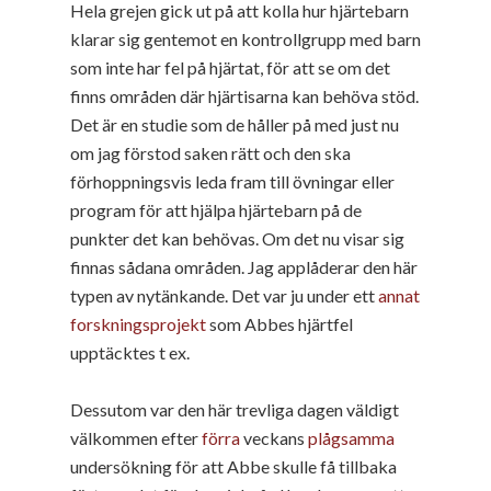
Hela grejen gick ut på att kolla hur hjärtebarn
klarar sig gentemot en kontrollgrupp med barn
som inte har fel på hjärtat, för att se om det
finns områden där hjärtisarna kan behöva stöd.
Det är en studie som de håller på med just nu
om jag förstod saken rätt och den ska
förhoppningsvis leda fram till övningar eller
program för att hjälpa hjärtebarn på de
punkter det kan behövas. Om det nu visar sig
finnas sådana områden. Jag applåderar den här
typen av nytänkande. Det var ju under ett
annat
forskningsprojekt
som Abbes hjärtfel
upptäcktes t ex.
Dessutom var den här trevliga dagen väldigt
välkommen efter
förra
veckans
plågsamma
undersökning för att Abbe skulle få tillbaka