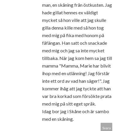
man, en skåning från östkusten. Jag
hade gillat hennes ex väldigt
mycket så hon ville att jag skulle
gilla denna kille med så hon tog
med mig på fika med honom på
fåfängan. Han satt och snackade
med mig och jag sa inte mycket
tillbaka. När jag kom hem sa jag till
mamma "Mamma, Marie har blivit
ihop med en utlänning! Jag förstår
inte ett ord av vad han säger!". Jag
kommer ihåg att jag tyckte att han
var bra korkad som försökte prata
med mig på sitt eget språk.
Idag bor jag i Skåne och är sambo
med en skåning.
Svara