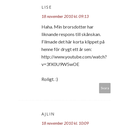
LISE
18 november 2010 kl. 09:13
Haha. Min brorsdotter har
liknande respons till skånskan.
Filmade det här korta klippet på
henne för drygt ett år sen:
http://www.youtube.com/watch?
v=3fX0U9W5wOE
Roligt. :)
Svara
AJLIN
18 november 2010 kl. 10:09