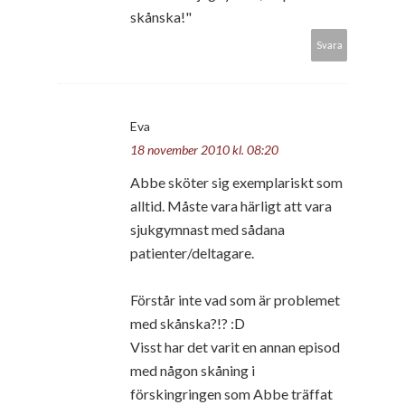
skånska!"
Svara
Eva
18 november 2010 kl. 08:20
Abbe sköter sig exemplariskt som
alltid. Måste vara härligt att vara
sjukgymnast med sådana
patienter/deltagare.
Förstår inte vad som är problemet
med skånska?!? :D
Visst har det varit en annan episod
med någon skåning i
förskingringen som Abbe träffat