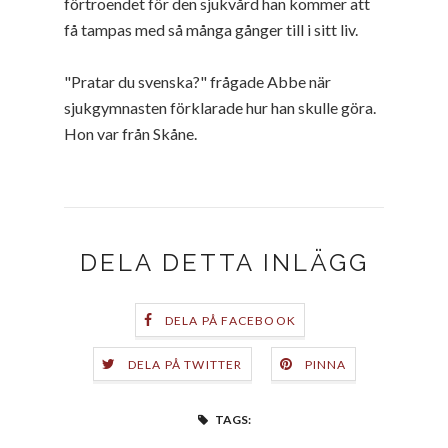
förtroendet för den sjukvård han kommer att
få tampas med så många gånger till i sitt liv.
"Pratar du svenska?" frågade Abbe när
sjukgymnasten förklarade hur han skulle göra.
Hon var från Skåne.
DELA DETTA INLÄGG
DELA PÅ FACEBOOK
DELA PÅ TWITTER
PINNA
TAGS: