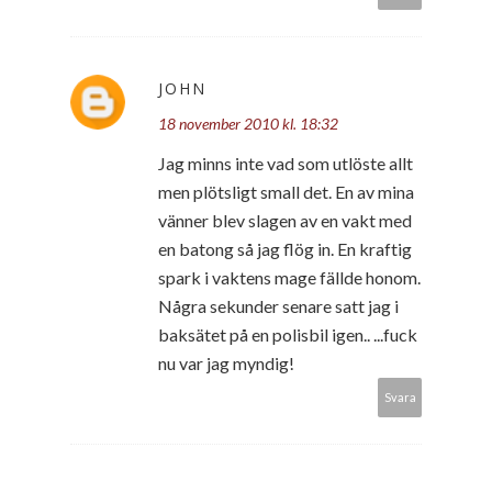
JOHN
18 november 2010 kl. 18:32
Jag minns inte vad som utlöste allt
men plötsligt small det. En av mina
vänner blev slagen av en vakt med
en batong så jag flög in. En kraftig
spark i vaktens mage fällde honom.
Några sekunder senare satt jag i
baksätet på en polisbil igen.. ...fuck
nu var jag myndig!
Svara