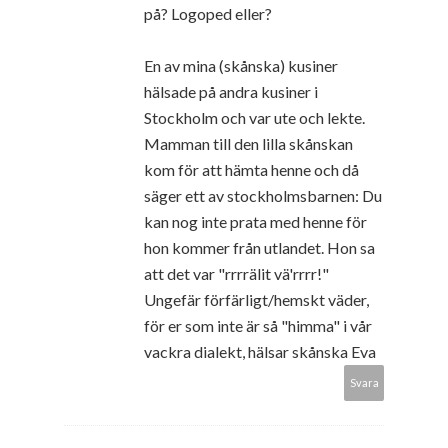
på? Logoped eller?
En av mina (skånska) kusiner
hälsade på andra kusiner i
Stockholm och var ute och lekte.
Mamman till den lilla skånskan
kom för att hämta henne och då
säger ett av stockholmsbarnen: Du
kan nog inte prata med henne för
hon kommer från utlandet. Hon sa
att det var "rrrrälit vä'rrrr!"
Ungefär förfärligt/hemskt väder,
för er som inte är så "himma" i vår
vackra dialekt, hälsar skånska Eva
Svara