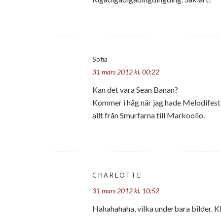
Sofia
31 mars 2012 kl. 00:22
Kan det vara Sean Banan?
Kommer i håg när jag hade Melodifestiv
allt från Smurfarna till Markoolio.
CHARLOTTE
31 mars 2012 kl. 10:52
Hahahahaha, vilka underbara bilder. Kl