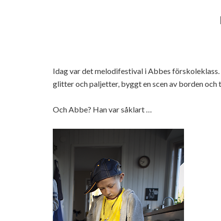
Idag var det melodifestival i Abbes förskoleklass.
glitter och paljetter, byggt en scen av borden och t
Och Abbe? Han var såklart …