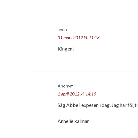
anna
31 mars 2012 kl. 11:13
Kingen!
Anonym
1 april 2012 kl. 14:19
Såg Abbe i expesen i dag. Jag har följt er
Annelie kalmar