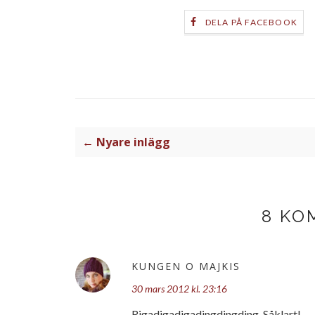
DELA PÅ FACEBOOK
← Nyare inlägg
8 KO
KUNGEN O MAJKIS
30 mars 2012 kl. 23:16
Rigadigadigadingdingding. Såklart!