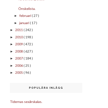
Önskelista.
februari
( 27 )
►
januari
( 17 )
►
2011
( 242 )
►
2010
( 198 )
►
2009
( 472 )
►
2008
( 627 )
►
2007
( 184 )
►
2006
( 25 )
►
2005
( 96 )
►
POPULÄRA INLÄGG
Tidernas sexårskalas.