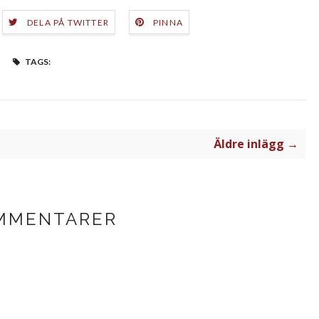
DELA PÅ TWITTER
PINNA
TAGS:
Äldre inlägg →
MMENTARER