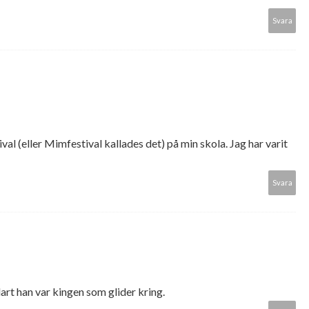
Svara
al (eller Mimfestival kallades det) på min skola. Jag har varit
Svara
art han var kingen som glider kring.