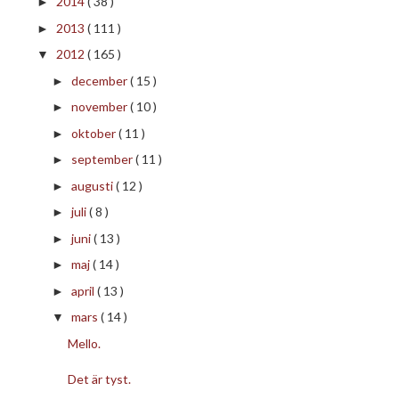
2014
( 38 )
►
2013
( 111 )
►
2012
( 165 )
▼
december
( 15 )
►
november
( 10 )
►
oktober
( 11 )
►
september
( 11 )
►
augusti
( 12 )
►
juli
( 8 )
►
juni
( 13 )
►
maj
( 14 )
►
april
( 13 )
►
mars
( 14 )
▼
Mello.
Det är tyst.