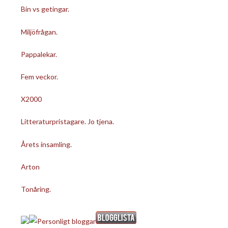
Bin vs getingar.
Miljöfrågan.
Pappalekar.
Fem veckor.
X2000
Litteraturpristagare. Jo tjena.
Årets insamling.
Arton
Tonåring.