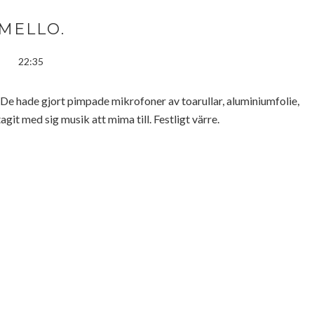
MELLO.
22:35
 De hade gjort pimpade mikrofoner av toarullar, aluminiumfolie,
agit med sig musik att mima till. Festligt värre.