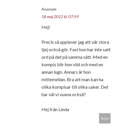
Anonym
18 maj 2012 kl. 07:59
Hej!
Precis så upplever jag att vår stora
tjej också gör. Fast hon har inte satt
ord på det på samma sätt. Med en
kompis blir hon vild och med en
annan lugn. Annars är hon
mittemellan. Bra att man kan ha
olika kompisar till olika saker. Det
har väl vi vuxna också?
Hej från Linda
Svara