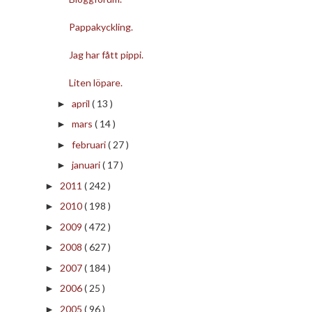
Pappakyckling.
Jag har fått pippi.
Liten löpare.
april
( 13 )
►
mars
( 14 )
►
februari
( 27 )
►
januari
( 17 )
►
2011
( 242 )
►
2010
( 198 )
►
2009
( 472 )
►
2008
( 627 )
►
2007
( 184 )
►
2006
( 25 )
►
2005
( 96 )
►