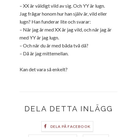
– XX är väldigt vild av sig. Och YY är lugn.
Jag frågar honom hur han själv är, vild eller
lugn? Han funderar lite och svarar:
– När jag är med XX är jag vild, och när jag är
med YY är jag lugn.
– Och när du är med båda två då?
– Då är jag mittemellan.
Kan det vara så enkelt?
DELA DETTA INLÄGG
DELA PÅ FACEBOOK