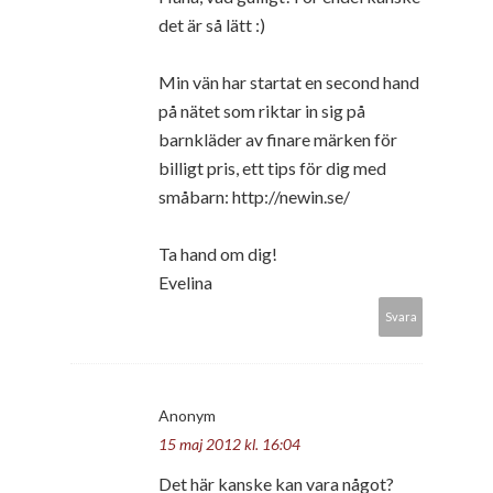
det är så lätt :)
Min vän har startat en second hand
på nätet som riktar in sig på
barnkläder av finare märken för
billigt pris, ett tips för dig med
småbarn: http://newin.se/
Ta hand om dig!
Evelina
Svara
Anonym
15 maj 2012 kl. 16:04
Det här kanske kan vara något?