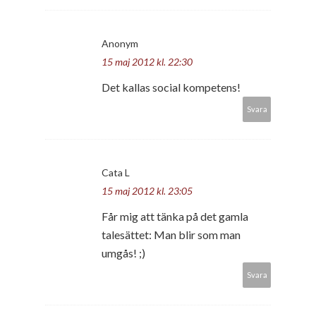
Anonym
15 maj 2012 kl. 22:30
Det kallas social kompetens!
Svara
Cata L
15 maj 2012 kl. 23:05
Får mig att tänka på det gamla
talesättet: Man blir som man
umgås! ;)
Svara