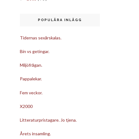
POPULÄRA INLÄGG
Tidernas sexårskalas.
Bin vs getingar.
Miljöfrågan.
Pappalekar.
Fem veckor.
X2000
Litteraturpristagare. Jo tjena.
Årets insamling.