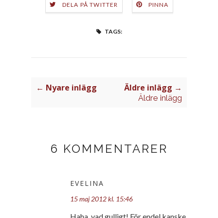
DELA PÅ TWITTER
PINNA
TAGS:
← Nyare inlägg
Äldre inlägg →
Äldre inlägg
6 KOMMENTARER
EVELINA
15 maj 2012 kl. 15:46
Haha, vad gulligt! För endel kanske