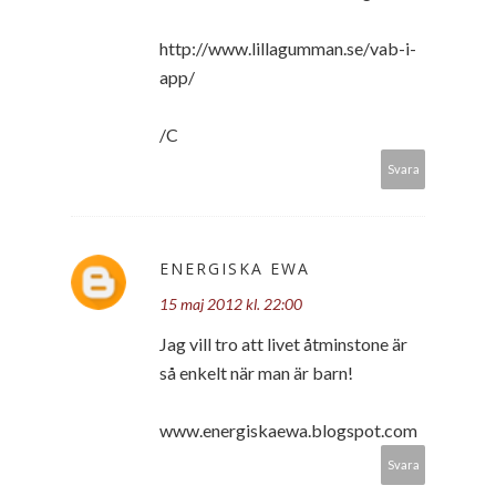
http://www.lillagumman.se/vab-i-
app/
/C
Svara
ENERGISKA EWA
15 maj 2012 kl. 22:00
Jag vill tro att livet åtminstone är
så enkelt när man är barn!
www.energiskaewa.blogspot.com
Svara