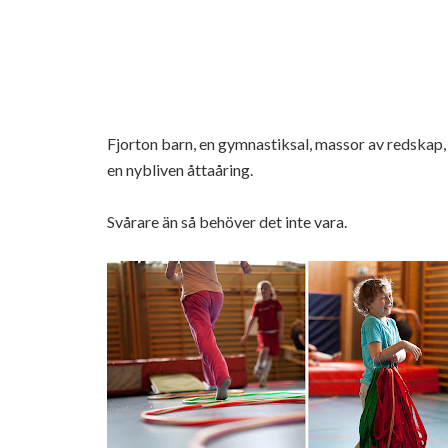
Fjorton barn, en gymnastiksal, massor av redskap,
en nybliven åttaåring.
Svårare än så behöver det inte vara.