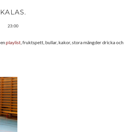
KALAS.
23:00
 en
playlist
, fruktspett, bullar, kakor, stora mängder dricka och