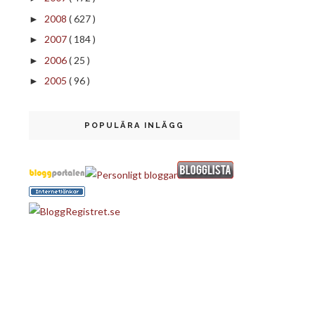
2008
( 627 )
►
2007
( 184 )
►
2006
( 25 )
►
2005
( 96 )
►
POPULÄRA INLÄGG