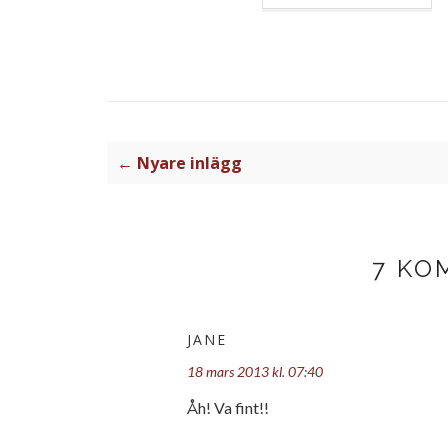
← Nyare inlägg
7 KO
JANE
18 mars 2013 kl. 07:40
Åh! Va fint!!