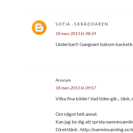
SOFIA -SKRÄDDAREN
18 mars 2013 kl. 08:24
Underbart! Gangnam bakom basketkorg
Anonym
18 mars 2013 kl. 09:57
Vilka fina bilder! Vad tiden går... tänk, 
Om något helt annat.
Kan jag be dig att sprida namninsamlin
Direktlänk : http://namninsamling.se