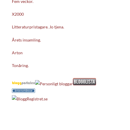
Fem veckor.
X2000
Litteraturpristagare. Jo tjena.
Årets insamling.
Arton
Tonåring.