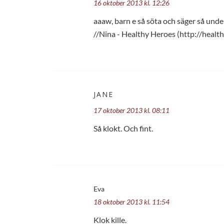
16 oktober 2013 kl. 12:26
aaaw, barn e så söta och säger så und
//Nina - Healthy Heroes (http://healt
JANE
17 oktober 2013 kl. 08:11
Så klokt. Och fint.
Eva
18 oktober 2013 kl. 11:54
Klok kille.