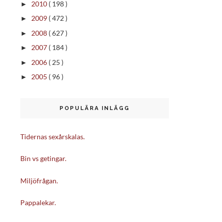
2010
( 198 )
►
2009
( 472 )
►
2008
( 627 )
►
2007
( 184 )
►
2006
( 25 )
►
2005
( 96 )
►
POPULÄRA INLÄGG
Tidernas sexårskalas.
Bin vs getingar.
Miljöfrågan.
Pappalekar.