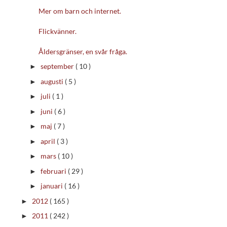
Mer om barn och internet.
Flickvänner.
Åldersgränser, en svår fråga.
september
( 10 )
►
augusti
( 5 )
►
juli
( 1 )
►
juni
( 6 )
►
maj
( 7 )
►
april
( 3 )
►
mars
( 10 )
►
februari
( 29 )
►
januari
( 16 )
►
2012
( 165 )
►
2011
( 242 )
►