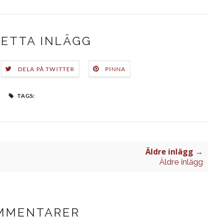
DETTA INLÄGG
DELA PÅ TWITTER
PINNA
TAGS:
Äldre inlägg →
Äldre inlägg
MMENTARER