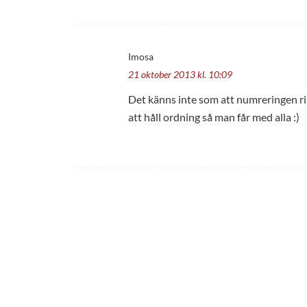
Imosa
21 oktober 2013 kl. 10:09
Det känns inte som att numreringen rik
att håll ordning så man får med alla :)