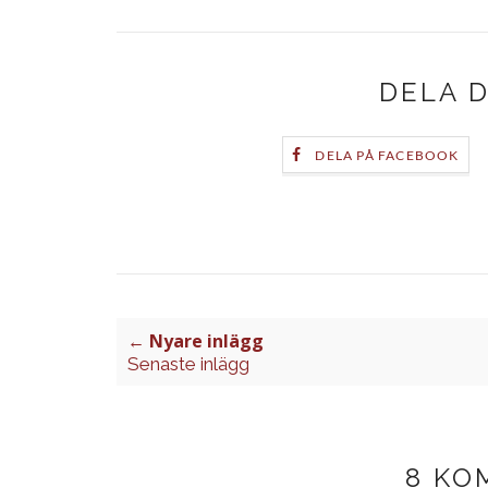
DELA 
DELA PÅ FACEBOOK
← Nyare inlägg
Senaste inlägg
8 KO