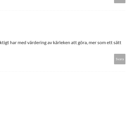
tigt har med värdering av kärleken att göra, mer som ett sätt
Svara