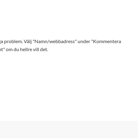
Inga problem. Välj "Namn/webbadress" under "Kommentera
t" om du hellre vill det.