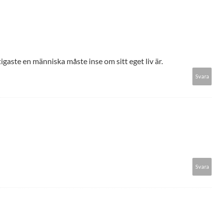
tigaste en människa måste inse om sitt eget liv är.
Svara
Svara