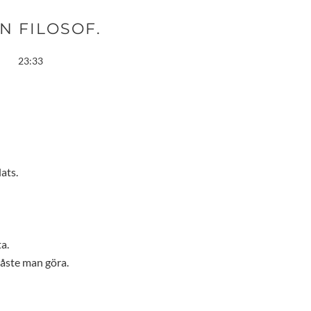
EN FILOSOF.
23:33
ats.
a.
måste man göra.