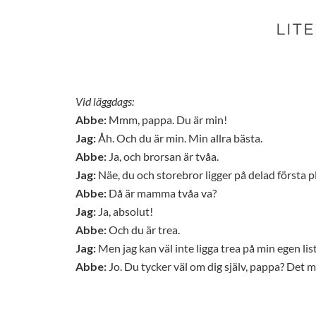
LIT
Vid läggdags:
Abbe:
Mmm, pappa. Du är min!
Jag:
Åh. Och du är min. Min allra bästa.
Abbe:
Ja, och brorsan är tvåa.
Jag:
Näe, du och storebror ligger på delad första pl
Abbe:
Då är mamma tvåa va?
Jag:
Ja, absolut!
Abbe:
Och du är trea.
Jag:
Men jag kan väl inte ligga trea på min egen list
Abbe:
Jo. Du tycker väl om dig själv, pappa? Det 