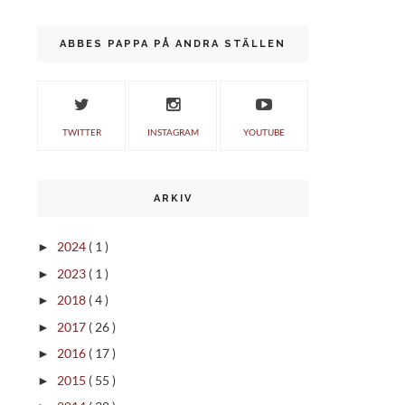
ABBES PAPPA PÅ ANDRA STÄLLEN
TWITTER
INSTAGRAM
YOUTUBE
ARKIV
2024
( 1 )
►
2023
( 1 )
►
2018
( 4 )
►
2017
( 26 )
►
2016
( 17 )
►
2015
( 55 )
►