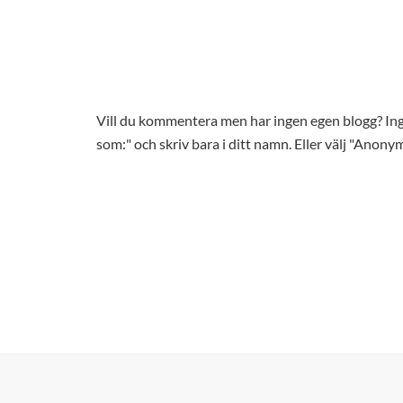
Vill du kommentera men har ingen egen blogg? 
som:" och skriv bara i ditt namn. Eller välj "Anonym