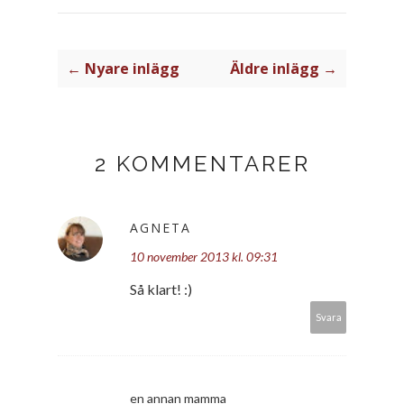
← Nyare inlägg
Äldre inlägg →
2 KOMMENTARER
AGNETA
10 november 2013 kl. 09:31
Så klart! :)
Svara
en annan mamma