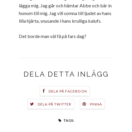
lägga mig. Jag går och hämtar Abbe och bär in
honom till mig. Jag vill somna till ljudet av hans
lilla hjärta, snusande i hans krulliga kalufs.
Det borde man väl få på fars dag?
DELA DETTA INLÄGG
DELA PÅ FACEBOOK
DELA PÅ TWITTER
PINNA
TAGS: