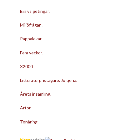
Bin vs getingar.
Miljöfrågan.
Pappalekar.
Fem veckor.
X2000
Litteraturpristagare. Jo tjena.
Årets insamling.
Arton
Tonåring.