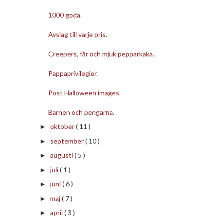
1000 goda.
Avslag till varje pris.
Creepers, får och mjuk pepparkaka.
Pappaprivilegier.
Post Halloween images.
Barnen och pengarna.
oktober
( 11 )
►
september
( 10 )
►
augusti
( 5 )
►
juli
( 1 )
►
juni
( 6 )
►
maj
( 7 )
►
april
( 3 )
►