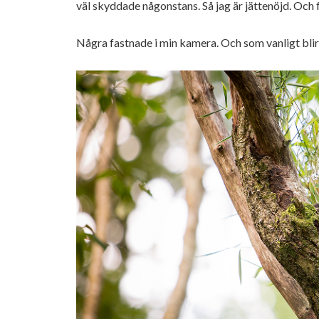
väl skyddade någonstans. Så jag är jättenöjd. Och fr
Några fastnade i min kamera. Och som vanligt blir 