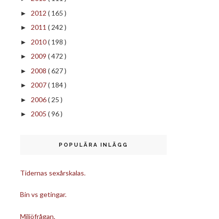
2012
( 165 )
►
2011
( 242 )
►
2010
( 198 )
►
2009
( 472 )
►
2008
( 627 )
►
2007
( 184 )
►
2006
( 25 )
►
2005
( 96 )
►
POPULÄRA INLÄGG
Tidernas sexårskalas.
Bin vs getingar.
Miljöfrågan.