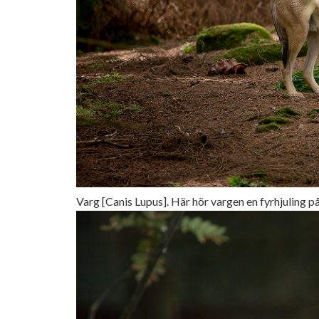
Varg [Canis Lupus]. Här hör vargen en fyrhjuling p