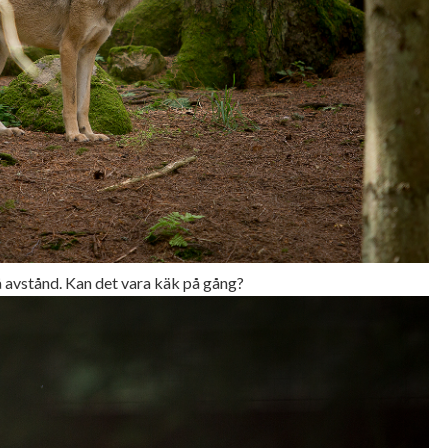
å avstånd. Kan det vara käk på gång?