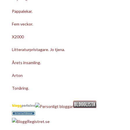
Pappalekar.
Fem veckor.
X2000
Litteraturpristagare. Jo tjena.
Årets insamling.
Arton
Tonåring.