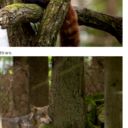
ttrare.