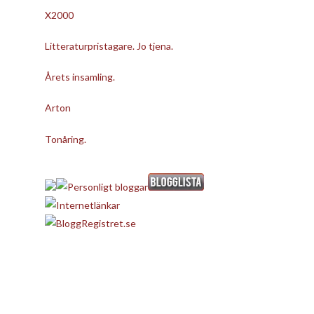
X2000
Litteraturpristagare. Jo tjena.
Årets insamling.
Arton
Tonåring.