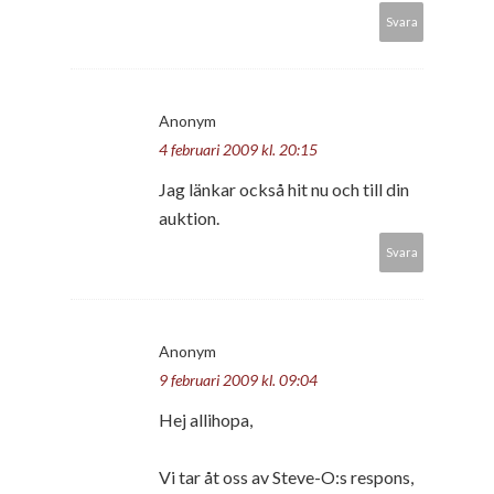
Svara
Anonym
4 februari 2009 kl. 20:15
Jag länkar också hit nu och till din
auktion.
Svara
Anonym
9 februari 2009 kl. 09:04
Hej allihopa,
Vi tar åt oss av Steve-O:s respons,