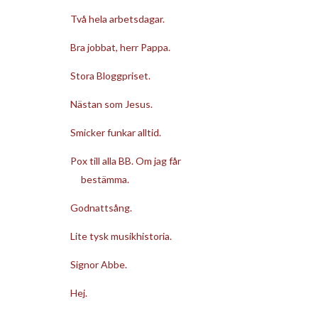
Två hela arbetsdagar.
Bra jobbat, herr Pappa.
Stora Bloggpriset.
Nästan som Jesus.
Smicker funkar alltid.
Pox till alla BB. Om jag får
bestämma.
Godnattsång.
Lite tysk musikhistoria.
Signor Abbe.
Hej.