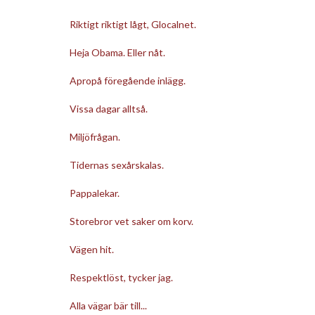
Riktigt riktigt lågt, Glocalnet.
Heja Obama. Eller nåt.
Apropå föregående inlägg.
Vissa dagar alltså.
Miljöfrågan.
Tidernas sexårskalas.
Pappalekar.
Storebror vet saker om korv.
Vägen hit.
Respektlöst, tycker jag.
Alla vägar bär till...