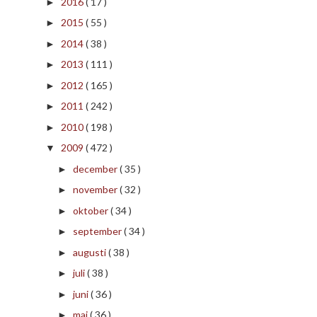
2016
( 17 )
►
2015
( 55 )
►
2014
( 38 )
►
2013
( 111 )
►
2012
( 165 )
►
2011
( 242 )
►
2010
( 198 )
►
2009
( 472 )
▼
december
( 35 )
►
november
( 32 )
►
oktober
( 34 )
►
september
( 34 )
►
augusti
( 38 )
►
juli
( 38 )
►
juni
( 36 )
►
maj
( 36 )
►