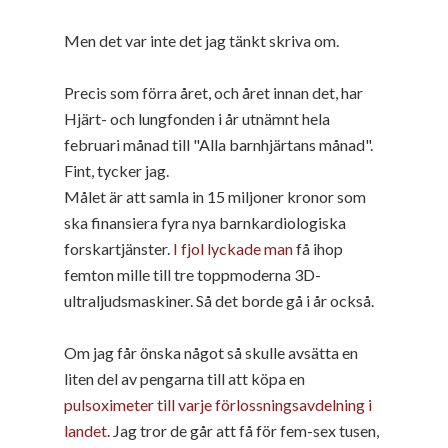
Men det var inte det jag tänkt skriva om.
Precis som förra året, och året innan det, har
Hjärt- och lungfonden i år utnämnt hela
februari månad till "Alla barnhjärtans månad".
Fint, tycker jag.
Målet är att samla in 15 miljoner kronor som
ska finansiera fyra nya barnkardiologiska
forskartjänster.
I fjol lyckade man
få ihop
femton mille till tre toppmoderna 3D-
ultraljudsmaskiner. Så det borde gå i år också.
Om jag får önska något så skulle avsätta en
liten del av pengarna till att köpa en
pulsoximeter till varje förlossningsavdelning i
landet
. Jag tror de går att få för fem-sex tusen,