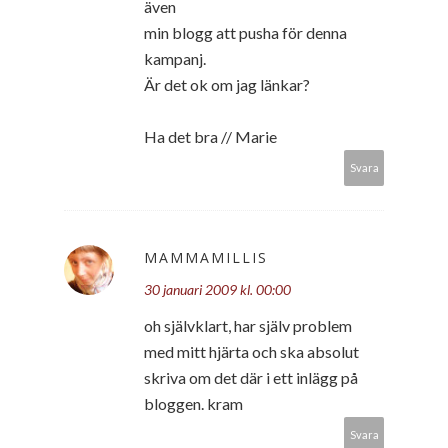
även
min blogg att pusha för denna
kampanj.
Är det ok om jag länkar?
Ha det bra // Marie
Svara
MAMMAMILLIS
30 januari 2009 kl. 00:00
oh självklart, har själv problem
med mitt hjärta och ska absolut
skriva om det där i ett inlägg på
bloggen. kram
Svara