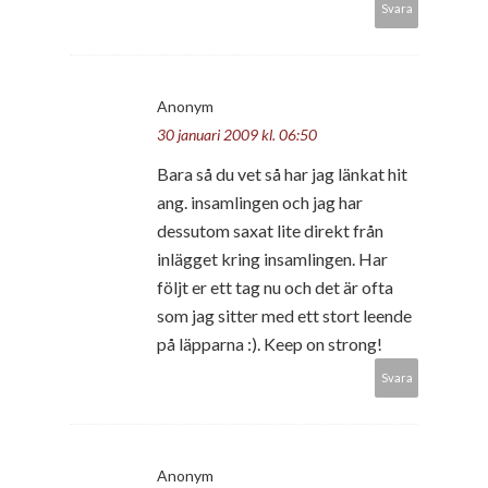
Svara
Anonym
30 januari 2009 kl. 06:50
Bara så du vet så har jag länkat hit
ang. insamlingen och jag har
dessutom saxat lite direkt från
inlägget kring insamlingen. Har
följt er ett tag nu och det är ofta
som jag sitter med ett stort leende
på läpparna :). Keep on strong!
Svara
Anonym