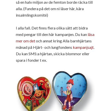
så en halv miljon av de femton borde räcka till
alla. (Fundera på det om ni läser här, kära
insalmlingskomité)
I alla fall. Det finns flera olika sätt att bidra
med pengar till den här kampanjen. Du kan
läsa
mer om det
och annat kring Alla barnhjärtans
månad på Hjärt- och lungfondens
kampanjsajt
.
Du kan SMS:a hjärtan, skicka blommor eller
spara i fonder t ex.