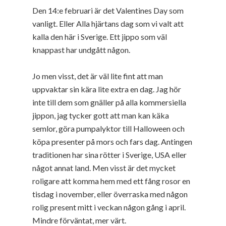
Den 14:e februari är det Valentines Day som
vanligt. Eller Alla hjärtans dag som vi valt att
kalla den här i Sverige. Ett jippo som väl
knappast har undgått någon.
Jo men visst, det är väl lite fint att man
uppvaktar sin kära lite extra en dag. Jag hör
inte till dem som gnäller på alla kommersiella
jippon, jag tycker gott att man kan käka
semlor, göra pumpalyktor till Halloween och
köpa presenter på mors och fars dag. Antingen
traditionen har sina rötter i Sverige, USA eller
något annat land. Men visst är det mycket
roligare att komma hem med ett fång rosor en
tisdag i november, eller överraska med någon
rolig present mitt i veckan någon gång i april.
Mindre förväntat, mer värt.