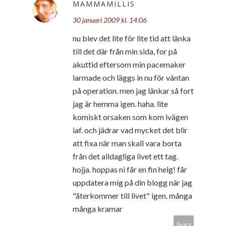
MAMMAMILLIS
30 januari 2009 kl. 14:06
nu blev det lite för lite tid att länka
till det där från min sida, for på
akuttid eftersom min pacemaker
larmade och läggs in nu för väntan
på operation. men jag länkar så fort
jag är hemma igen. haha. lite
komiskt orsaken som kom ivägen
iaf. och jädrar vad mycket det blir
att fixa när man skall vara borta
från det alldagliga livet ett tag.
hojja. hoppas ni får en fin helg! får
uppdatera mig på din blogg när jag
"återkommer till livet" igen. många
många kramar
Svara