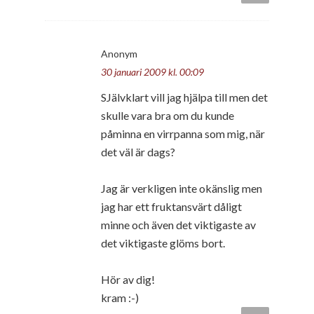
Anonym
30 januari 2009 kl. 00:09
SJälvklart vill jag hjälpa till men det
skulle vara bra om du kunde
påminna en virrpanna som mig, när
det väl är dags?
Jag är verkligen inte okänslig men
jag har ett fruktansvärt dåligt
minne och även det viktigaste av
det viktigaste glöms bort.
Hör av dig!
kram :-)