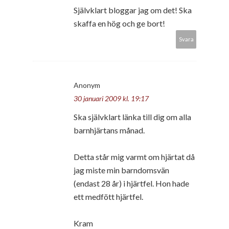
Självklart bloggar jag om det! Ska
skaffa en hög och ge bort!
Svara
Anonym
30 januari 2009 kl. 19:17
Ska självklart länka till dig om alla
barnhjärtans månad.
Detta står mig varmt om hjärtat då
jag miste min barndomsvän
(endast 28 år) i hjärtfel. Hon hade
ett medfött hjärtfel.
Kram