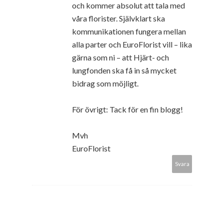
och kommer absolut att tala med
våra florister. Självklart ska
kommunikationen fungera mellan
alla parter och EuroFlorist vill – lika
gärna som ni – att Hjärt- och
lungfonden ska få in så mycket
bidrag som möjligt.
För övrigt: Tack för en fin blogg!
Mvh
EuroFlorist
Svara