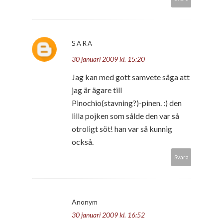
SARA
30 januari 2009 kl. 15:20
Jag kan med gott samvete säga att
jag är ägare till
Pinochio(stavning?)-pinen. :) den
lilla pojken som sålde den var så
otroligt söt! han var så kunnig
också.
Svara
Anonym
30 januari 2009 kl. 16:52