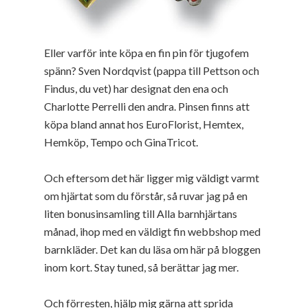
Eller varför inte köpa en fin pin för tjugofem
spänn? Sven Nordqvist (pappa till Pettson och
Findus, du vet) har designat den ena och
Charlotte Perrelli den andra. Pinsen finns att
köpa bland annat hos EuroFlorist, Hemtex,
Hemköp, Tempo och GinaTricot.
Och eftersom det här ligger mig väldigt varmt
om hjärtat som du förstår, så ruvar jag på en
liten bonusinsamling till Alla barnhjärtans
månad, ihop med en väldigt fin webbshop med
barnkläder. Det kan du läsa om här på bloggen
inom kort. Stay tuned, så berättar jag mer.
Och förresten, hjälp mig gärna att sprida