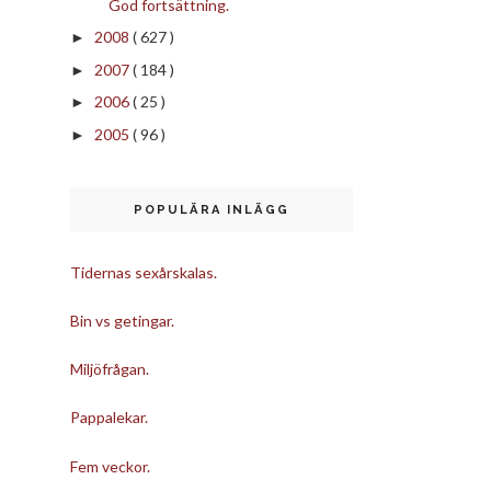
God fortsättning.
2008
( 627 )
►
2007
( 184 )
►
2006
( 25 )
►
2005
( 96 )
►
POPULÄRA INLÄGG
Tidernas sexårskalas.
Bin vs getingar.
Miljöfrågan.
Pappalekar.
Fem veckor.