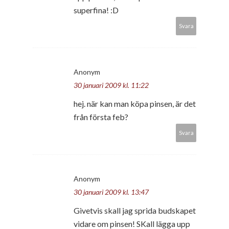
superfina! :D
Svara
Anonym
30 januari 2009 kl. 11:22
hej. när kan man köpa pinsen, är det
från första feb?
Svara
Anonym
30 januari 2009 kl. 13:47
Givetvis skall jag sprida budskapet
vidare om pinsen! SKall lägga upp