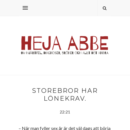
STOREBROR HAR
LÖNEKRAV.
22:21
– När man fyller sex år är det väl dags att börja