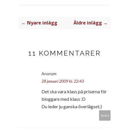
← Nyare inlägg
Äldre inlägg →
11 KOMMENTARER
Anonym
28 januari 2009 kl. 22:43
Det ska vara klass på priserna för
bloggare med klass :D
Du leder ju ganska överlägset;)
Svara