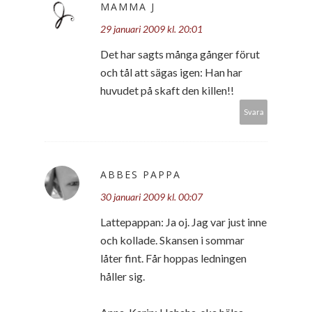
MAMMA J
29 januari 2009 kl. 20:01
Det har sagts många gånger förut
och tål att sägas igen: Han har
huvudet på skaft den killen!!
Svara
ABBES PAPPA
30 januari 2009 kl. 00:07
Lattepappan: Ja oj. Jag var just inne
och kollade. Skansen i sommar
låter fint. Får hoppas ledningen
håller sig.