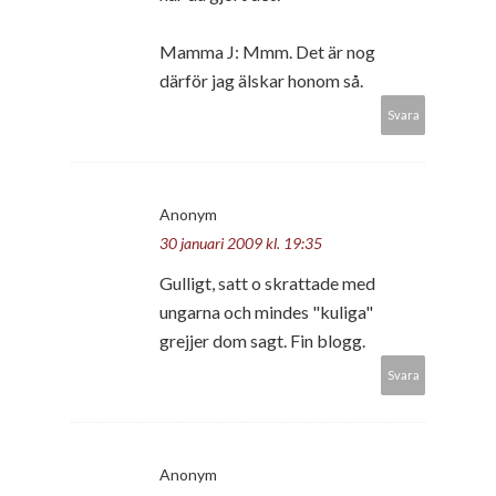
Mamma J: Mmm. Det är nog
därför jag älskar honom så.
Svara
Anonym
30 januari 2009 kl. 19:35
Gulligt, satt o skrattade med
ungarna och mindes "kuliga"
grejjer dom sagt. Fin blogg.
Svara
Anonym