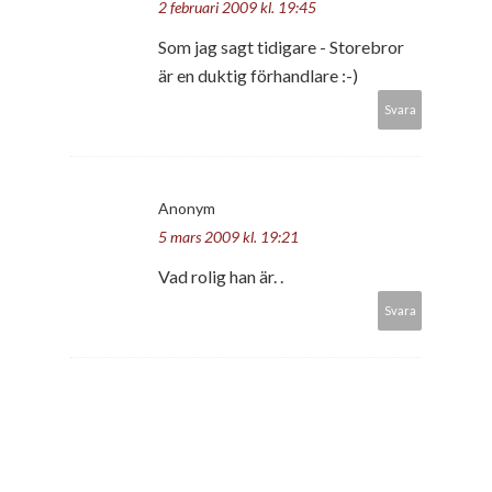
2 februari 2009 kl. 19:45
Som jag sagt tidigare - Storebror
är en duktig förhandlare :-)
Svara
Anonym
5 mars 2009 kl. 19:21
Vad rolig han är. .
Svara