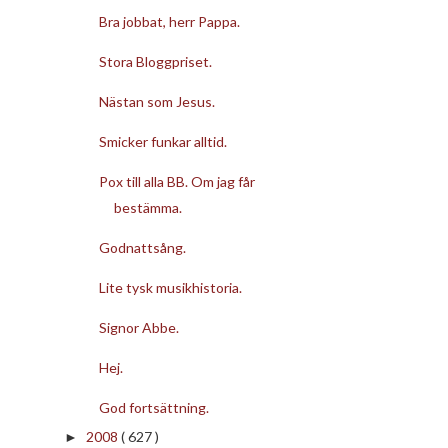
Bra jobbat, herr Pappa.
Stora Bloggpriset.
Nästan som Jesus.
Smicker funkar alltid.
Pox till alla BB. Om jag får
bestämma.
Godnattsång.
Lite tysk musikhistoria.
Signor Abbe.
Hej.
God fortsättning.
2008
( 627 )
►