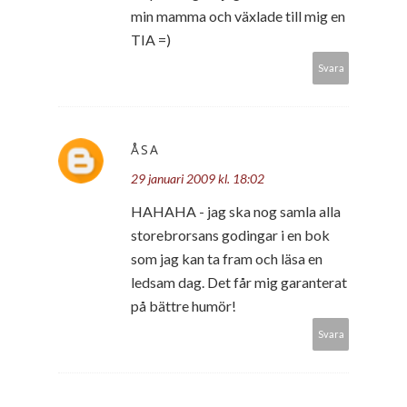
min mamma och växlade till mig en
TIA =)
Svara
ÅSA
29 januari 2009 kl. 18:02
HAHAHA - jag ska nog samla alla
storebrorsans godingar i en bok
som jag kan ta fram och läsa en
ledsam dag. Det får mig garanterat
på bättre humör!
Svara