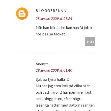
BLOGGERSKAN
28 januari 2009 kl. 23:24
När han blir äldre kan han få jobb
hos oss på facket. ;)
Svara
Anonym
29 januari 2009 kl. 01:40
tjabba tjena hallå :D
Nu har jag sten koll på vilka ni är
och vad ni gör :) har nämligen läst
hela bloggen nu, efter några
lååånga nätter med datorn i sängen