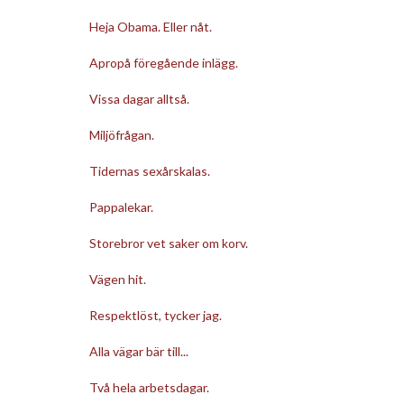
Heja Obama. Eller nåt.
Apropå föregående inlägg.
Vissa dagar alltså.
Miljöfrågan.
Tidernas sexårskalas.
Pappalekar.
Storebror vet saker om korv.
Vägen hit.
Respektlöst, tycker jag.
Alla vägar bär till...
Två hela arbetsdagar.