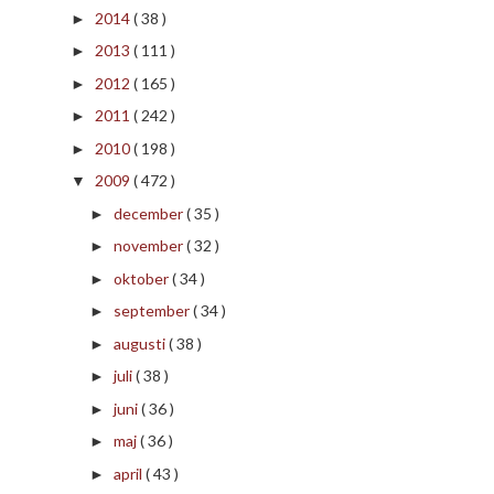
2014
( 38 )
►
2013
( 111 )
►
2012
( 165 )
►
2011
( 242 )
►
2010
( 198 )
►
2009
( 472 )
▼
december
( 35 )
►
november
( 32 )
►
oktober
( 34 )
►
september
( 34 )
►
augusti
( 38 )
►
juli
( 38 )
►
juni
( 36 )
►
maj
( 36 )
►
april
( 43 )
►