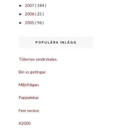
2007
( 184 )
►
2006
( 25 )
►
2005
( 96 )
►
POPULÄRA INLÄGG
Tidernas sexårskalas.
Bin vs getingar.
Miljöfrågan.
Pappalekar.
Fem veckor.
X2000