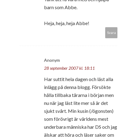
barn som Abbe.
Heja, heja, heja Abbe!
Svara
Anonym
28 september 2007 kl. 18:11
Har suttit hela dagen och läst alla
inlägg på denna blogg. Försökte
hålla tillbaka tårarna i början men
nu när jag läst lite mer så är det
sjukt svårt. Min kusin (/ögonsten)
som förövrigt är världens mest
underbara människa har DS och jag
älskar att höra och läser saker om