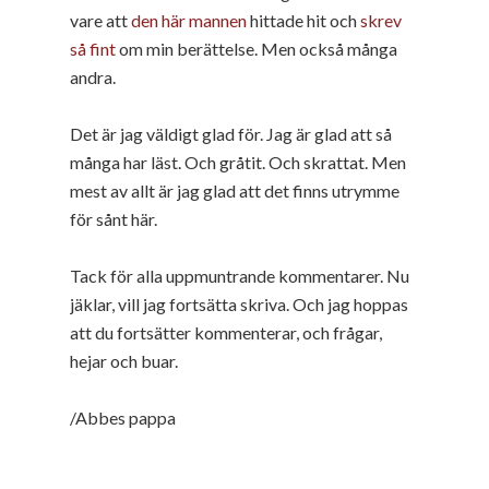
vare att
den här mannen
hittade hit och
skrev
så fint
om min berättelse. Men också många
andra.
Det är jag väldigt glad för. Jag är glad att så
många har läst. Och gråtit. Och skrattat. Men
mest av allt är jag glad att det finns utrymme
för sånt här.
Tack för alla uppmuntrande kommentarer. Nu
jäklar, vill jag fortsätta skriva. Och jag hoppas
att du fortsätter kommenterar, och frågar,
hejar och buar.
/Abbes pappa