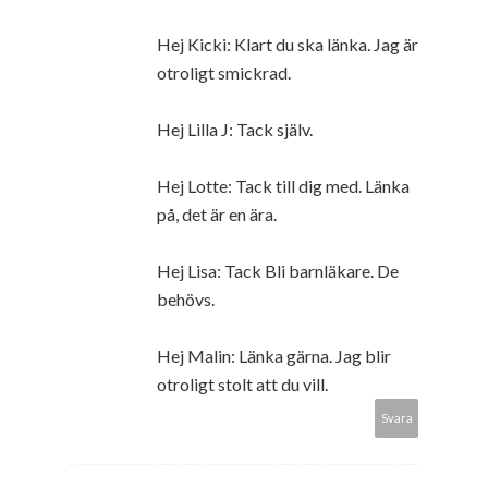
Hej Kicki: Klart du ska länka. Jag är
otroligt smickrad.
Hej Lilla J: Tack själv.
Hej Lotte: Tack till dig med. Länka
på, det är en ära.
Hej Lisa: Tack Bli barnläkare. De
behövs.
Hej Malin: Länka gärna. Jag blir
otroligt stolt att du vill.
Svara