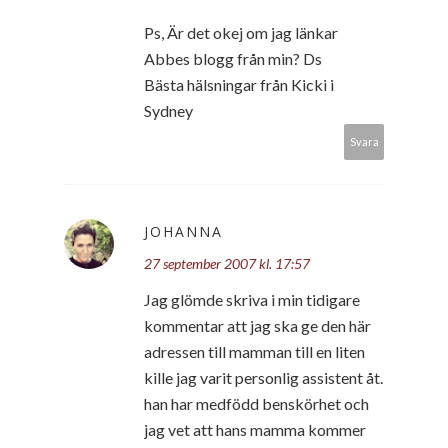
Ps, Är det okej om jag länkar
Abbes blogg från min? Ds
Bästa hälsningar från Kicki i
Sydney
Svara
JOHANNA
27 september 2007 kl. 17:57
Jag glömde skriva i min tidigare
kommentar att jag ska ge den här
adressen till mamman till en liten
kille jag varit personlig assistent åt.
han har medfödd benskörhet och
jag vet att hans mamma kommer