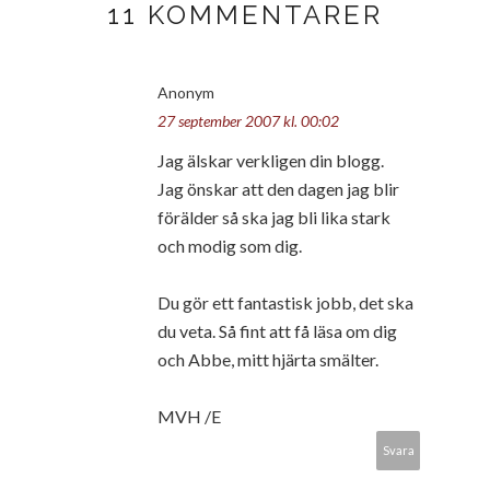
11 KOMMENTARER
Anonym
27 september 2007 kl. 00:02
Jag älskar verkligen din blogg.
Jag önskar att den dagen jag blir
förälder så ska jag bli lika stark
och modig som dig.
Du gör ett fantastisk jobb, det ska
du veta. Så fint att få läsa om dig
och Abbe, mitt hjärta smälter.
MVH /E
Svara