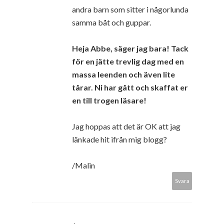
andra barn som sitter i någorlunda
samma båt och guppar.
Heja Abbe, säger jag bara! Tack
för en jätte trevlig dag med en
massa leenden och även lite
tårar. Ni har gått och skaffat er
en till trogen läsare!
Jag hoppas att det är OK att jag
länkade hit ifrån mig blogg?
/Malin
Svara