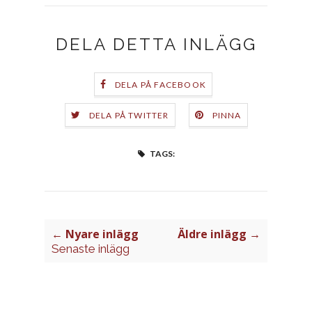
DELA DETTA INLÄGG
DELA PÅ FACEBOOK
DELA PÅ TWITTER
PINNA
TAGS:
← Nyare inlägg
Äldre inlägg →
Senaste inlägg