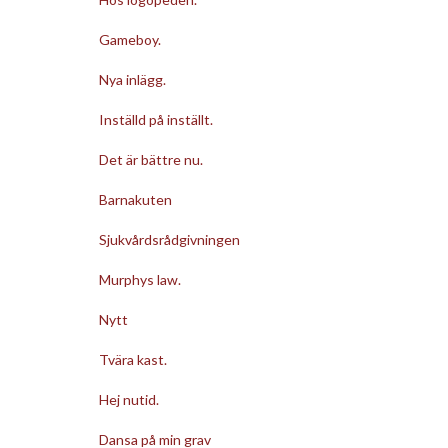
Gameboy.
Nya inlägg.
Inställd på inställt.
Det är bättre nu.
Barnakuten
Sjukvårdsrådgivningen
Murphys law.
Nytt
Tvära kast.
Hej nutid.
Dansa på min grav