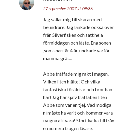
27 september 2007 kl. 09:36
Jag sällar mig till skaran med
beundrare. Jag länkade också över
från Silverfisken och satt hela
förmiddagen och läste. Ena sonen
,som snart är 4 år, undrade varför
mamma grät...
Abbe träffade mig rakt i magen.
Vilken liten hjälte! Och vilka
fantastiska föräldrar och bror han
har! Jag har själv träffat en liten
Abbe som var en tjej. Vad modiga
ni måste ha varit och kommer vara
tvugna att vara! Stort lycka till från
en numera trogen läsare.