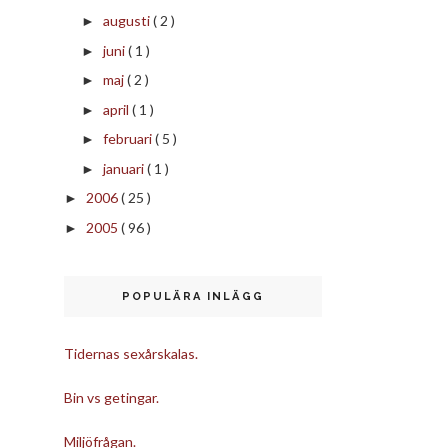
augusti
( 2 )
►
juni
( 1 )
►
maj
( 2 )
►
april
( 1 )
►
februari
( 5 )
►
januari
( 1 )
►
2006
( 25 )
►
2005
( 96 )
►
POPULÄRA INLÄGG
Tidernas sexårskalas.
Bin vs getingar.
Miljöfrågan.