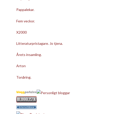
Pappalekar.
Fem veckor.
X2000
Litteraturpristagare. Jo tjena.
Årets insamling.
Arton
Tonåring.