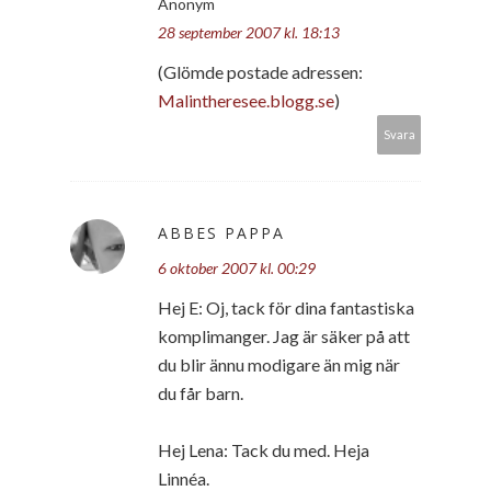
Anonym
28 september 2007 kl. 18:13
(Glömde postade adressen:
Malintheresee.blogg.se
)
Svara
ABBES PAPPA
6 oktober 2007 kl. 00:29
Hej E: Oj, tack för dina fantastiska
komplimanger. Jag är säker på att
du blir ännu modigare än mig när
du får barn.
Hej Lena: Tack du med. Heja
Linnéa.