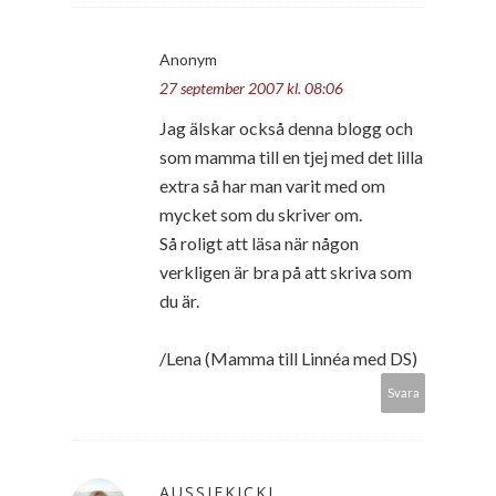
Anonym
27 september 2007 kl. 08:06
Jag älskar också denna blogg och
som mamma till en tjej med det lilla
extra så har man varit med om
mycket som du skriver om.
Så roligt att läsa när någon
verkligen är bra på att skriva som
du är.
/Lena (Mamma till Linnéa med DS)
Svara
AUSSIEKICKI