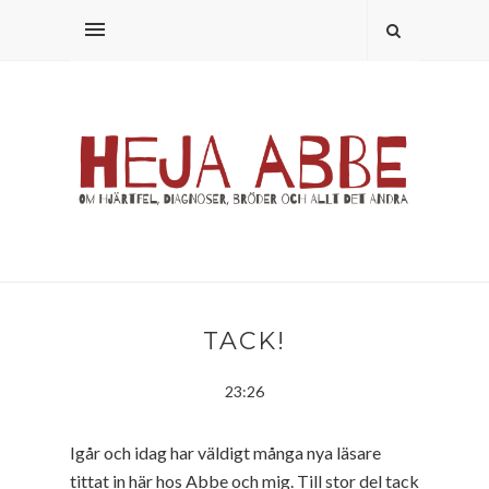
TACK!
23:26
Igår och idag har väldigt många nya läsare
tittat in här hos Abbe och mig. Till stor del tack