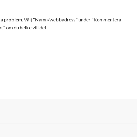
Inga problem. Välj "Namn/webbadress" under "Kommentera
t" om du hellre vill det.