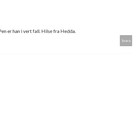
en er han i vert fall. Hilse fra Hedda.
Svara