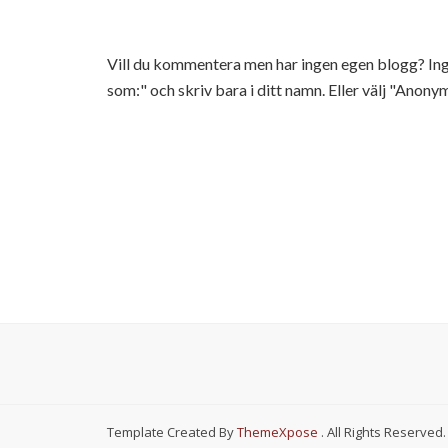
Vill du kommentera men har ingen egen blogg? 
som:" och skriv bara i ditt namn. Eller välj "Anonym
Template Created By
ThemeXpose
. All Rights Reserved.