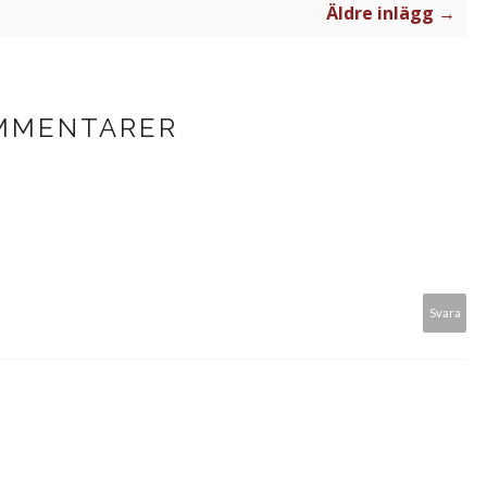
Äldre inlägg →
MMENTARER
Svara