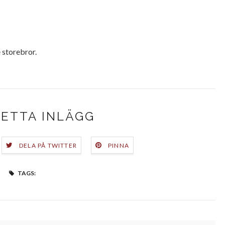
 storebror.
DETTA INLÄGG
DELA PÅ TWITTER
PINNA
TAGS: