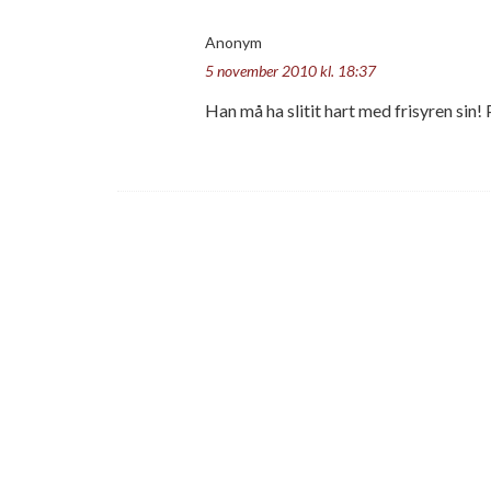
Anonym
5 november 2010 kl. 18:37
Han må ha slitit hart med frisyren sin! P