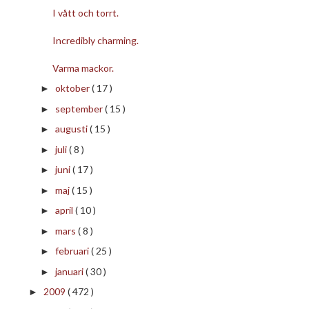
I vått och torrt.
Incredibly charming.
Varma mackor.
oktober
( 17 )
►
september
( 15 )
►
augusti
( 15 )
►
juli
( 8 )
►
juni
( 17 )
►
maj
( 15 )
►
april
( 10 )
►
mars
( 8 )
►
februari
( 25 )
►
januari
( 30 )
►
2009
( 472 )
►