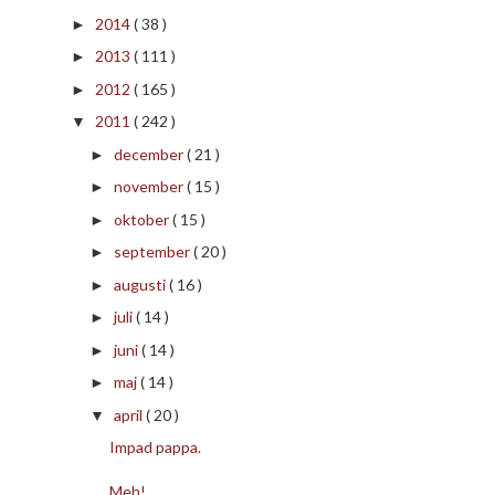
2014
( 38 )
►
2013
( 111 )
►
2012
( 165 )
►
2011
( 242 )
▼
december
( 21 )
►
november
( 15 )
►
oktober
( 15 )
►
september
( 20 )
►
augusti
( 16 )
►
juli
( 14 )
►
juni
( 14 )
►
maj
( 14 )
►
april
( 20 )
▼
Impad pappa.
Meh!