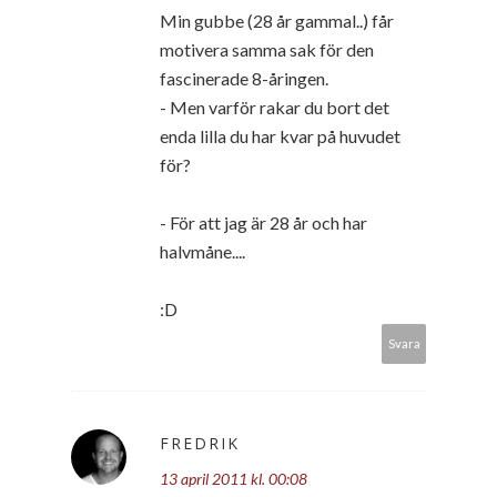
Min gubbe (28 år gammal..) får
motivera samma sak för den
fascinerade 8-åringen.
- Men varför rakar du bort det
enda lilla du har kvar på huvudet
för?
- För att jag är 28 år och har
halvmåne....
:D
Svara
FREDRIK
13 april 2011 kl. 00:08