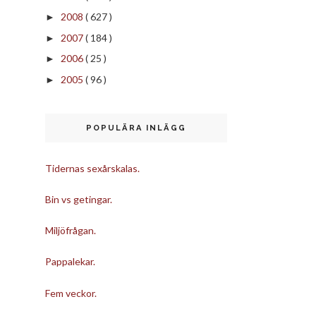
2008
( 627 )
►
2007
( 184 )
►
2006
( 25 )
►
2005
( 96 )
►
POPULÄRA INLÄGG
Tidernas sexårskalas.
Bin vs getingar.
Miljöfrågan.
Pappalekar.
Fem veckor.