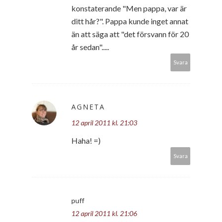
konstaterande "Men pappa, var är
ditt hår?". Pappa kunde inget annat
än att säga att "det försvann för 20
år sedan".....
Svara
AGNETA
12 april 2011 kl. 21:03
Haha! =)
Svara
puff
12 april 2011 kl. 21:06