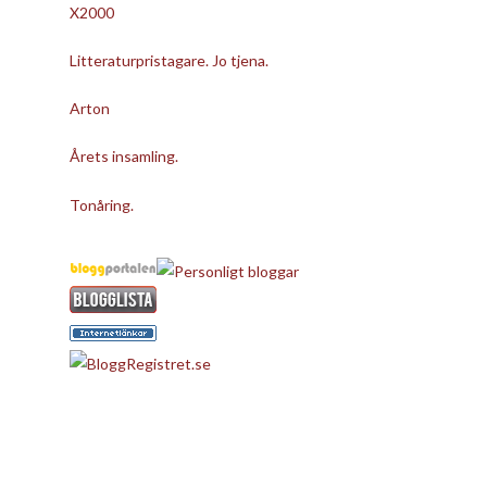
X2000
Litteraturpristagare. Jo tjena.
Arton
Årets insamling.
Tonåring.