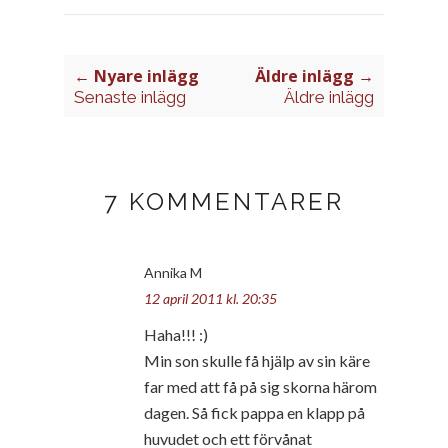
← Nyare inlägg
Äldre inlägg →
Senaste inlägg
Äldre inlägg
7 KOMMENTARER
Annika M
12 april 2011 kl. 20:35
Haha!!! :)
Min son skulle få hjälp av sin käre
far med att få på sig skorna härom
dagen. Så fick pappa en klapp på
huvudet och ett förvånat