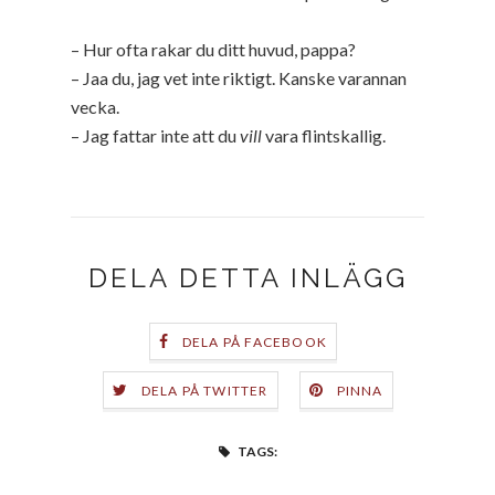
– Hur ofta rakar du ditt huvud, pappa?
– Jaa du, jag vet inte riktigt. Kanske varannan
vecka.
– Jag fattar inte att du
vill
vara flintskallig.
DELA DETTA INLÄGG
DELA PÅ FACEBOOK
DELA PÅ TWITTER
PINNA
TAGS: