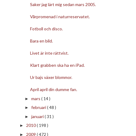
Saker jag lärt mig sedan mars 2005.
Vårpromenad i naturreservatet.
Fotboll och disco.
Bara en bild.
Livet är inte rättvist.
Klart grabben ska ha en iPad.
Ur bajs växer blommor.
April april din dumme fan.
mars
( 14 )
►
februari
( 48 )
►
januari
( 31 )
►
2010
( 198 )
►
2009
( 472 )
►