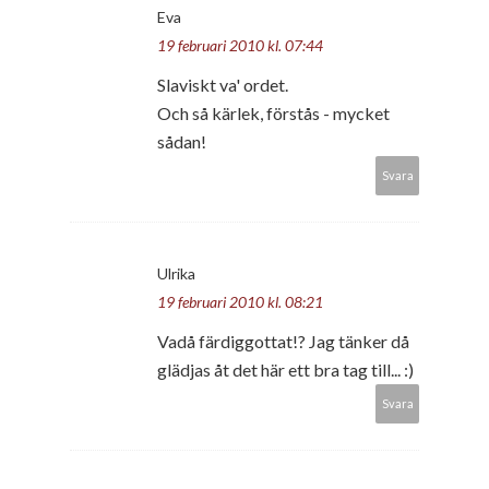
Eva
19 februari 2010 kl. 07:44
Slaviskt va' ordet.
Och så kärlek, förstås - mycket
sådan!
Svara
Ulrika
19 februari 2010 kl. 08:21
Vadå färdiggottat!? Jag tänker då
glädjas åt det här ett bra tag till... :)
Svara