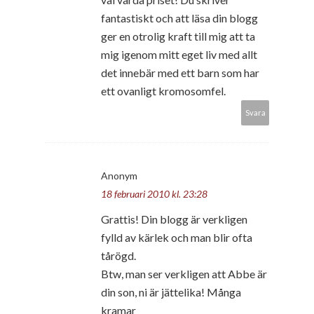
fantastiskt och att läsa din blogg
ger en otrolig kraft till mig att ta
mig igenom mitt eget liv med allt
det innebär med ett barn som har
ett ovanligt kromosomfel.
Svara
Anonym
18 februari 2010 kl. 23:28
Grattis! Din blogg är verkligen
fylld av kärlek och man blir ofta
tårögd.
Btw, man ser verkligen att Abbe är
din son, ni är jättelika! Många
kramar