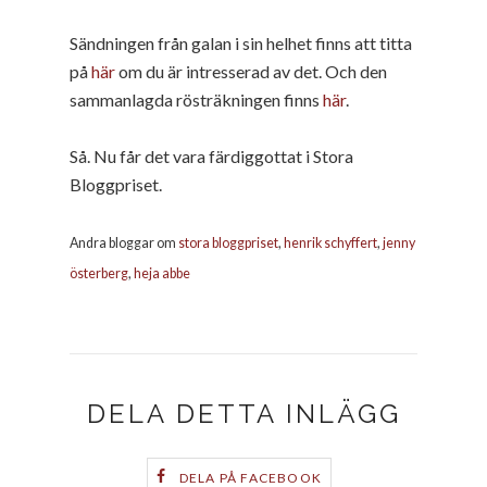
Sändningen från galan i sin helhet finns att titta
på
här
om du är intresserad av det. Och den
sammanlagda rösträkningen finns
här
.
Så. Nu får det vara färdiggottat i Stora
Bloggpriset.
Andra bloggar om
stora bloggpriset
,
henrik schyffert
,
jenny
österberg
,
heja abbe
DELA DETTA INLÄGG
DELA PÅ FACEBOOK