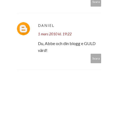
Svara
DANIEL
1 mars 2010 kl. 19:22
Du, Abbe och din blogg e GULD
värd!
Svara