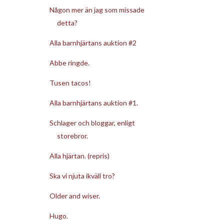
Någon mer än jag som missade
detta?
Alla barnhjärtans auktion #2
Abbe ringde.
Tusen tacos!
Alla barnhjärtans auktion #1.
Schlager och bloggar, enligt
storebror.
Alla hjärtan. (repris)
Ska vi njuta ikväll tro?
Older and wiser.
Hugo.