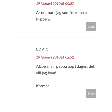
19 februari 2010 kl. 00:57
Är det bara jag som inte kan se
klippen?
Svara
LOVJO
19 februari 2010 kl. 02:52
Abbe är sin pappa upp i dagen, det
vill jag lova!
Kramar
Svara