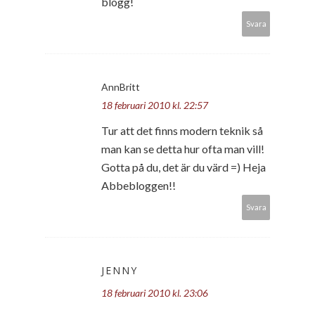
blogg!
Svara
AnnBritt
18 februari 2010 kl. 22:57
Tur att det finns modern teknik så
man kan se detta hur ofta man vill!
Gotta på du, det är du värd =) Heja
Abbebloggen!!
Svara
JENNY
18 februari 2010 kl. 23:06