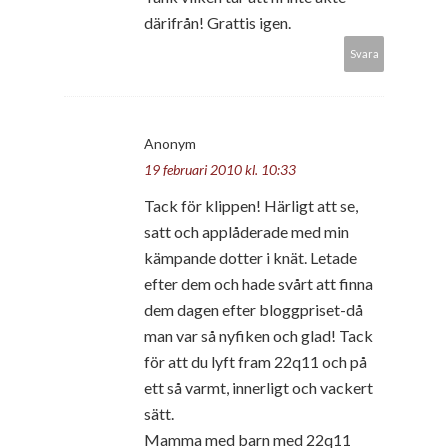
därifrån! Grattis igen.
Svara
Anonym
19 februari 2010 kl. 10:33
Tack för klippen! Härligt att se,
satt och applåderade med min
kämpande dotter i knät. Letade
efter dem och hade svårt att finna
dem dagen efter bloggpriset-då
man var så nyfiken och glad! Tack
för att du lyft fram 22q11 och på
ett så varmt, innerligt och vackert
sätt.
Mamma med barn med 22q11