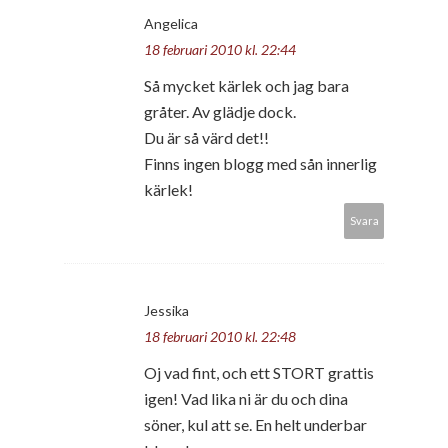
Angelica
18 februari 2010 kl. 22:44
Så mycket kärlek och jag bara
gråter. Av glädje dock.
Du är så värd det!!
Finns ingen blogg med sån innerlig
kärlek!
Svara
Jessika
18 februari 2010 kl. 22:48
Oj vad fint, och ett STORT grattis
igen! Vad lika ni är du och dina
söner, kul att se. En helt underbar