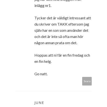
inlägg nr1.
Tycker det är väldigt intressant att
du skriver om TAKK eftersom jag
själv har en son som använder det
och det är inte så ofta man hör
någon annan prata om det.
Hoppas att ni får en fin fredag och
en fin helg.
Go natt.
Svara
JUNE