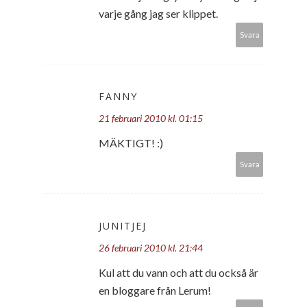
varje gång jag ser klippet.
Svara
FANNY
21 februari 2010 kl. 01:15
MÄKTIGT! :)
Svara
JUNITJEJ
26 februari 2010 kl. 21:44
Kul att du vann och att du också är
en bloggare från Lerum!