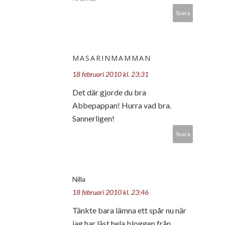
Svara
MASARINMAMMAN
18 februari 2010 kl. 23:31
Det där gjorde du bra
Abbepappan! Hurra vad bra.
Sannerligen!
Svara
Nilla
18 februari 2010 kl. 23:46
Tänkte bara lämna ett spår nu när
jag har läst hela bloggen från