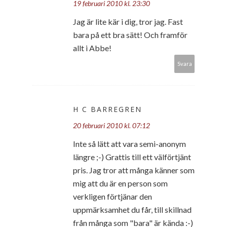
19 februari 2010 kl. 23:30
Jag är lite kär i dig, tror jag. Fast
bara på ett bra sätt! Och framför
allt i Abbe!
Svara
H C BARREGREN
20 februari 2010 kl. 07:12
Inte så lätt att vara semi-anonym
längre ;-) Grattis till ett välförtjänt
pris. Jag tror att många känner som
mig att du är en person som
verkligen förtjänar den
uppmärksamhet du får, till skillnad
från många som "bara" är kända :-)