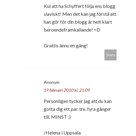
Kul att ha Schyffert följa ens blogg
slaviskt! Men det kan jag förstå att
han gör för din blogg är helt klart
beroendeframkallande! =D
Grattis ännu en gång!
Svara
Anonym
19 februari 2010 kl. 21:09
Personligen tycker jag att du kan
gotta dig ett par, tre, fyra gånger
till, MINST ;)
/Helena i Uppsala