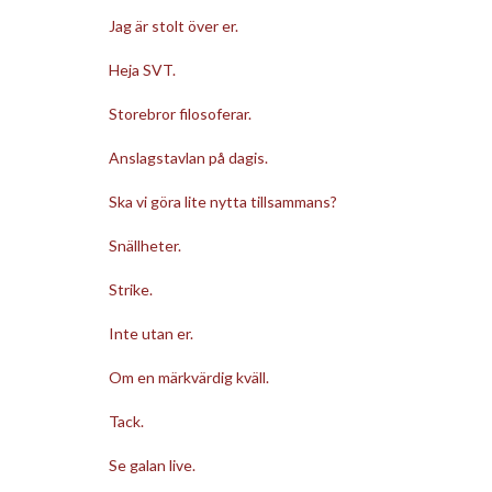
Jag är stolt över er.
Heja SVT.
Storebror filosoferar.
Anslagstavlan på dagis.
Ska vi göra lite nytta tillsammans?
Snällheter.
Strike.
Inte utan er.
Om en märkvärdig kväll.
Tack.
Se galan live.