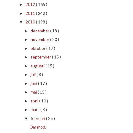
2012
( 165 )
►
2011
( 242 )
►
2010
( 198 )
▼
december
( 18 )
►
november
( 20 )
►
oktober
( 17 )
►
september
( 15 )
►
augusti
( 15 )
►
juli
( 8 )
►
juni
( 17 )
►
maj
( 15 )
►
april
( 10 )
►
mars
( 8 )
►
februari
( 25 )
▼
Om mod.