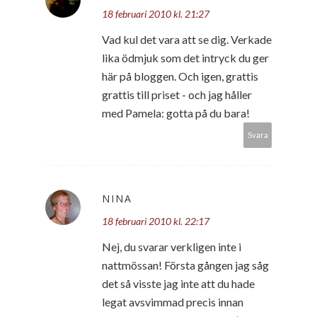
18 februari 2010 kl. 21:27
Vad kul det vara att se dig. Verkade
lika ödmjuk som det intryck du ger
här på bloggen. Och igen, grattis
grattis till priset - och jag håller
med Pamela: gotta på du bara!
Svara
NINA
18 februari 2010 kl. 22:17
Nej, du svarar verkligen inte i
nattmössan! Första gången jag såg
det så visste jag inte att du hade
legat avsvimmad precis innan