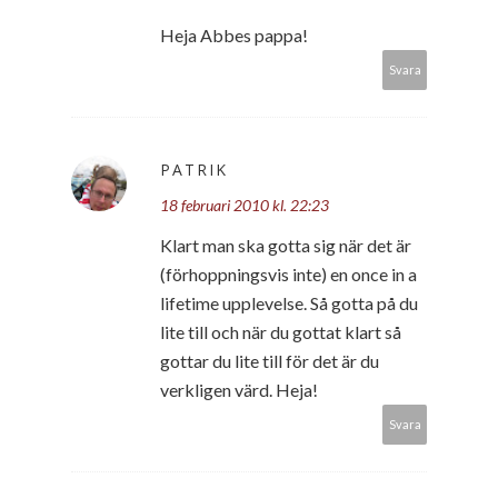
Heja Abbes pappa!
Svara
PATRIK
18 februari 2010 kl. 22:23
Klart man ska gotta sig när det är
(förhoppningsvis inte) en once in a
lifetime upplevelse. Så gotta på du
lite till och när du gottat klart så
gottar du lite till för det är du
verkligen värd. Heja!
Svara