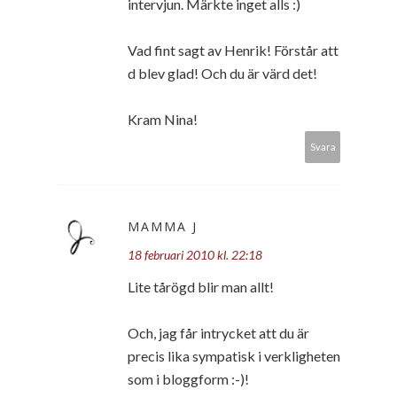
intervjun. Märkte inget alls :)
Vad fint sagt av Henrik! Förstår att
d blev glad! Och du är värd det!
Kram Nina!
Svara
MAMMA J
18 februari 2010 kl. 22:18
Lite tårögd blir man allt!
Och, jag får intrycket att du är
precis lika sympatisk i verkligheten
som i bloggform :-)!