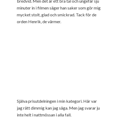
bredvid. Men det är ett bra tal och ungefär sju
minuter in i filmen säger han saker som gör mig
mycket stolt, glad och smickrad. Tack för de
orden Henrik, de värmer.
Själva prisutdelningen i min kategori. Här var
jag rätt dimmig kan jag säga. Men jag svarar ju
inte helt i nattmössan i alla fall.