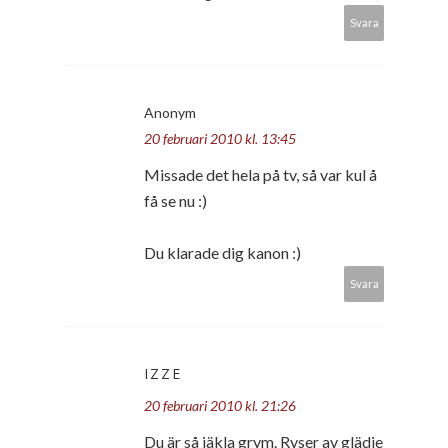
Svara
Anonym
20 februari 2010 kl. 13:45
Missade det hela på tv, så var kul å
få se nu :)
Du klarade dig kanon :)
Svara
IZZE
20 februari 2010 kl. 21:26
Du är så jäkla grym. Ryser av glädje