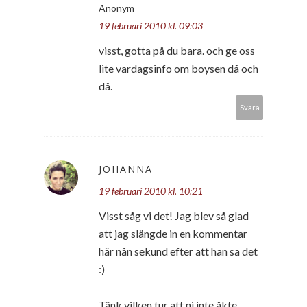
Anonym
19 februari 2010 kl. 09:03
visst, gotta på du bara. och ge oss
lite vardagsinfo om boysen då och
då.
Svara
JOHANNA
19 februari 2010 kl. 10:21
Visst såg vi det! Jag blev så glad
att jag slängde in en kommentar
här nån sekund efter att han sa det
:)
Tänk vilken tur att ni inte åkte