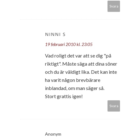
Svara
NINNI S
19 februari 2010 kl. 23:05
Vad roligt det var att se dig "på
riktigt". Måste säga att dina söner
och du är väldigt lika. Det kan inte
ha varit någon brevbärare
inblandad, om man säger så.
Stort grattis igen!
Svara
Anonym