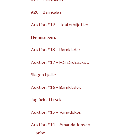
#20 – Barnkalas
Auktion #19 – Teaterbiljetter.
Hemma igen.
Auktion #18 – Barnkläder.
Auktion #17 – Hårvårdspaket.
Slagen hjälte.
Auktion #16 – Barnkläder.
Jag fick ett ryck.
Auktion #15 – Väggdekor.
Auktion #14 – Amanda Jensen-
print.