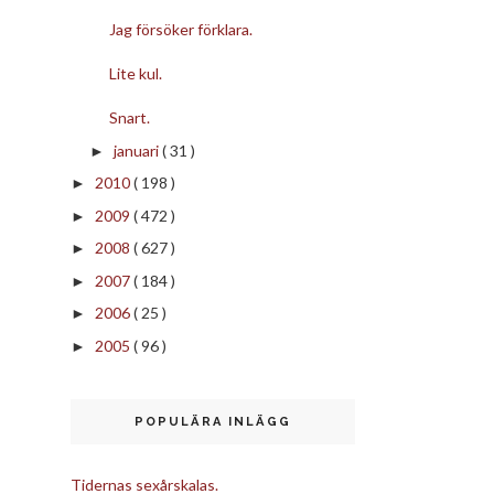
Jag försöker förklara.
Lite kul.
Snart.
januari
( 31 )
►
2010
( 198 )
►
2009
( 472 )
►
2008
( 627 )
►
2007
( 184 )
►
2006
( 25 )
►
2005
( 96 )
►
POPULÄRA INLÄGG
Tidernas sexårskalas.