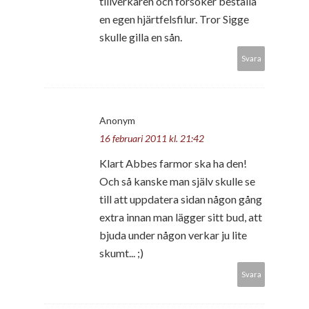
tillverkaren och försöker beställa
en egen hjärtfelsfilur. Tror Sigge
skulle gilla en sån.
Svara
Anonym
16 februari 2011 kl. 21:42
Klart Abbes farmor ska ha den!
Och så kanske man själv skulle se
till att uppdatera sidan någon gång
extra innan man lägger sitt bud, att
bjuda under någon verkar ju lite
skumt... ;)
Svara