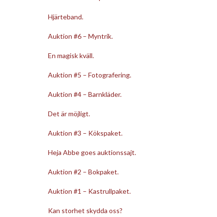
Hjärteband.
Auktion #6 – Myntrik.
En magisk kväll.
Auktion #5 – Fotografering.
Auktion #4 – Barnkläder.
Det är möjligt.
Auktion #3 – Kökspaket.
Heja Abbe goes auktionssajt.
Auktion #2 – Bokpaket.
Auktion #1 – Kastrullpaket.
Kan storhet skydda oss?