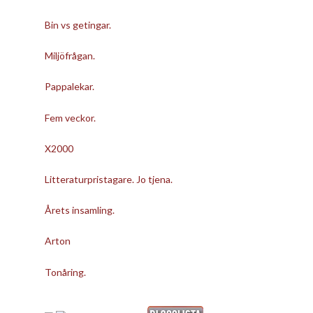
Bin vs getingar.
Miljöfrågan.
Pappalekar.
Fem veckor.
X2000
Litteraturpristagare. Jo tjena.
Årets insamling.
Arton
Tonåring.