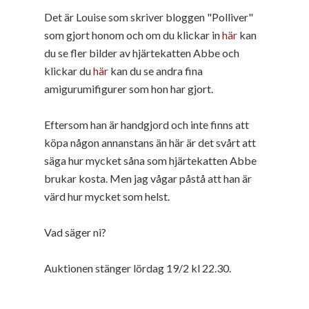
Det är Louise som skriver bloggen "Polliver"
som gjort honom och om du klickar in
här
kan
du se fler bilder av hjärtekatten Abbe och
klickar du
här
kan du se andra fina
amigurumifigurer som hon har gjort.
Eftersom han är handgjord och inte finns att
köpa någon annanstans än här är det svårt att
säga hur mycket såna som hjärtekatten Abbe
brukar kosta. Men jag vågar påstå att han är
värd hur mycket som helst.
Vad säger ni?
Auktionen stänger lördag 19/2 kl 22.30.