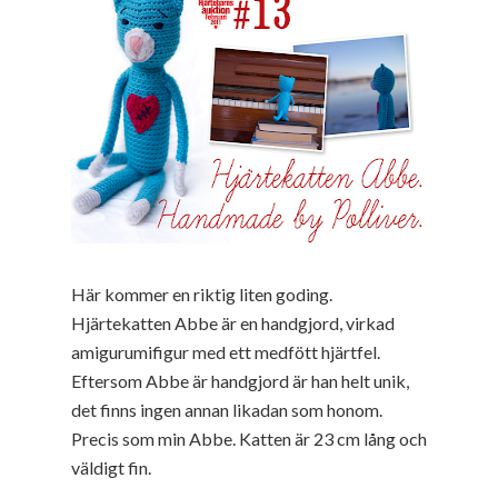
Här kommer en riktig liten goding.
Hjärtekatten Abbe är en handgjord, virkad
amigurumifigur med ett medfött hjärtfel.
Eftersom Abbe är handgjord är han helt unik,
det finns ingen annan likadan som honom.
Precis som min Abbe. Katten är 23 cm lång och
väldigt fin.