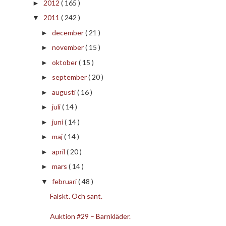
2012
( 165 )
►
2011
( 242 )
▼
december
( 21 )
►
november
( 15 )
►
oktober
( 15 )
►
september
( 20 )
►
augusti
( 16 )
►
juli
( 14 )
►
juni
( 14 )
►
maj
( 14 )
►
april
( 20 )
►
mars
( 14 )
►
februari
( 48 )
▼
Falskt. Och sant.
Auktion #29 – Barnkläder.