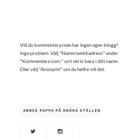
Vill du kommentera men har ingen egen blogg?
Inga problem. Välj "Namn/webbadress" under
"Kommentera som:" och skriv bara i ditt namn.
Eller välj "Anonymt" om du hellre vill det.
ABBES PAPPA PÅ ANDRA STÄLLEN