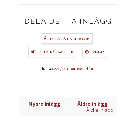
DELA DETTA INLÄGG
DELA PÅ FACEBOOK
DELA PÅ TWITTER
PINNA
hjartebarnsauktion
TAGS:
← Nyare inlägg
Äldre inlägg →
Äldre inlägg