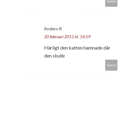
Svara
Anders R
20 februari 2011 kl. 14:59
Härligt den katten hamnade där
den skulle
Svara