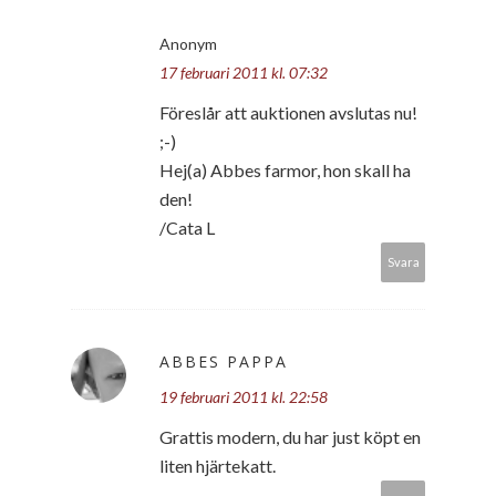
Anonym
17 februari 2011 kl. 07:32
Föreslår att auktionen avslutas nu!
;-)
Hej(a) Abbes farmor, hon skall ha
den!
/Cata L
Svara
ABBES PAPPA
19 februari 2011 kl. 22:58
Grattis modern, du har just köpt en
liten hjärtekatt.