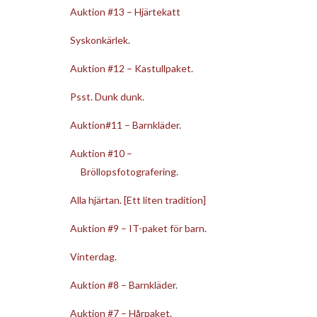
Auktion #13 – Hjärtekatt
Syskonkärlek.
Auktion #12 – Kastullpaket.
Psst. Dunk dunk.
Auktion#11 – Barnkläder.
Auktion #10 –
Bröllopsfotografering.
Alla hjärtan. [Ett liten tradition]
Auktion #9 – IT-paket för barn.
Vinterdag.
Auktion #8 – Barnkläder.
Auktion #7 – Hårpaket.