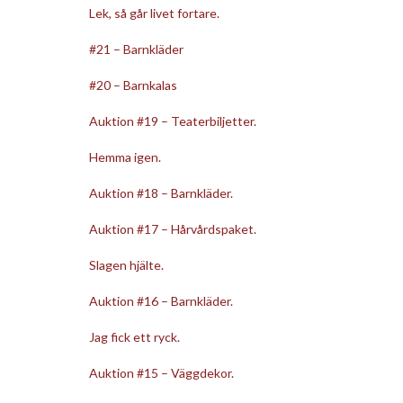
Lek, så går livet fortare.
#21 – Barnkläder
#20 – Barnkalas
Auktion #19 – Teaterbiljetter.
Hemma igen.
Auktion #18 – Barnkläder.
Auktion #17 – Hårvårdspaket.
Slagen hjälte.
Auktion #16 – Barnkläder.
Jag fick ett ryck.
Auktion #15 – Väggdekor.