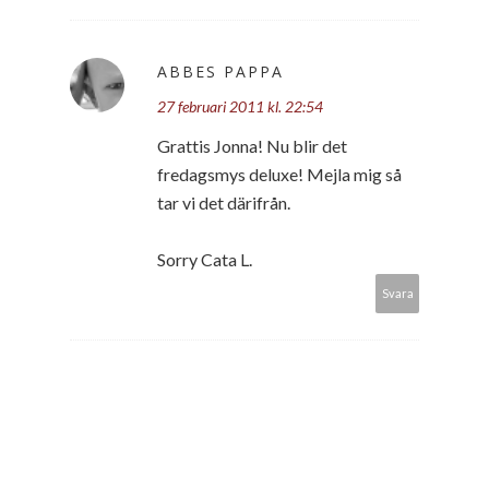
ABBES PAPPA
27 februari 2011 kl. 22:54
Grattis Jonna! Nu blir det
fredagsmys deluxe! Mejla mig så
tar vi det därifrån.
Sorry Cata L.
Svara