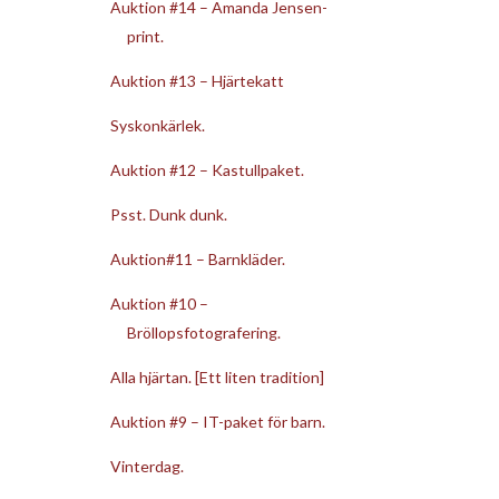
Auktion #14 – Amanda Jensen-
print.
Auktion #13 – Hjärtekatt
Syskonkärlek.
Auktion #12 – Kastullpaket.
Psst. Dunk dunk.
Auktion#11 – Barnkläder.
Auktion #10 –
Bröllopsfotografering.
Alla hjärtan. [Ett liten tradition]
Auktion #9 – IT-paket för barn.
Vinterdag.