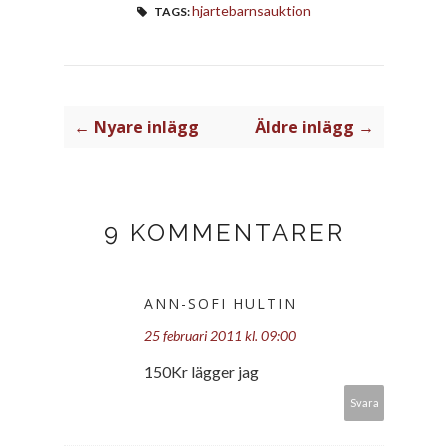
hjartebarnsauktion
TAGS:
← Nyare inlägg
Äldre inlägg →
9 KOMMENTARER
ANN-SOFI HULTIN
25 februari 2011 kl. 09:00
150Kr lägger jag
Svara