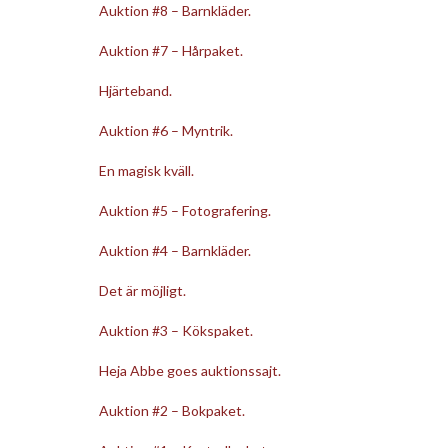
Auktion #8 – Barnkläder.
Auktion #7 – Hårpaket.
Hjärteband.
Auktion #6 – Myntrik.
En magisk kväll.
Auktion #5 – Fotografering.
Auktion #4 – Barnkläder.
Det är möjligt.
Auktion #3 – Kökspaket.
Heja Abbe goes auktionssajt.
Auktion #2 – Bokpaket.