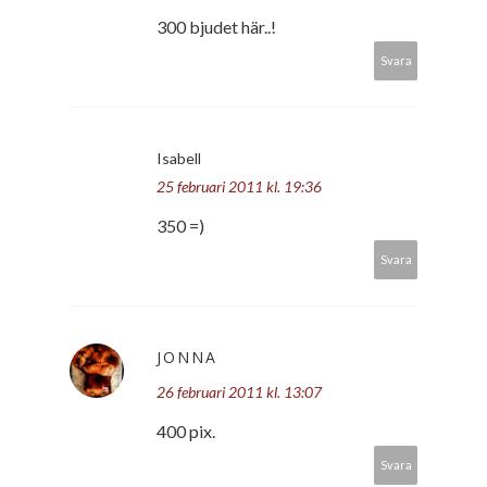
300 bjudet här..!
Svara
Isabell
25 februari 2011 kl. 19:36
350 =)
Svara
JONNA
26 februari 2011 kl. 13:07
400 pix.
Svara