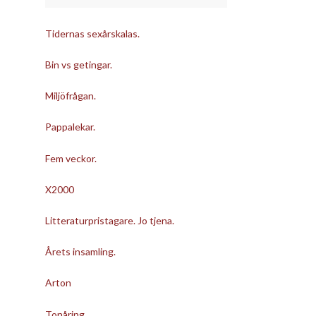
Tidernas sexårskalas.
Bin vs getingar.
Miljöfrågan.
Pappalekar.
Fem veckor.
X2000
Litteraturpristagare. Jo tjena.
Årets insamling.
Arton
Tonåring.