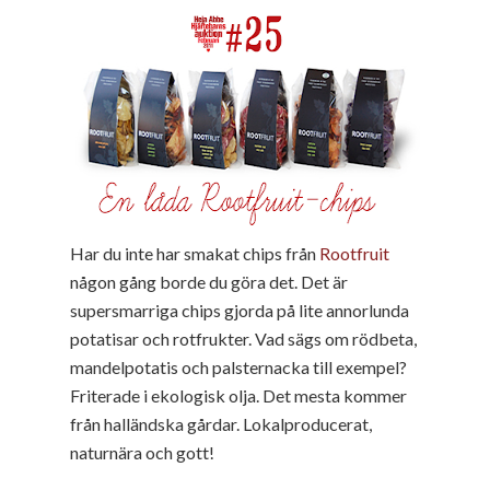
Har du inte har smakat chips från
Rootfruit
någon gång borde du göra det. Det är
supersmarriga chips gjorda på lite annorlunda
potatisar och rotfrukter. Vad sägs om rödbeta,
mandelpotatis och palsternacka till exempel?
Friterade i ekologisk olja. Det mesta kommer
från halländska gårdar. Lokalproducerat,
naturnära och gott!