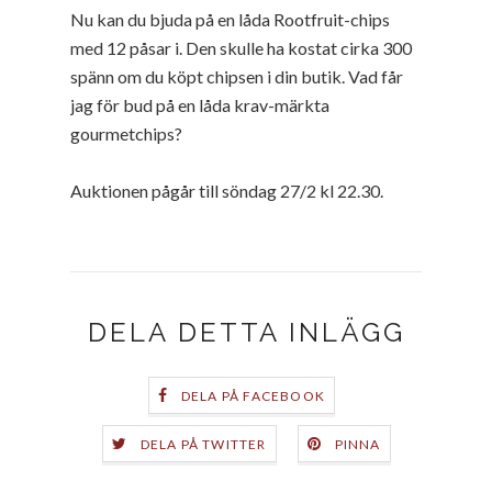
Nu kan du bjuda på en låda Rootfruit-chips
med 12 påsar i. Den skulle ha kostat cirka 300
spänn om du köpt chipsen i din butik. Vad får
jag för bud på en låda krav-märkta
gourmetchips?
Auktionen pågår till söndag 27/2 kl 22.30.
DELA DETTA INLÄGG
DELA PÅ FACEBOOK
DELA PÅ TWITTER
PINNA