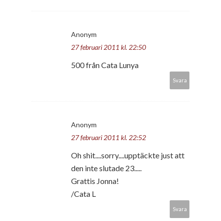
Anonym
27 februari 2011 kl. 22:50
500 från Cata Lunya
Svara
Anonym
27 februari 2011 kl. 22:52
Oh shit....sorry....upptäckte just att
den inte slutade 23.....
Grattis Jonna!
/Cata L
Svara