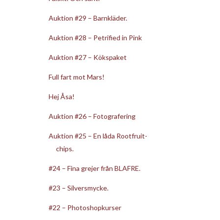
Auktion #29 – Barnkläder.
Auktion #28 – Petrified in Pink
Auktion #27 – Kökspaket
Full fart mot Mars!
Hej Åsa!
Auktion #26 – Fotografering
Auktion #25 – En låda Rootfruit-
chips.
#24 – Fina grejer från BLAFRE.
#23 – Silversmycke.
#22 – Photoshopkurser