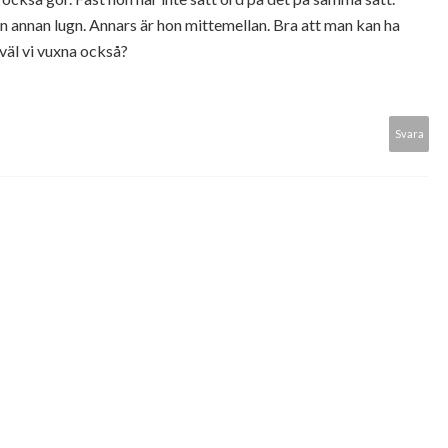
n annan lugn. Annars är hon mittemellan. Bra att man kan ha
 väl vi vuxna också?
Svara