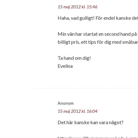
15 maj 2012 kl. 15:46
Haha, vad gulligt! För endel kanske det 
Min vän har startat en second hand på 
billigt pris, ett tips för dig med småba
Ta hand om dig!
Evelina
Anonym
15 maj 2012 kl. 16:04
Det här kanske kan vara något?