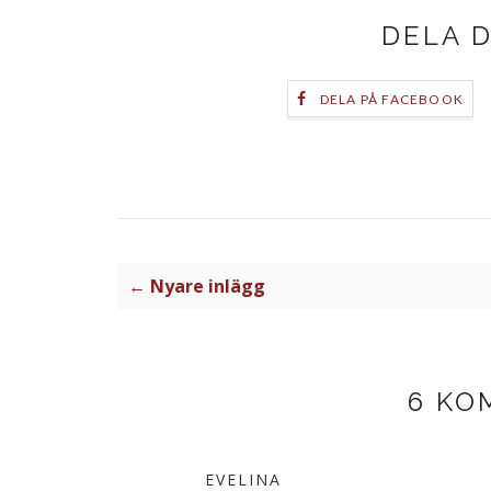
DELA 
DELA PÅ FACEBOOK
← Nyare inlägg
6 KO
EVELINA