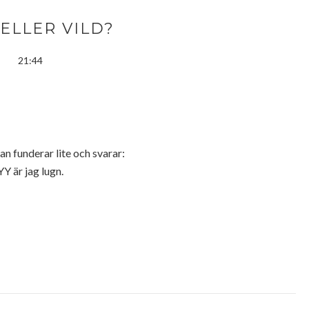
ELLER VILD?
21:44
Han funderar lite och svarar:
YY är jag lugn.