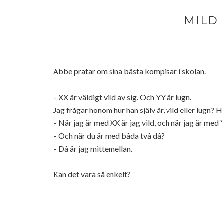
MILD 
Abbe pratar om sina bästa kompisar i skolan.
– XX är väldigt vild av sig. Och YY är lugn.
Jag frågar honom hur han själv är, vild eller lugn? 
– När jag är med XX är jag vild, och när jag är med 
– Och när du är med båda två då?
– Då är jag mittemellan.
Kan det vara så enkelt?