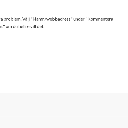
Inga problem. Välj "Namn/webbadress" under "Kommentera
t" om du hellre vill det.