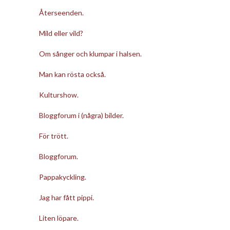
Återseenden.
Mild eller vild?
Om sånger och klumpar i halsen.
Man kan rösta också.
Kulturshow.
Bloggforum i (några) bilder.
För trött.
Bloggforum.
Pappakyckling.
Jag har fått pippi.
Liten löpare.