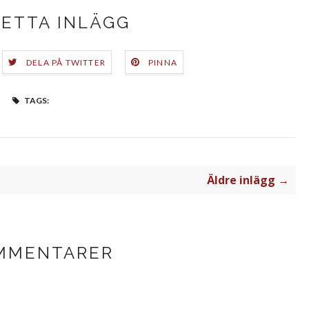
DETTA INLÄGG
DELA PÅ TWITTER
PINNA
TAGS:
Äldre inlägg →
MMENTARER