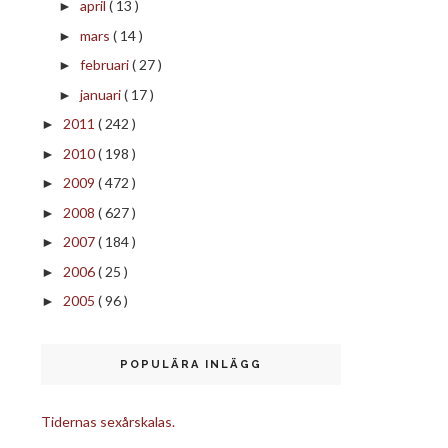
april
( 13 )
►
mars
( 14 )
►
februari
( 27 )
►
januari
( 17 )
►
2011
( 242 )
►
2010
( 198 )
►
2009
( 472 )
►
2008
( 627 )
►
2007
( 184 )
►
2006
( 25 )
►
2005
( 96 )
►
POPULÄRA INLÄGG
Tidernas sexårskalas.