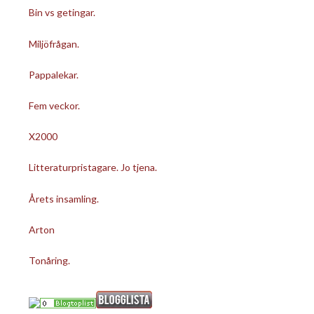
Bin vs getingar.
Miljöfrågan.
Pappalekar.
Fem veckor.
X2000
Litteraturpristagare. Jo tjena.
Årets insamling.
Arton
Tonåring.