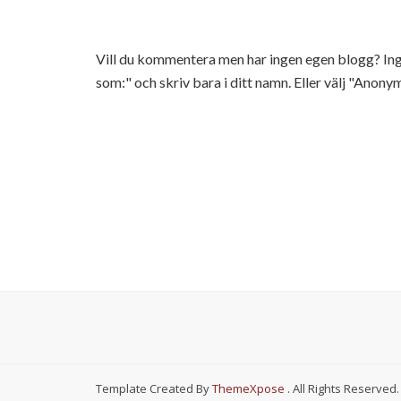
Vill du kommentera men har ingen egen blogg? 
som:" och skriv bara i ditt namn. Eller välj "Anonym
Template Created By
ThemeXpose
. All Rights Reserved.