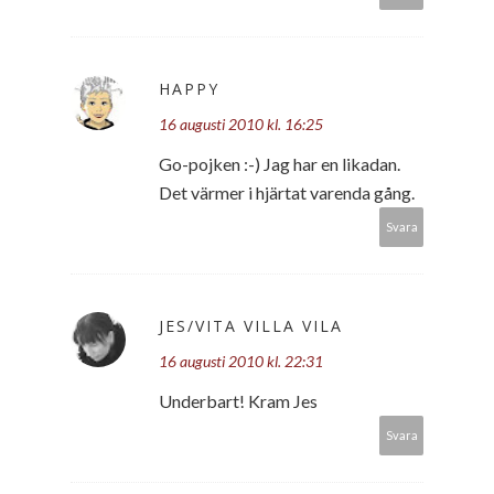
HAPPY
16 augusti 2010 kl. 16:25
Go-pojken :-) Jag har en likadan.
Det värmer i hjärtat varenda gång.
Svara
JES/VITA VILLA VILA
16 augusti 2010 kl. 22:31
Underbart! Kram Jes
Svara