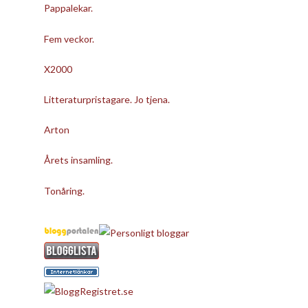
Pappalekar.
Fem veckor.
X2000
Litteraturpristagare. Jo tjena.
Arton
Årets insamling.
Tonåring.