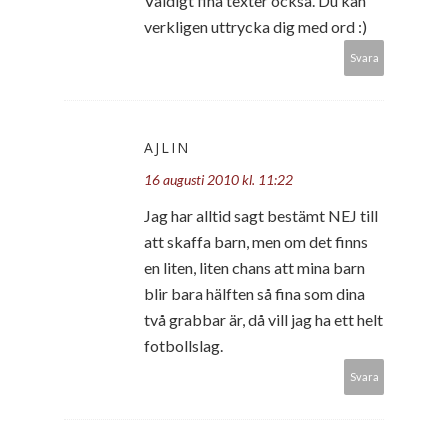
Väldigt fina texter också. Du kan
verkligen uttrycka dig med ord :)
Svara
AJLIN
16 augusti 2010 kl. 11:22
Jag har alltid sagt bestämt NEJ till
att skaffa barn, men om det finns
en liten, liten chans att mina barn
blir bara hälften så fina som dina
två grabbar är, då vill jag ha ett helt
fotbollslag.
Svara