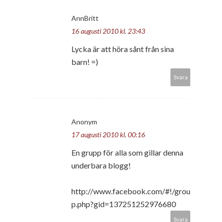
AnnBritt
16 augusti 2010 kl. 23:43
Lycka är att höra sånt från sina
barn! =)
Svara
Anonym
17 augusti 2010 kl. 00:16
En grupp för alla som gillar denna
underbara blogg!
http://www.facebook.com/#!/grou
p.php?gid=137251252976680
Svara