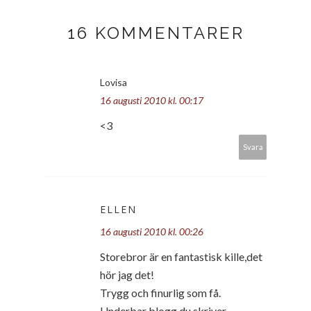
16 KOMMENTARER
Lovisa
16 augusti 2010 kl. 00:17
<3
Svara
ELLEN
16 augusti 2010 kl. 00:26
Storebror är en fantastisk kille,det
hör jag det!
Trygg och finurlig som få.
Underbar blogg du skriver