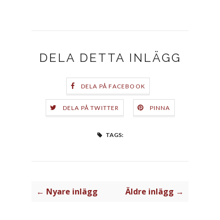
DELA DETTA INLÄGG
DELA PÅ FACEBOOK
DELA PÅ TWITTER
PINNA
TAGS:
← Nyare inlägg
Äldre inlägg →