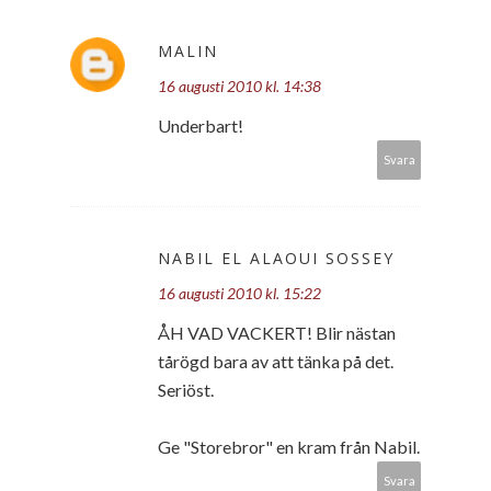
MALIN
16 augusti 2010 kl. 14:38
Underbart!
Svara
NABIL EL ALAOUI SOSSEY
16 augusti 2010 kl. 15:22
ÅH VAD VACKERT! Blir nästan
tårögd bara av att tänka på det.
Seriöst.
Ge "Storebror" en kram från Nabil.
Svara