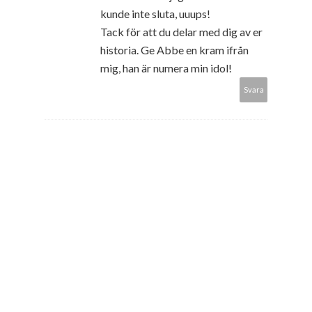
kunde inte sluta, uuups!
Tack för att du delar med dig av er
historia. Ge Abbe en kram ifrån
mig, han är numera min idol!
Svara