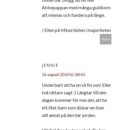
Abbepappan med många guldkorn
att minnas och fundera på länge.
/ Ellen på Minoriteten i majoriteten
Svara
JENNIE
16 augusti 2010 kl. 08:43
Underbart att ha en så fin son! Eller
två rättare sagt :) Längtar till den
dagen kommer för min del, att ha
ett litet barn som älskar en över
allt annat på den här jorden.