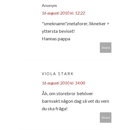
Anonym
16 augusti 2010 kl. 12:22
"smeknamn",metaforer, liknelser =
yttersta beviset!
Hannas pappa
Svara
VIOLA STARK
16 augusti 2010 kl. 14:00
Åh, om storebror behöver
barnvakt någon dag så vet du vem
du ska fråga!
Svara