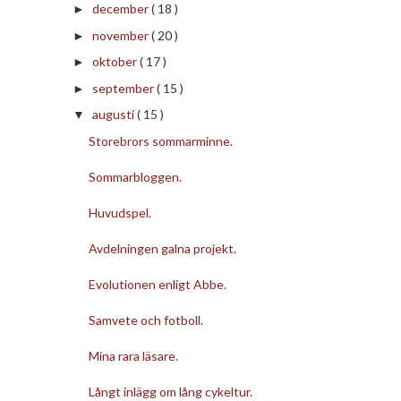
december
( 18 )
►
november
( 20 )
►
oktober
( 17 )
►
september
( 15 )
►
augusti
( 15 )
▼
Storebrors sommarminne.
Sommarbloggen.
Huvudspel.
Avdelningen galna projekt.
Evolutionen enligt Abbe.
Samvete och fotboll.
Mina rara läsare.
Långt inlägg om lång cykeltur.