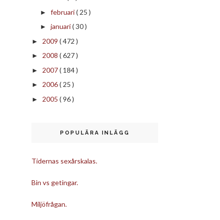
februari
( 25 )
►
januari
( 30 )
►
2009
( 472 )
►
2008
( 627 )
►
2007
( 184 )
►
2006
( 25 )
►
2005
( 96 )
►
POPULÄRA INLÄGG
Tidernas sexårskalas.
Bin vs getingar.
Miljöfrågan.