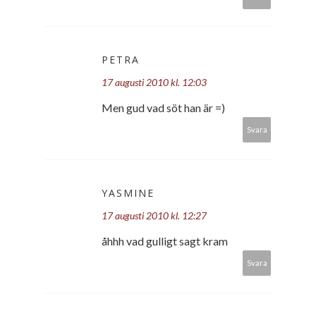
PETRA
17 augusti 2010 kl. 12:03
Men gud vad söt han är =)
Svara
YASMINE
17 augusti 2010 kl. 12:27
åhhh vad gulligt sagt kram
Svara