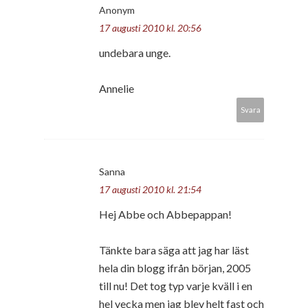
Anonym
17 augusti 2010 kl. 20:56
undebara unge.
Annelie
Svara
Sanna
17 augusti 2010 kl. 21:54
Hej Abbe och Abbepappan!
Tänkte bara säga att jag har läst
hela din blogg ifrån början, 2005
till nu! Det tog typ varje kväll i en
hel vecka men jag blev helt fast och